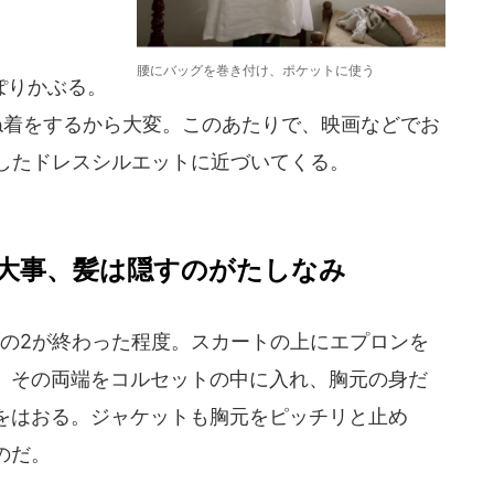
腰にバッグを巻き付け、ポケットに使う
ぽりかぶる。
ね着をするから大変。このあたりで、映画などでお
らしたドレスシルエットに近づいてくる。
大事、髪は隠すのがたしなみ
の2が終わった程度。スカートの上にエプロンを
、その両端をコルセットの中に入れ、胸元の身だ
をはおる。ジャケットも胸元をピッチリと止め
のだ。