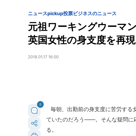
ニュースpickup
投票
ビジネスのニュース
元祖ワーキングウーマン
英国女性の身支度を再現
2018.01.17 16:00
0
毎朝、出勤前の身支度に苦労する女
ていたのだろう――。そんな疑問に応
る。