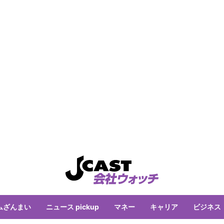
ムざんまい
ニュース pickup
マネー
キャリア
ビジネス