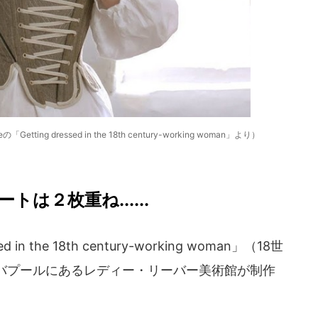
g dressed in the 18th century-working woman」より）
は２枚重ね......
n the 18th century-working woman」（18世
バプールにあるレディー・リーバー美術館が制作