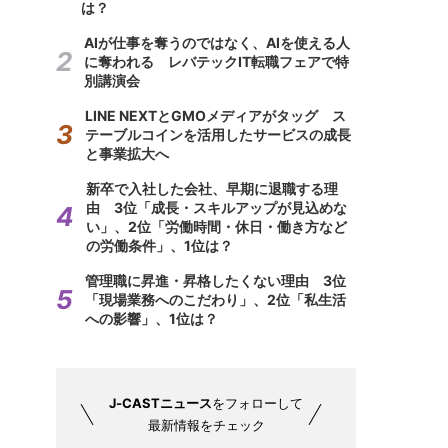
は？
AIが仕事を奪うのではなく、AIを使える人
に奪われる レバテックIT転職フェアで特
別講演会
LINE NEXTとGMOメディアがタッグ ス
テーブルコインを活用したサービスの成長
と事業拡大へ
新卒で入社した会社、早期に退職する理
由 3位「成長・スキルアップが見込めな
い」、2位「労働時間・休日・働き方など
の労働条件」、1位は？
管理職に昇進・昇格したくない理由 3位
「現場業務へのこだわり」、2位「私生活
への影響」、1位は？
J-CASTニュース
をフォローして
最新情報をチェック