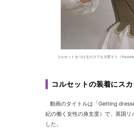
コルセットをつけるだけでも大変そう（Youtubeの「Gettin
コルセットの装着にスカート
動画のタイトルは「Getting dressed i
紀の働く女性の身支度）で、英国リ
した。