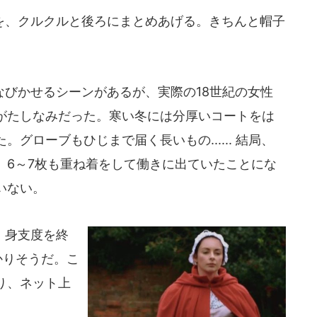
、クルクルと後ろにまとめあげる。きちんと帽子
びかせるシーンがあるが、実際の18世紀の女性
がたしなみだった。寒い冬には分厚いコートをは
グローブもひじまで届く長いもの...... 結局、
、6～7枚も重ね着をして働きに出ていたことにな
いない。
、身支度を終
かりそうだ。こ
り、ネット上