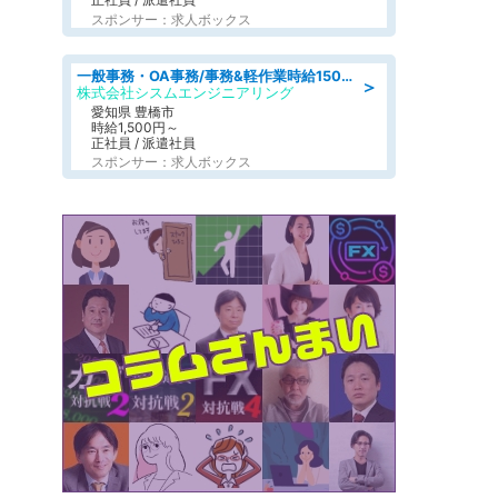
スポンサー：求人ボックス
一般事務・OA事務/事務&軽作業時給1500円土日祝休み各種社保完備
＞
株式会社シスムエンジニアリング
愛知県 豊橋市
時給1,500円～
正社員 / 派遣社員
スポンサー：求人ボックス