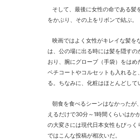
そして、最後に女性の命である髪を
をかぶり、その上をリボンで結ぶ。
映画ではよく女性がキレイな髪をな
は、公の場に出る時には髪を隠すの
おり、腕にグローブ（手袋）をはめた。
ペチコートやコルセットも入れると
る。ちなみに、化粧はほとんどして
朝食を食べるシーンはなかったが
えるだけで30分～1時間くらいはか
の大変さには現代日本女性もびっく
ではこんな投稿が相次いだ。