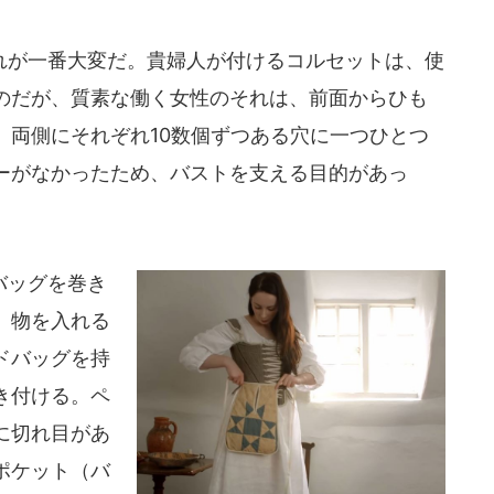
が一番大変だ。貴婦人が付けるコルセットは、使
のだが、質素な働く女性のそれは、前面からひも
。両側にそれぞれ10数個ずつある穴に一つひとつ
ーがなかったため、バストを支える目的があっ
バッグを巻き
、物を入れる
ドバッグを持
き付ける。ペ
に切れ目があ
ポケット（バ