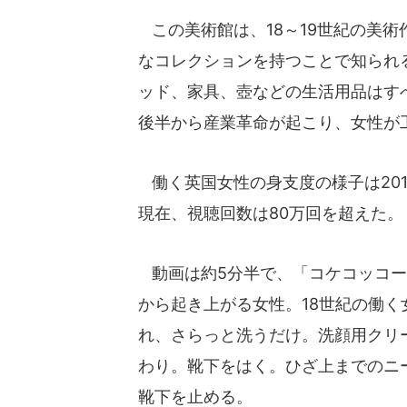
この美術館は、18～19世紀の美
なコレクションを持つことで知られ
ッド、家具、壺などの生活用品はすべ
後半から産業革命が起こり、女性が
働く英国女性の身支度の様子は2018年
現在、視聴回数は80万回を超えた。
動画は約5分半で、「コケコッコー
から起き上がる女性。18世紀の働
れ、さらっと洗うだけ。洗顔用クリ
わり。靴下をはく。ひざ上までのニ
靴下を止める。