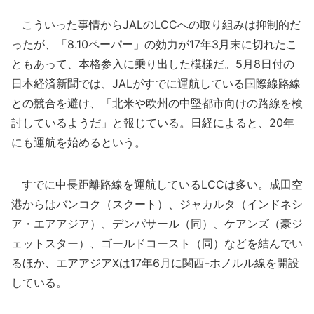
こういった事情からJALのLCCへの取り組みは抑制的だ
ったが、「8.10ペーパー」の効力が17年3月末に切れたこ
ともあって、本格参入に乗り出した模様だ。5月8日付の
日本経済新聞では、JALがすでに運航している国際線路線
との競合を避け、「北米や欧州の中堅都市向けの路線を検
討しているようだ」と報じている。日経によると、20年
にも運航を始めるという。
すでに中長距離路線を運航しているLCCは多い。成田空
港からはバンコク（スクート）、ジャカルタ（インドネシ
ア・エアアジア）、デンパサール（同）、ケアンズ（豪ジ
ェットスター）、ゴールドコースト（同）などを結んでい
るほか、エアアジアXは17年6月に関西-ホノルル線を開設
している。