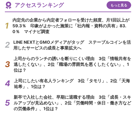
アクセスランキング
もっと見る
内定先の企業から内定者フォローを受けた頻度、月1回以上が
59.3％ 印象がよかった施策に「社内報・資料の共有」83.
0％ マイナビ調査
LINE NEXTとGMOメディアがタッグ ステーブルコインを活
用したサービスの成長と事業拡大へ
上司からのランチの誘いを断りにくい理由 3位「情報共有を
逃したくない」、2位「職場の雰囲気を悪くしたくない」、1
位は？
上司にしたい有名人ランキング 3位「タモリ」、2位「天海
祐希」、1位は？
新卒で入社した会社、早期に退職する理由 3位「成長・スキ
ルアップが見込めない」、2位「労働時間・休日・働き方など
の労働条件」、1位は？