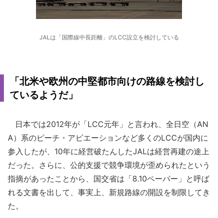
JALは「国際線中長距離」のLCC設立を検討している
「北米や欧州の中堅都市向けの路線を検討し
ているようだ」
日本では2012年が「LCC元年」と言われ、全日空（AN
A）系のピーチ・アビエーションなど多くのLCCが国内に
参入したが、10年に経営破たんしたJALは経営再建の途上
だった。さらに、公的支援で競争環境が歪められたという
指摘があったことから、国交省は「8.10ペーパー」と呼ば
れる文書を出して、事実上、新規路線の開設を制限してき
た。