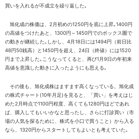
買いを入れるが不成立を繰り返した｡
旭化成の株価は、2月初めの1250円を底に上昇｡1400円
の高値をつけたあと、1300円～1450円でのボックス圏で
の動きが継続した｡しかし、4月18日には1494円（前日比
48円50銭高）と1450円を超え、24日（終値）には1520
円まで上昇した｡こうなってくると、再び1月9日の年初来
高値を意識した動きに入ったようにも思える｡
その後も、旭化成株はますます高くなっている。旭化成
の株式チャート(10年月足)を見ると、「買い」を考えはじ
めた2月時点で1100円程度、高くても1280円ほどであれ
ば、購入してもいいかなと思ったし、さらに打診買い（市
場の人気を探るために、株式を小口で買うこと）から入る
なら、1320円からスタートしてもよいとも考えていた｡