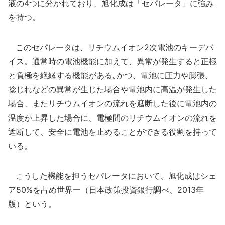
液の4つに分かれており、旭化成は「セパレータ」に強み
を持つ。
このセパレータは、リチウムイオン2次電池のキーデバ
イス。通常時の電池機能に加えて、異常が発生すると正極
と負極を絶縁する機能がある｡かつ、電池に圧力や膨張、
捻じれなどの異常が生じた場合や電池内に高温が発生した
場合、またリチウムイオンの流れを遮断した後に電池内の
温度が上昇した場合に、電極間のリチウムイオンの流れを
遮断して、安全に電池を止めることができる役割を持って
いる。
こうした機能を担うセパレータにおいて、旭化成はシェ
ア50%を占め世界一（日本政策投資銀行調べ、2013年
版）という。