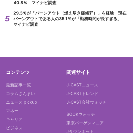
40.8％ マイナビ調査
29.3％が「バーンアウト（燃え尽き症候群）」を経験 現在
バーンアウトである人の35.1％が「勤務時間が長すぎる」
マイナビ調査
コンテンツ
関連サイト
最新記事一覧
J-CASTニュース
コラムざんまい
J-CASTトレンド
ニュース pickup
J-CAST会社ウォッチ
マネー
BOOKウォッチ
キャリア
東京バーゲンマニア
ビジネス
Jタウンネット