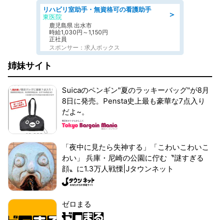
リハビリ室助手・無資格可の看護助手
＞
東医院
鹿児島県 出水市
時給1,030円～1,150円
正社員
スポンサー：求人ボックス
姉妹サイト
Suicaのペンギン"夏のラッキーバッグ"が8月
8日に発売。Pensta史上最も豪華な7点入り
だよ~。
「夜中に見たら失神する」「こわいこわいこ
わい」 兵庫・尼崎の公園に佇む〝謎すぎる
顔〟に1.3万人戦慄|Jタウンネット
ゼロまる