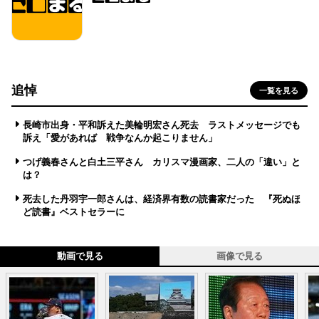
追悼
一覧を見る
長崎市出身・平和訴えた美輪明宏さん死去 ラストメッセージでも
訴え「愛があれば 戦争なんか起こりません」
つげ義春さんと白土三平さん カリスマ漫画家、二人の「違い」と
は？
死去した丹羽宇一郎さんは、経済界有数の読書家だった 『死ぬほ
ど読書』ベストセラーに
動画で見る
画像で見る