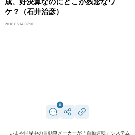
成、好決算なのにどこか残念なワ
ケ？（石井治彦）
2018.05.14 07:00
0
いまや世界中の自動車メーカーが「自動運転」システム