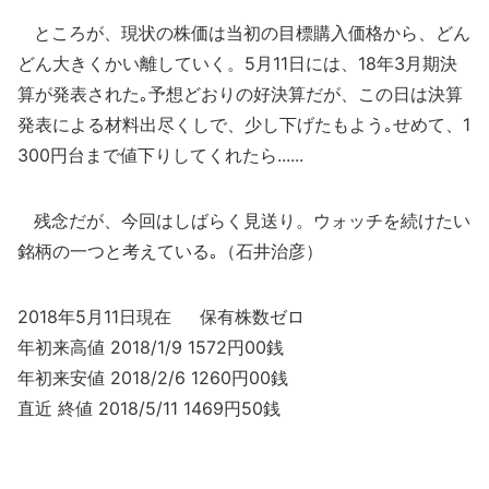
ところが、現状の株価は当初の目標購入価格から、どん
どん大きくかい離していく。5月11日には、18年3月期決
算が発表された｡予想どおりの好決算だが、この日は決算
発表による材料出尽くしで、少し下げたもよう｡せめて、1
300円台まで値下りしてくれたら......
残念だが、今回はしばらく見送り。ウォッチを続けたい
銘柄の一つと考えている｡（石井治彦）
2018年5月11日現在 保有株数ゼロ
年初来高値 2018/1/9 1572円00銭
年初来安値 2018/2/6 1260円00銭
直近 終値 2018/5/11 1469円50銭