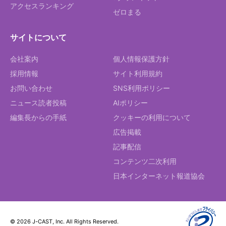
アクセスランキング
ゼロまる
サイトについて
会社案内
個人情報保護方針
採用情報
サイト利用規約
お問い合わせ
SNS利用ポリシー
ニュース読者投稿
AIポリシー
編集長からの手紙
クッキーの利用について
広告掲載
記事配信
コンテンツ二次利用
日本インターネット報道協会
© 2026 J-CAST, Inc. All Rights Reserved.