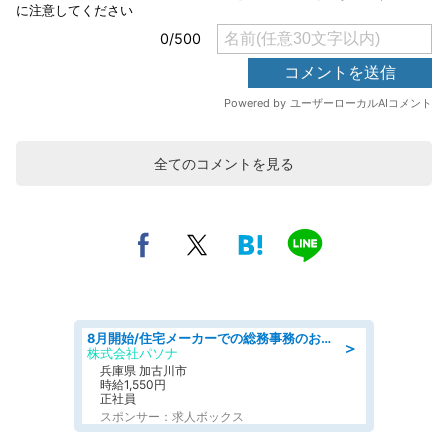
全てのコメントを見る
8月開始/住宅メーカーでの総務事務のお仕事/駅近/即日勤務可/一般事務/人事労務
＞
株式会社パソナ
兵庫県 加古川市
時給1,550円
正社員
スポンサー：求人ボックス