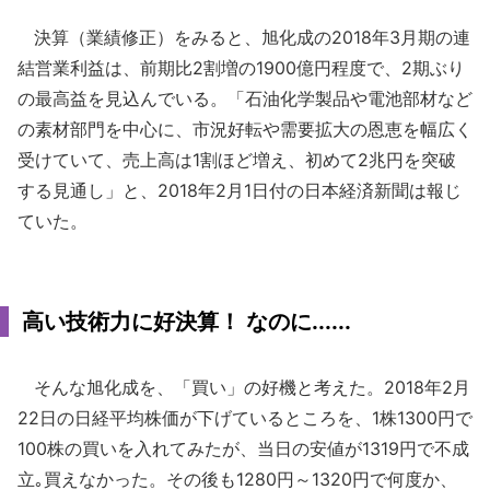
決算（業績修正）をみると、旭化成の2018年3月期の連
結営業利益は、前期比2割増の1900億円程度で、2期ぶり
の最高益を見込んでいる。「石油化学製品や電池部材など
の素材部門を中心に、市況好転や需要拡大の恩恵を幅広く
受けていて、売上高は1割ほど増え、初めて2兆円を突破
する見通し」と、2018年2月1日付の日本経済新聞は報じ
ていた。
高い技術力に好決算！ なのに......
そんな旭化成を、「買い」の好機と考えた。2018年2月
22日の日経平均株価が下げているところを、1株1300円で
100株の買いを入れてみたが、当日の安値が1319円で不成
立｡買えなかった。その後も1280円～1320円で何度か、