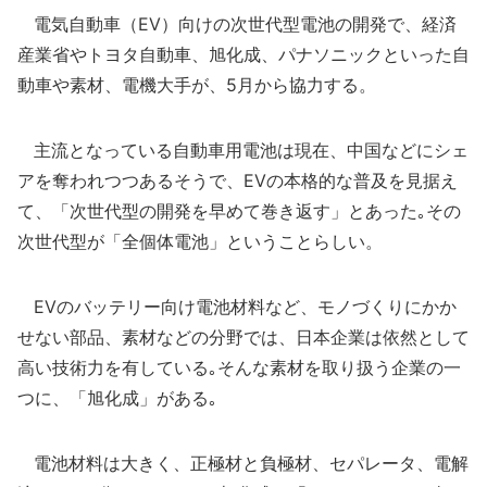
電気自動車（EV）向けの次世代型電池の開発で、経済
産業省やトヨタ自動車、旭化成、パナソニックといった自
動車や素材、電機大手が、5月から協力する。
主流となっている自動車用電池は現在、中国などにシェ
アを奪われつつあるそうで、EVの本格的な普及を見据え
て、「次世代型の開発を早めて巻き返す」とあった｡その
次世代型が「全個体電池」ということらしい。
EVのバッテリー向け電池材料など、モノづくりにかか
せない部品、素材などの分野では、日本企業は依然として
高い技術力を有している｡そんな素材を取り扱う企業の一
つに、「旭化成」がある｡
電池材料は大きく、正極材と負極材、セパレータ、電解