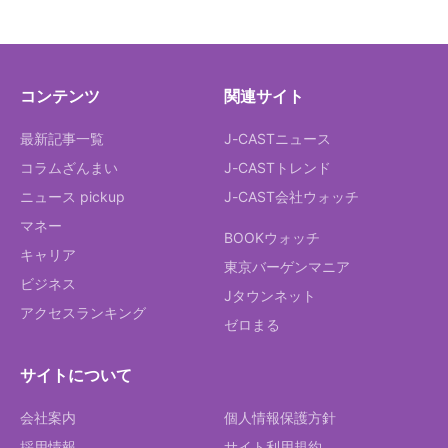
コンテンツ
関連サイト
最新記事一覧
J-CASTニュース
コラムざんまい
J-CASTトレンド
ニュース pickup
J-CAST会社ウォッチ
マネー
BOOKウォッチ
キャリア
東京バーゲンマニア
ビジネス
Jタウンネット
アクセスランキング
ゼロまる
サイトについて
会社案内
個人情報保護方針
採用情報
サイト利用規約