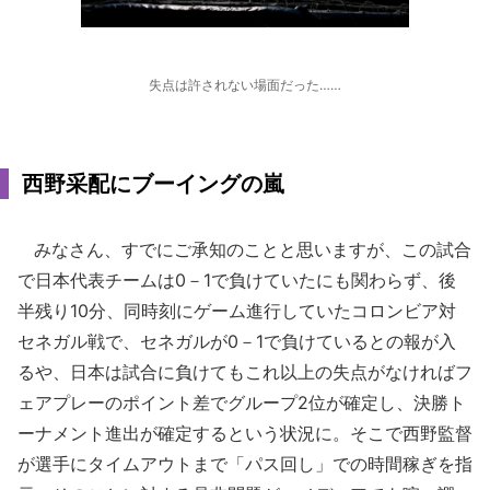
失点は許されない場面だった……
西野采配にブーイングの嵐
みなさん、すでにご承知のことと思いますが、この試合
で日本代表チームは0－1で負けていたにも関わらず、後
半残り10分、同時刻にゲーム進行していたコロンビア対
セネガル戦で、セネガルが0－1で負けているとの報が入
るや、日本は試合に負けてもこれ以上の失点がなければフ
ェアプレーのポイント差でグループ2位が確定し、決勝ト
ーナメント進出が確定するという状況に。そこで西野監督
が選手にタイムアウトまで「パス回し」での時間稼ぎを指