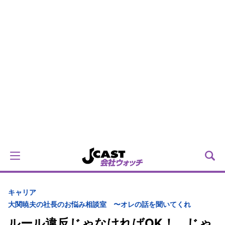
キャリア
大関暁夫の社長のお悩み相談室 〜オレの話を聞いてくれ
ルール違反じゃなければOK！ じゃ