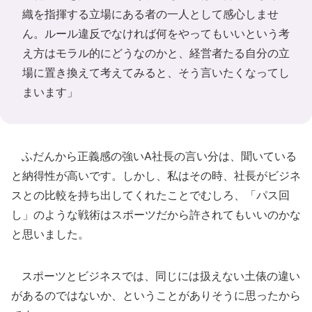
織を指揮する立場にある者の一人として感心しませ
ん。ルール違反でなければ何をやってもいいという考
え方はモラル的にどうなのかと、経営者たる自分の立
場に置き換えて考えてみると、そう言いたくなってし
まいます」
ふだんから正義感の強いA社長の言い分は、聞いている
と納得性が高いです。しかし、私はその時、社長がビジネ
スとの比較を持ち出してくれたことでむしろ、「パス回
し」のような戦術はスポーツだから許されてもいいのかな
と思いました。
スポーツとビジネスでは、同じには扱えない土俵の違い
があるのではないか、ということがありそうに思ったから