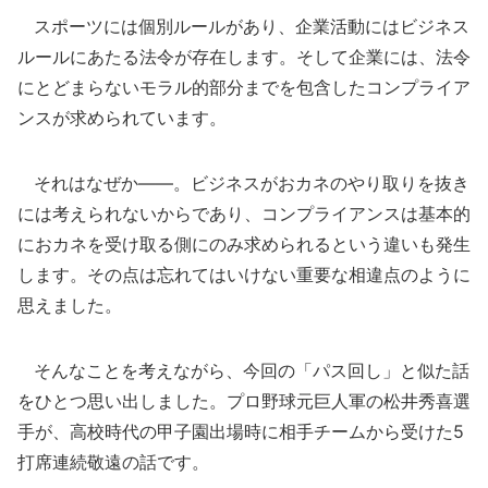
スポーツには個別ルールがあり、企業活動にはビジネス
ルールにあたる法令が存在します。そして企業には、法令
にとどまらないモラル的部分までを包含したコンプライア
ンスが求められています。
それはなぜか――。ビジネスがおカネのやり取りを抜き
には考えられないからであり、コンプライアンスは基本的
におカネを受け取る側にのみ求められるという違いも発生
します。その点は忘れてはいけない重要な相違点のように
思えました。
そんなことを考えながら、今回の「パス回し」と似た話
をひとつ思い出しました。プロ野球元巨人軍の松井秀喜選
手が、高校時代の甲子園出場時に相手チームから受けた5
打席連続敬遠の話です。