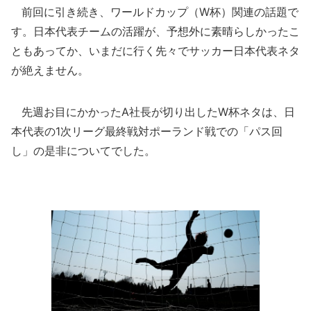
前回に引き続き、ワールドカップ（W杯）関連の話題で
す。日本代表チームの活躍が、予想外に素晴らしかったこ
ともあってか、いまだに行く先々でサッカー日本代表ネタ
が絶えません。
先週お目にかかったA社長が切り出したW杯ネタは、日
本代表の1次リーグ最終戦対ポーランド戦での「パス回
し」の是非についてでした。