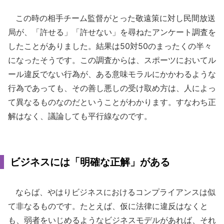
この時の相手チーム監督がとった敬遠策に対し民間放送
局が、「許せる」「許せない」を尋ねたアンケート調査を
したことがありました。結果は50対50のまったくの半々
になったそうです。この調査からは、スポーツにおいてル
ール違反でない行為が、ある意味モラルにかかわるような
行為であっても、その善し悪しの受け取め方は、人によっ
て異なるものなのだということがわかります。すなわち正
解はなく、議論しても平行線なのです。
ビジネスには「明確な正解」がある
ならば、やはりビジネスにおけるコンプライアンスは似
て非なるものです。たとえば、仮に法律に違反はなくと
も、弱者をいじめるようなビジネスモデルがあれば、それ