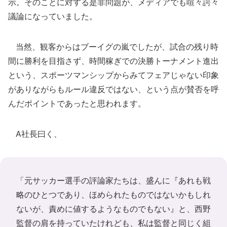
示。そのことに対する是非問題が、メディアでも喧々諤々
議論になっていました。
当然、観客からはブーイグの嵐でしたが、試合の残り時
間に勝利を目指さず、時間稼ぎでの決勝トーナメント進出
という、スポーツマンシップからみてフェアじゃない印象
がありながらもルール違反ではない、という点が賛否を呼
んだポイントであったと思われます。
A社長曰く、
「元サッカー選手の評論家たちは、盛んに『あれも戦
略のひとつであり、ほめられたものではないかもしれ
ないが、責めに値するようなものでもない』と、西野
監督の肩を持っていたけれども、私は監督と同じく組