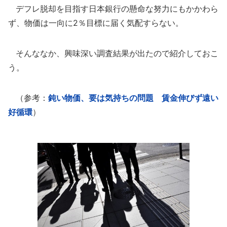
デフレ脱却を目指す日本銀行の懸命な努力にもかかわら
ず、物価は一向に2％目標に届く気配すらない。
そんななか、興味深い調査結果が出たので紹介しておこ
う。
（参考：
鈍い物価、要は気持ちの問題 賃金伸びず遠い
好循環
）