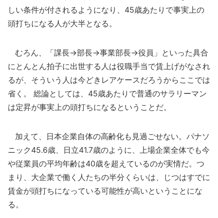
しい条件が付されるようになり、45歳あたりで事実上の
頭打ちになる人が大半となる。
むろん、「課長→部長→事業部長→役員」といった具合
にとんとん拍子に出世する人は役職手当で賃上げがなされ
るが、そういう人は今どきレアケースだろうからここでは
省く。 総論としては、45歳あたりで普通のサラリーマン
は定昇が事実上の頭打ちになるということだ。
加えて、日本企業自体の高齢化も見過ごせない。パナソ
ニック45.6歳、日立41.7歳のように、上場企業全体でも今
や従業員の平均年齢は40歳を超えているのが実情だ。つ
まり、大企業で働く人たちの半分くらいは、じつはすでに
賃金が頭打ちになっている可能性が高いということにな
る。