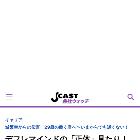
キャリア
城繁幸からの伝言 29歳の働く君へ〜いまからでも遅くない！
デフレマインドの「正体」見たり！