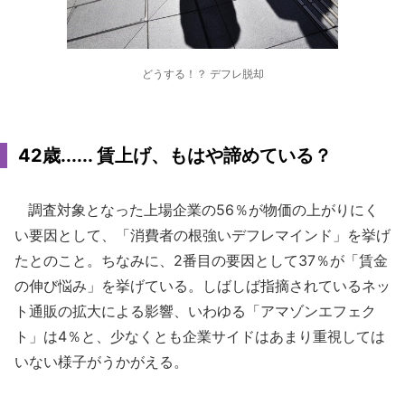
どうする！？ デフレ脱却
42歳...... 賃上げ、もはや諦めている？
調査対象となった上場企業の56％が物価の上がりにく
い要因として、「消費者の根強いデフレマインド」を挙げ
たとのこと。ちなみに、2番目の要因として37％が「賃金
の伸び悩み」を挙げている。しばしば指摘されているネッ
ト通販の拡大による影響、いわゆる「アマゾンエフェク
ト」は4％と、少なくとも企業サイドはあまり重視しては
いない様子がうかがえる。