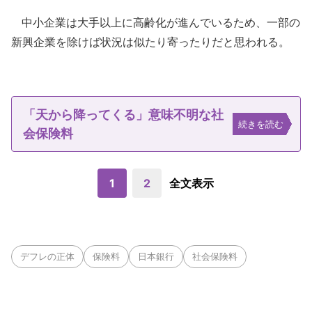
中小企業は大手以上に高齢化が進んでいるため、一部の
新興企業を除けば状況は似たり寄ったりだと思われる。
「天から降ってくる」意味不明な社
続きを読む
会保険料
1
2
全文表示
デフレの正体
保険料
日本銀行
社会保険料