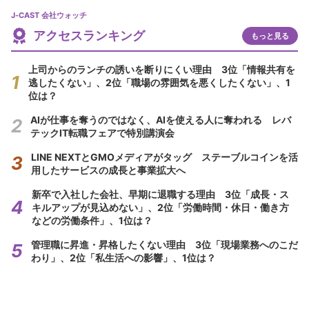
J-CAST 会社ウォッチ
アクセスランキング
もっと見る
上司からのランチの誘いを断りにくい理由 3位「情報共有を
逃したくない」、2位「職場の雰囲気を悪くしたくない」、1
位は？
AIが仕事を奪うのではなく、AIを使える人に奪われる レバ
テックIT転職フェアで特別講演会
LINE NEXTとGMOメディアがタッグ ステーブルコインを活
用したサービスの成長と事業拡大へ
新卒で入社した会社、早期に退職する理由 3位「成長・ス
キルアップが見込めない」、2位「労働時間・休日・働き方
などの労働条件」、1位は？
管理職に昇進・昇格したくない理由 3位「現場業務へのこだ
わり」、2位「私生活への影響」、1位は？