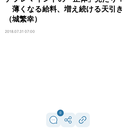
薄くなる給料、増え続ける天引き
（城繁幸）
2018.07.31 07:00
0