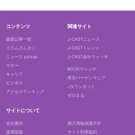
コンテンツ
関連サイト
最新記事一覧
J-CASTニュース
コラムざんまい
J-CASTトレンド
ニュース pickup
J-CAST会社ウォッチ
マネー
BOOKウォッチ
キャリア
東京バーゲンマニア
ビジネス
Jタウンネット
アクセスランキング
ゼロまる
サイトについて
会社案内
個人情報保護方針
採用情報
サイト利用規約