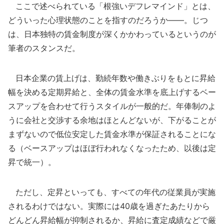
ここで述べられている「根強いデフレマインド」とは、
どういった心理状態のことを指すのだろうか――。じつ
は、日本独特の賃金制度が深くかかわっているというのが
筆者のスタンスだ。
日本企業の賃上げは、勤続年数や働きぶりをもとに昇給
幅を決める定期昇給と、全体の賃金水準を底上げするベー
スアップを合わせて行うスタイルが一般的だ。年俸制のよ
うに会社と交渉する余地はほとんどないが、下がることが
まずないので低位安定した賃金水準が保証されることにな
る（ベースアップはほぼ行われなくなったため、以後は定
昇で統一）。
ただし、定昇といっても、すべての年代の従業員が実施
されるわけではない。実際には40歳を過ぎたあたりから
どんどん昇給幅が抑制されるか、昇給に査定成績などで厳