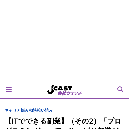
キャリア
悩み相談拾い読み
【ITでできる副業】（その2）「プロ