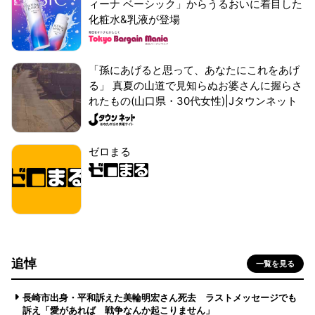
ィーナ ベーシック」からうるおいに着目した
化粧水&乳液が登場
「孫にあげると思って、あなたにこれをあげ
る」 真夏の山道で見知らぬお婆さんに握らさ
れたもの(山口県・30代女性)|Jタウンネット
ゼロまる
追悼
一覧を見る
長崎市出身・平和訴えた美輪明宏さん死去 ラストメッセージでも
訴え「愛があれば 戦争なんか起こりません」