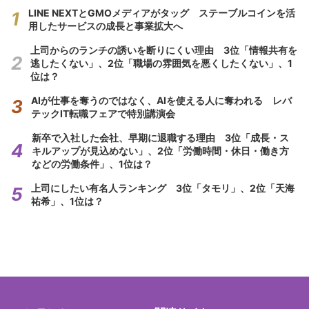
LINE NEXTとGMOメディアがタッグ ステーブルコインを活
用したサービスの成長と事業拡大へ
上司からのランチの誘いを断りにくい理由 3位「情報共有を
逃したくない」、2位「職場の雰囲気を悪くしたくない」、1
位は？
AIが仕事を奪うのではなく、AIを使える人に奪われる レバ
テックIT転職フェアで特別講演会
新卒で入社した会社、早期に退職する理由 3位「成長・ス
キルアップが見込めない」、2位「労働時間・休日・働き方
などの労働条件」、1位は？
上司にしたい有名人ランキング 3位「タモリ」、2位「天海
祐希」、1位は？