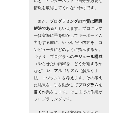
いと、インターネットで自分が必要な
情報を取得してくれないわけです。
また、
プログラミングの本質は問題
解決である
ともいえます。プログラマ
ーは実際に手を動かしてキーボード入
力をする前に、やらせたい内容を、コ
ンピュータにどのように指示するか。
つまり、プログラムの
モジュール構成
（やらせたい内容を、どう分割するか
など）や、
アルゴリズム
（解法や手
法、ロジック）を考えます。その考え
た結果を、手を動かして
プログラムを
書く
作業をします。そこまでの作業が
プログラミングです。
人によって、やり方が異なります