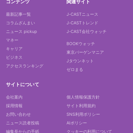
コンテンツ
関連サイト
最新記事一覧
J-CASTニュース
コラムざんまい
J-CASTトレンド
ニュース pickup
J-CAST会社ウォッチ
マネー
BOOKウォッチ
キャリア
東京バーゲンマニア
ビジネス
Jタウンネット
アクセスランキング
ゼロまる
サイトについて
会社案内
個人情報保護方針
採用情報
サイト利用規約
お問い合わせ
SNS利用ポリシー
ニュース読者投稿
AIポリシー
編集長からの手紙
クッキーの利用について