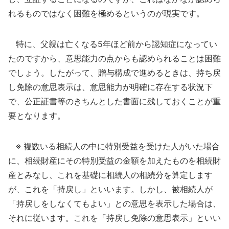
れるものではなく困難を極めるというのが現実です。
特に、父親は亡くなる5年ほど前から認知症になってい
たのですから、意思能力の点からも認められることは困難
でしょう。したがって、贈与構成で進めるときは、持ち戻
し免除の意思表示は、意思能力が明確に存在する状況下
で、公正証書等のきちんとした書面に残しておくことが重
要となります。
※ 複数いる相続人の中に特別受益を受けた人がいた場合
に、相続財産にその特別受益の金額を加えたものを相続財
産とみなし、これを基礎に相続人の相続分を算定します
が、これを「持戻し」といいます。しかし、被相続人が
「持戻しをしなくてもよい」との意思を表示した場合は、
それに従います。これを「持戻し免除の意思表示」といい