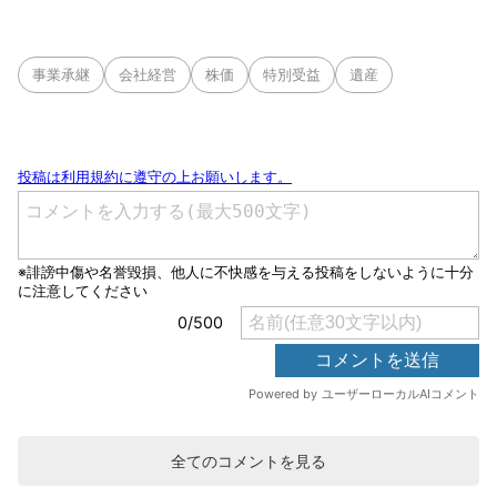
事業承継
会社経営
株価
特別受益
遺産
全てのコメントを見る