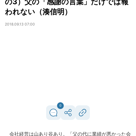
の3）父の「感謝の言葉」だけでは報
われない（湊信明）
2018.09.13 07:00
0
会社経営は山あり谷あり。「父の代に業績が悪かった会