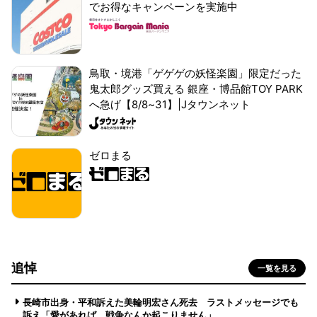
でお得なキャンペーンを実施中
鳥取・境港「ゲゲゲの妖怪楽園」限定だった
鬼太郎グッズ買える 銀座・博品館TOY PARK
へ急げ【8/8~31】|Jタウンネット
ゼロまる
追悼
一覧を見る
長崎市出身・平和訴えた美輪明宏さん死去 ラストメッセージでも
訴え「愛があれば 戦争なんか起こりません」