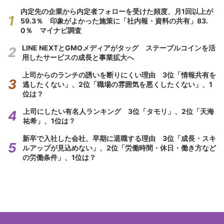
内定先の企業から内定者フォローを受けた頻度、月1回以上が
59.3％ 印象がよかった施策に「社内報・資料の共有」83.
0％ マイナビ調査
LINE NEXTとGMOメディアがタッグ ステーブルコインを活
用したサービスの成長と事業拡大へ
上司からのランチの誘いを断りにくい理由 3位「情報共有を
逃したくない」、2位「職場の雰囲気を悪くしたくない」、1
位は？
上司にしたい有名人ランキング 3位「タモリ」、2位「天海
祐希」、1位は？
新卒で入社した会社、早期に退職する理由 3位「成長・スキ
ルアップが見込めない」、2位「労働時間・休日・働き方など
の労働条件」、1位は？