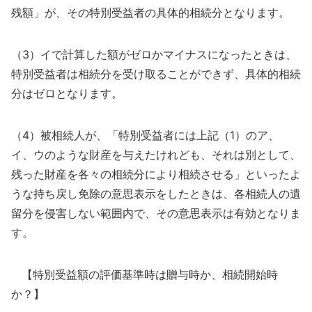
残額」が、その特別受益者の具体的相続分となります。
（3）イで計算した額がゼロかマイナスになったときは、
特別受益者は相続分を受け取ることができず、具体的相続
分はゼロとなります。
（4）被相続人が、「特別受益者には上記（1）のア、
イ、ウのような財産を与えたけれども、それは別として、
残った財産を各々の相続分により相続させる」といったよ
うな持ち戻し免除の意思表示をしたときは、各相続人の遺
留分を侵害しない範囲内で、その意思表示は有効となりま
す。
【特別受益額の評価基準時は贈与時か、相続開始時
か？】