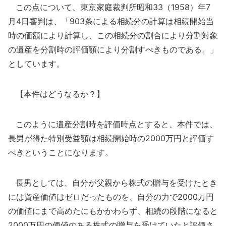
この点について、東京家庭裁判所昭和33（1958）年7
月4日審判は、「903条による相続分の計算は相続開始当
時の価額により計算し、この相続分の割合により分割対象
の遺産を分割時の評価額により分割すべきものである。」
としています。
【本件はどうなるか？】
このように遺産分割時を評価時点とすると、本件では、
長男が得た特別受益額は相続開始時の2000万円と評価す
べきということになります。
長男としては、自分が父親から株式の贈与を受けたとき
には資産価値はゼロだったものを、自分の力で2000万円
の価値にまで高めたにもかかわらず、相続の段階になると
2000万円の価値のある株式の贈与を受けていたと評価さ