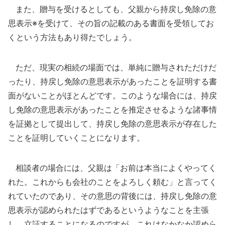
また、贈与を受けるとしても、父親から持戻し免除の意
思表示※を受けて、その旨の記載のある書面を受領してお
くという方法もあり得たでしょう。
ただ、現実の相続の場面では、単純に贈与されただけだ
ったり、持戻し免除の意思表示があったことを証明する書
面がないことがほとんどです。このような場合には、持戻
し免除の意思表示があったことを推定させるような諸事情
を証拠として提出して、持戻し免除の意思表示が存在した
ことを証明していくことになります。
相談者の場合には、父親は「お前は本当によくやってく
れた。これからも会社のことをよろしく頼む」と言ってく
れていたのであり、その意思の背後には、持戻し免除の意
思表示が認められたはずであるというようなことを主張
し、立証することになるのですが、これはなかなか認めら