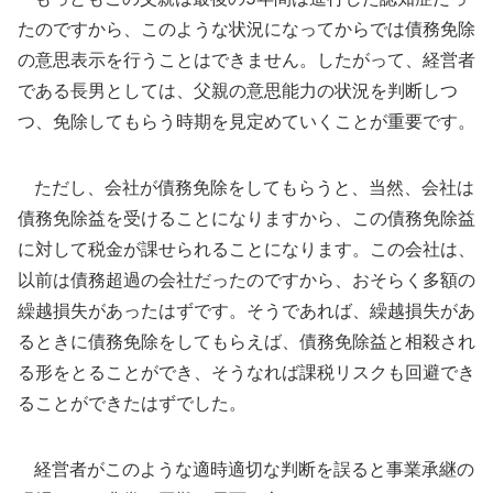
たのですから、このような状況になってからでは債務免除
の意思表示を行うことはできません。したがって、経営者
である長男としては、父親の意思能力の状況を判断しつ
つ、免除してもらう時期を見定めていくことが重要です。
ただし、会社が債務免除をしてもらうと、当然、会社は
債務免除益を受けることになりますから、この債務免除益
に対して税金が課せられることになります。この会社は、
以前は債務超過の会社だったのですから、おそらく多額の
繰越損失があったはずです。そうであれば、繰越損失があ
るときに債務免除をしてもらえば、債務免除益と相殺され
る形をとることができ、そうなれば課税リスクも回避でき
ることができたはずでした。
経営者がこのような適時適切な判断を誤ると事業承継の