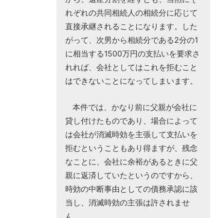
れぞれの共同相続人の相続分に応じて
直接承継されることになります。した
がって、次男から相続分である2分の1
に相当する1500万円の支払いを要求さ
れれば、会社としてはこれを拒むこと
はできないことになってしまいます。
本件では、かなり前に父親が会社に
貸し付けたものであり、場合によって
は会社が消滅時効を主張して支払いを
拒むということもあり得ますが、残念
なことに、会社に余裕があるときに父
親に返済していたというのですから、
時効の中断事由としての債務承認に該
当し、消滅時効の主張は許されませ
ん。