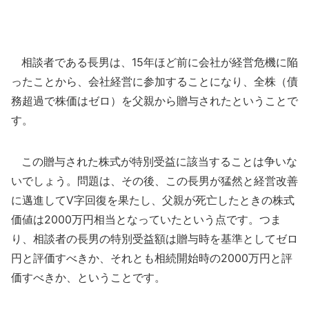
相談者である長男は、15年ほど前に会社が経営危機に陥
ったことから、会社経営に参加することになり、全株（債
務超過で株価はゼロ）を父親から贈与されたということで
す。
この贈与された株式が特別受益に該当することは争いな
いでしょう。問題は、その後、この長男が猛然と経営改善
に邁進してV字回復を果たし、父親が死亡したときの株式
価値は2000万円相当となっていたという点です。つま
り、相談者の長男の特別受益額は贈与時を基準としてゼロ
円と評価すべきか、それとも相続開始時の2000万円と評
価すべきか、ということです。