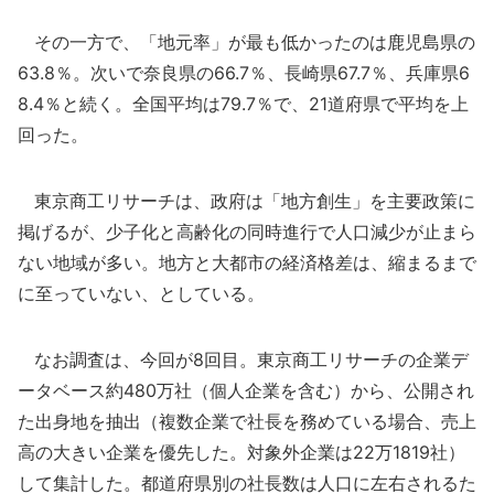
その一方で、「地元率」が最も低かったのは鹿児島県の
63.8％。次いで奈良県の66.7％、長崎県67.7％、兵庫県6
8.4％と続く。全国平均は79.7％で、21道府県で平均を上
回った。
東京商工リサーチは、政府は「地方創生」を主要政策に
掲げるが、少子化と高齢化の同時進行で人口減少が止まら
ない地域が多い。地方と大都市の経済格差は、縮まるまで
に至っていない、としている。
なお調査は、今回が8回目。東京商工リサーチの企業デ
ータベース約480万社（個人企業を含む）から、公開され
た出身地を抽出（複数企業で社長を務めている場合、売上
高の大きい企業を優先した。対象外企業は22万1819社）
して集計した。都道府県別の社長数は人口に左右されるた