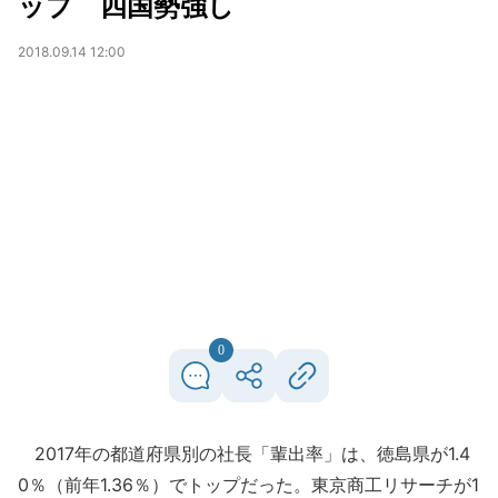
ップ 四国勢強し
2018.09.14 12:00
0
2017年の都道府県別の社長「輩出率」は、徳島県が1.4
0％（前年1.36％）でトップだった。東京商工リサーチが1