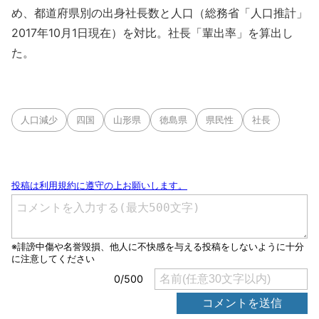
め、都道府県別の出身社長数と人口（総務省「人口推計」
2017年10月1日現在）を対比。社長「輩出率」を算出し
た。
人口減少
四国
山形県
徳島県
県民性
社長