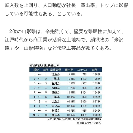
転入数を上回り、人口動態が社長「輩出率」トップに影響
している可能性もある、としている。
2位の山形県は、辛抱強くて、堅実な県民性に加えて、
江戸時代から商工業が活発な土地柄で、絹織物の「米沢
織」や「山形鋳物」など伝統工芸品が数多くある。