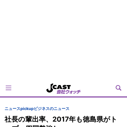
ニュースpickup
ビジネスのニュース
社長の輩出率、2017年も徳島県がト