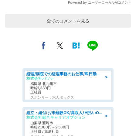
全てのコメントを見る
経理/病院での経理事務のお仕事/即日勤務可/車通勤可/経理/一般事務
＞
株式会社パソナ
福岡県 北九州市
時給1,380円
正社員
スポンサー：求人ボックス
組立・組付け/未経験OK/高収入/日払いOK/寮費無料/日勤
＞
株式会社綜合キャリアオプション
山梨県 韮崎市
時給2,000円～2,500円
正社員 / 派遣社員