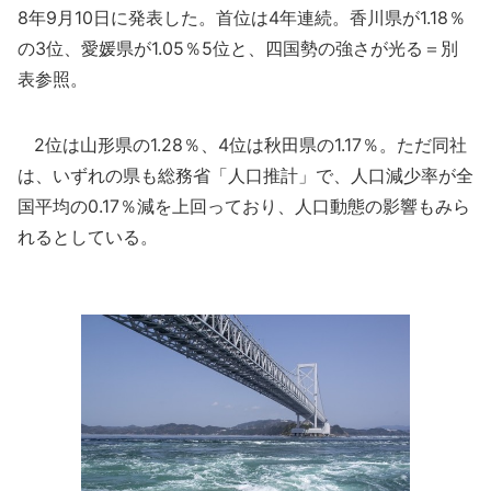
8年9月10日に発表した。首位は4年連続。香川県が1.18％
の3位、愛媛県が1.05％5位と、四国勢の強さが光る＝別
表参照。
2位は山形県の1.28％、4位は秋田県の1.17％。ただ同社
は、いずれの県も総務省「人口推計」で、人口減少率が全
国平均の0.17％減を上回っており、人口動態の影響もみら
れるとしている。