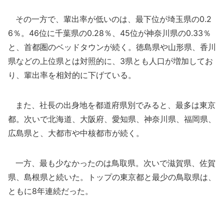
その一方で、輩出率が低いのは、最下位が埼玉県の0.2
6％。46位に千葉県の0.28％、45位が神奈川県の0.33％
と、首都圏のベッドタウンが続く。徳島県や山形県、香川
県などの上位県とは対照的に、3県とも人口が増加してお
り、輩出率を相対的に下げている。
また、社長の出身地を都道府県別でみると、最多は東京
都。次いで北海道、大阪府、愛知県、神奈川県、福岡県、
広島県と、大都市や中核都市が続く。
一方、最も少なかったのは鳥取県。次いで滋賀県、佐賀
県、島根県と続いた。トップの東京都と最少の鳥取県は、
ともに8年連続だった。