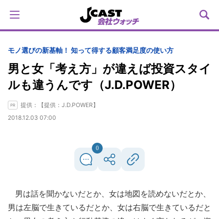
モノ選びの新基軸！ 知って得する顧客満足度の使い方
男と女「考え方」が違えば投資スタイ
ルも違うんです（J.D.POWER）
提供：【提供：J.D.POWER】
2018.12.03 07:00
0
男は話を聞かないだとか、女は地図を読めないだとか、
男は左脳で生きているだとか、女は右脳で生きているだと