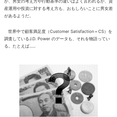
か、男女の考え方や行動基準の違いはよく言われるが、資
産運用や投資に対する考え方も、おもしろいことに男女差
があるようだ。
世界中で顧客満足度（Customer Satisfaction＝CS）を
調査しているJ.D. Power のデータも、それを物語ってい
る。たとえば......