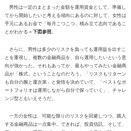
男性は一定のまとまった金額を運用資金として、準備し
てから開始したいと考える傾向にあるのに対して、女性は
手元にあるお金で「毎月こつこつ」積み立て志向であるこ
とがわかる＝
下図参照
。
さらに、男性は多少のリスクを負っても運用益を出すこ
とを重視し、複数の金融商品を、自ら運用したいという意
向が強かった。それもあってか、最もやってみたい金融商
品が「株式」ということなのだろう。「リスクもリターン
も自分の腕と運次第」と覚悟を決めていて、「ベストなポ
ートフォリオは運用しながら自分で探っていく」、チャレ
ンジ型ともいえそうだ。
一方の女性は、可能な限りのリスクを回避しつつ、購入
する金融商品は一点集中。できれば、投資信託。そして、