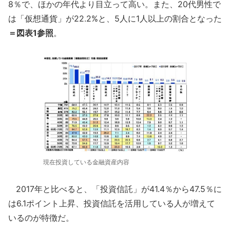
8％で、ほかの年代より目立って高い。また、20代男性で
は「仮想通貨」が22.2%と、5人に1人以上の割合となった
＝図表1参照
。
現在投資している金融資産内容
2017年と比べると、「投資信託」が41.4％から47.5％に
は6.1ポイント上昇、投資信託を活用している人が増えて
いるのが特徴だ。