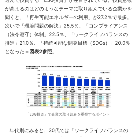
選んで投資する「ESG投資」が注目されている。投資意欲
が高まるのはどのようなテーマに取り組んでいる企業かを
聞くと、「再生可能エネルギーの利用」が27.2％で最多。
次いで「環境問題の解決」25.5％、「コンプライアンス
（法令遵守）体制」22.5％、「ワークライフバランスの
推進」21.0％、「持続可能な開発目標（SDGs）」20.0％
となった
＝図表2参照
。
「ESG投資」で企業の取り組みを重視するポイント
年代別にみると、30代では「ワークライフバランスの