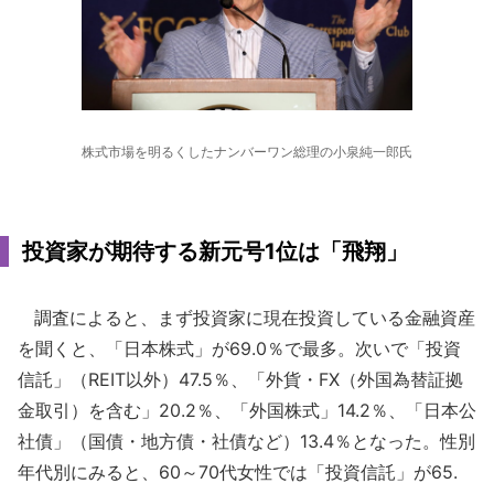
株式市場を明るくしたナンバーワン総理の小泉純一郎氏
投資家が期待する新元号1位は「飛翔」
調査によると、まず投資家に現在投資している金融資産
を聞くと、「日本株式」が69.0％で最多。次いで「投資
信託」（REIT以外）47.5％、「外貨・FX（外国為替証拠
金取引）を含む」20.2％、「外国株式」14.2％、「日本公
社債」（国債・地方債・社債など）13.4％となった。性別
年代別にみると、60～70代女性では「投資信託」が65.