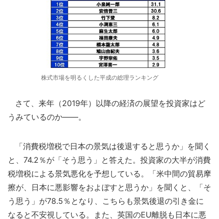
株式市場を明るくした平成の総理ランキング
さて、来年（2019年）以降の経済の展望を投資家はど
うみているのか――。
「消費税増税で日本の景気は後退すると思うか」を聞く
と、74.2％が「そう思う」と答えた。投資家の大半が消費
税増税による景気悪化を予想している。「米中間の貿易摩
擦が、日本に悪影響をおよぼすと思うか」を聞くと、「そ
う思う」が78.5％となり、こちらも景気後退の引き金に
なると不安視している。また、英国のEU離脱も日本に悪