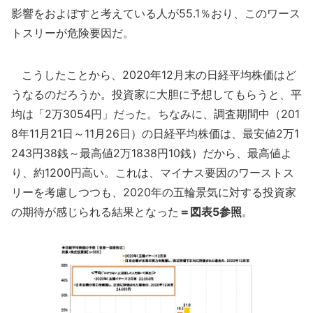
影響をおよぼすと考えている人が55.1％おり、このワース
トスリーが危険要因だ。
こうしたことから、2020年12月末の日経平均株価はど
うなるのだろうか。投資家に大胆に予想してもらうと、平
均は「2万3054円」だった。ちなみに、調査期間中（201
8年11月21日～11月26日）の日経平均株価は、最安値2万1
243円38銭～最高値2万1838円10銭）だから、最高値よ
り、約1200円高い。これは、マイナス要因のワーストス
リーを考慮しつつも、2020年の五輪景気に対する投資家
の期待が感じられる結果となった
＝図表5参照
。