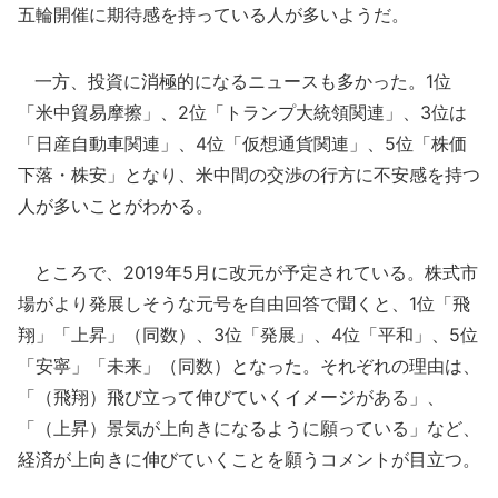
五輪開催に期待感を持っている人が多いようだ。
一方、投資に消極的になるニュースも多かった。1位
「米中貿易摩擦」、2位「トランプ大統領関連」、3位は
「日産自動車関連」、4位「仮想通貨関連」、5位「株価
下落・株安」となり、米中間の交渉の行方に不安感を持つ
人が多いことがわかる。
ところで、2019年5月に改元が予定されている。株式市
場がより発展しそうな元号を自由回答で聞くと、1位「飛
翔」「上昇」（同数）、3位「発展」、4位「平和」、5位
「安寧」「未来」（同数）となった。それぞれの理由は、
「（飛翔）飛び立って伸びていくイメージがある」、
「（上昇）景気が上向きになるように願っている」など、
経済が上向きに伸びていくことを願うコメントが目立つ。