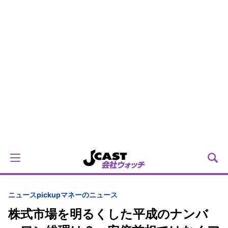
ニュースpickup
マネーのニュース
株式市場を明るくした平成のナンバ