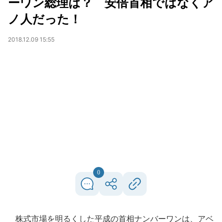
ーワン総理は？ 安倍首相ではなくア
ノ人だった！
2018.12.09 15:55
0
株式市場を明るくした平成の首相ナンバーワンは、アベ