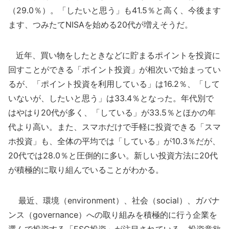
（29.0％）。「したいと思う」も41.5％と高く、今後ます
ます、つみたてNISAを始める20代が増えそうだ。
近年、買い物をしたときなどに貯まるポイントを投資に
回すことができる「ポイント投資」が相次いで始まってい
るが、「ポイント投資を利用している」は16.2％、「して
いないが、したいと思う」は33.4％となった。年代別で
はやはり20代が多く、「している」が33.5％とほかの年
代より高い。また、スマホだけで手軽に投資できる「スマ
ホ投資」も、全体の平均では「している」が10.3％だが、
20代では28.0％と圧倒的に多い。新しい投資方法に20代
が積極的に取り組んでいることがわかる。
最近、環境（environment）、社会（social）、ガバナ
ンス（governance）への取り組みを積極的に行う企業を