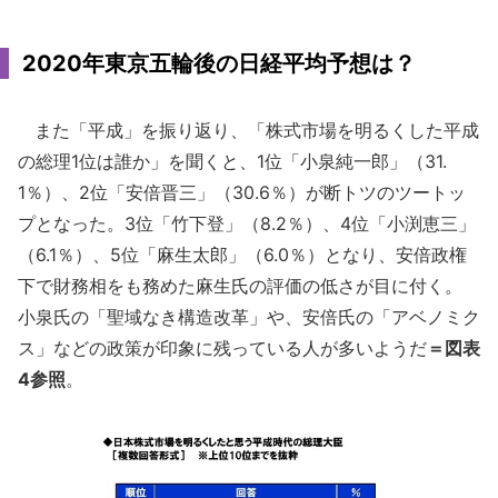
2020年東京五輪後の日経平均予想は？
また「平成」を振り返り、「株式市場を明るくした平成
の総理1位は誰か」を聞くと、1位「小泉純一郎」（31.
1％）、2位「安倍晋三」（30.6％）が断トツのツートッ
プとなった。3位「竹下登」（8.2％）、4位「小渕恵三」
（6.1％）、5位「麻生太郎」（6.0％）となり、安倍政権
下で財務相をも務めた麻生氏の評価の低さが目に付く。
小泉氏の「聖域なき構造改革」や、安倍氏の「アベノミク
ス」などの政策が印象に残っている人が多いようだ
＝図表
4参照
。