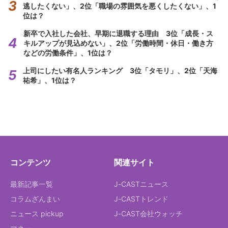
逃したくない」、2位「職場の雰囲気を悪くしたくない」、1
位は？
新卒で入社した会社、早期に退職する理由 3位「成長・ス
キルアップが見込めない」、2位「労働時間・休日・働き方
などの労働条件」、1位は？
上司にしたい有名人ランキング 3位「タモリ」、2位「天海
祐希」、1位は？
コンテンツ
関連サイト
最新記事一覧
J-CASTニュース
コラムざんまい
J-CASTトレンド
ニュース pickup
J-CAST会社ウォッチ