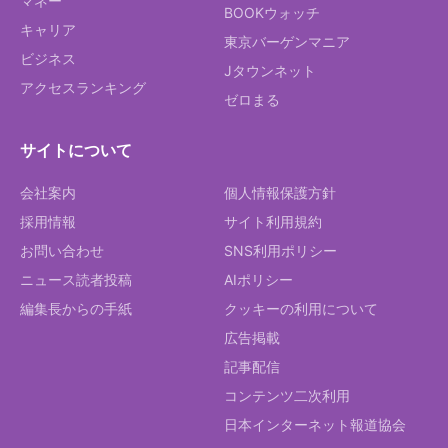
マネー
BOOKウォッチ
キャリア
東京バーゲンマニア
ビジネス
Jタウンネット
アクセスランキング
ゼロまる
サイトについて
会社案内
個人情報保護方針
採用情報
サイト利用規約
お問い合わせ
SNS利用ポリシー
ニュース読者投稿
AIポリシー
編集長からの手紙
クッキーの利用について
広告掲載
記事配信
コンテンツ二次利用
日本インターネット報道協会