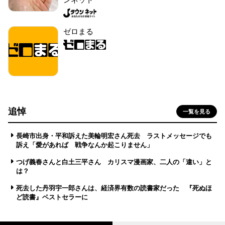
ゼロまる
追悼
一覧を見る
長崎市出身・平和訴えた美輪明宏さん死去 ラストメッセージでも
訴え「愛があれば 戦争なんか起こりません」
つげ義春さんと白土三平さん カリスマ漫画家、二人の「違い」と
は？
死去した丹羽宇一郎さんは、経済界有数の読書家だった 『死ぬほ
ど読書』ベストセラーに