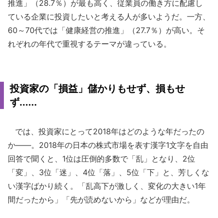
推進」（28.7％）が最も高く、従業員の働き方に配慮し
ている企業に投資したいと考える人が多いようだ。一方、
60～70代では「健康経営の推進」（27.7％）が高い。そ
れぞれの年代で重視するテーマが違っている。
投資家の「損益」儲かりもせず、損もせ
ず......
では、投資家にとって2018年はどのような年だったの
か――。2018年の日本の株式市場を表す漢字1文字を自由
回答で聞くと、1位は圧倒的多数で「乱」となり、2位
「変」、3位「迷」、4位「落」、5位「下」と、芳しくな
い漢字ばかり続く。「乱高下が激しく、変化の大きい1年
間だったから」「先が読めないから」などが理由だ。