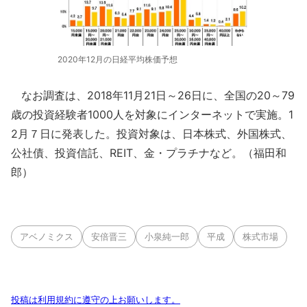
2020年12月の日経平均株価予想
なお調査は、2018年11月21日～26日に、全国の20～79
歳の投資経験者1000人を対象にインターネットで実施。1
2月７日に発表した。投資対象は、日本株式、外国株式、
公社債、投資信託、REIT、金・プラチナなど。（福田和
郎）
アベノミクス
安倍晋三
小泉純一郎
平成
株式市場