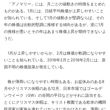
「アノマリー」には、月ごとの値動きの特徴をまとめた
ものがある。1月には、日経平均株価が上昇しやすいこと
が知られている。そして1月の値動きが堅調ならば、その
年の株価は比較的堅調に推移する傾向があるが、逆に1月
の推移が悪いとその年はあまり株価上昇が期待できないよ
うだ。
1月が上昇しやすいからか、2月は株価が軟調になりやす
いことも知られている。2016年2月と2018年2月には、原
因不明の株価急落が発生している。
株が薄商いになりやすい時期もある。お盆休みのある8
月やクリスマス休暇のある12月、日本市場ではゴールデ
ンウイーク（GW）の谷間の平日などがそれに該当する。
とくにクリスマス休暇は、キリスト教圏である欧米の機関
投資家が家族を連れてバカンスに出かけるため、薄商いに