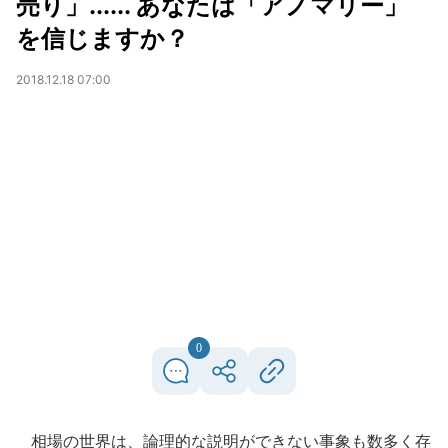
売り」...... あなたは「アノマリー」
を信じますか？
2018.12.18 07:00
0
相場の世界は、論理的な説明ができない事象も数多く存