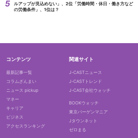
ルアップが見込めない」、2位「労働時間・休日・働き方など
の労働条件」、1位は？
コンテンツ
関連サイト
最新記事一覧
J-CASTニュース
コラムざんまい
J-CASTトレンド
ニュース pickup
J-CAST会社ウォッチ
マネー
BOOKウォッチ
キャリア
東京バーゲンマニア
ビジネス
Jタウンネット
アクセスランキング
ゼロまる