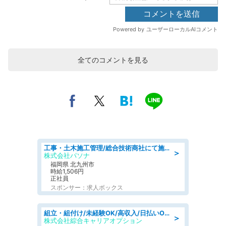
全てのコメントを見る
工事・土木施工管理/総合技術商社にて施工管理のお仕事/即日勤務可/車通勤可/工事・土木施工管理/生産・品質管理
＞
株式会社パソナ
福岡県 北九州市
時給1,506円
正社員
スポンサー：求人ボックス
組立・組付け/未経験OK/高収入/日払いOK/交替制/20・30・40代活躍中
＞
株式会社綜合キャリアオプション