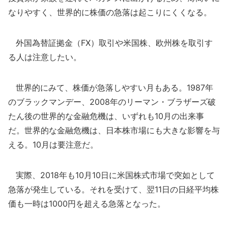
なりやすく、世界的に株価の急落は起こりにくくなる。
外国為替証拠金（FX）取引や米国株、欧州株を取引す
る人は注意したい。
世界的にみて、株価が急落しやすい月もある。1987年
のブラックマンデー、2008年のリーマン・ブラザーズ破
たん後の世界的な金融危機は、いずれも10月の出来事
だ。世界的な金融危機は、日本株市場にも大きな影響を与
える。10月は要注意だ。
実際、2018年も10月10日に米国株式市場で突如として
急落が発生している。それを受けて、翌11日の日経平均株
価も一時は1000円を超える急落となった。