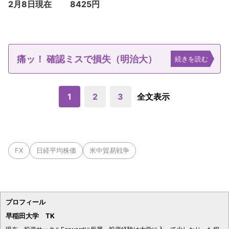
2月8日現在 8425円
痛ッ！ 確認ミスで損失（明治大）
続きを読む
1
2
3
全文表示
FX
日経平均株価
米中貿易戦争
プロフィール
早稲田大学 TK