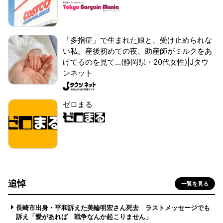
「多指症」で生まれた娘と、受け止められな
い私。産後初めての夜、助産師がミルクをあ
げてるのを見て...(静岡県・20代女性)|Jタウ
ンネット
ゼロまる
追悼
一覧を見る
長崎市出身・平和訴えた美輪明宏さん死去 ラストメッセージでも
訴え「愛があれば 戦争なんか起こりません」