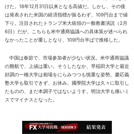
けた。18年12月31日以来となる高値だ。しかし、その後
は発表された米国の経済指標が振るわず、109円台まで値
下り。注目されたトランプ米大統領の一般教書演説（2月
6日）だが、こちらも米中通商協議への具体策が述べられ
なかったことが重しとなり、109円台半ばで推移した。
中国は春節で、市場参加者が少ない状況。米中通商協議
の難航で、上値は重い。そうしたなか、早稲田大学と最近
好調の一橋大学は相場をにらみつつも慎重な姿勢。慶応義
塾大学も取引できず、お休み。國學院大学は久々に取引し
たものの、まだ本調子ではないようす。明治大学も痛いミ
スでマイナスとなった。