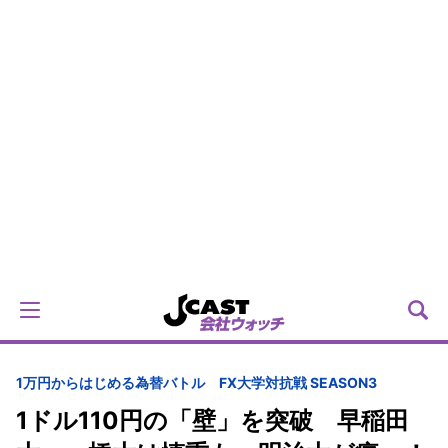
1万円からはじめる為替バトル FX大学対抗戦 SEASON3
1ドル110円の「壁」を突破 早稲田