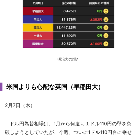
明治大の躓き
米国よりも心配な英国（早稲田大）
2月7日（木）
ドル円為替相場は、1月から何度も１ドル110円の壁を突
破しようとしていたが、今週、ついに1ドル110円台に乗せ