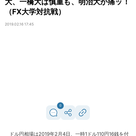
大、一橋大は慎重も、明治大が痛ッ！
（FX大学対抗戦）
2019.02.16 17:45
0
ドル円相場は2019年2月4日、一時1ドル110円16銭を付