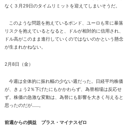
なく３月29日のタイムリミットを迎えてしまいそうだ。
このような問題を抱えているポンド、ユーロも常に暴落
リスクを抱えているとなると、ドルが相対的に信用され、
ドル高がこのまま進行していくのではないのかという懸念
が生まれかねない。
2月8日（金）
今週は全体的に振れ幅の少ない週だった。日経平均株価
が、きょう2％下げたにもかかわらず、為替相場は反応せ
ず。株価の急激な変動は、為替にも影響を大きく与えると
思ったのだが......。
前週からの損益 プラス・マイナスゼロ