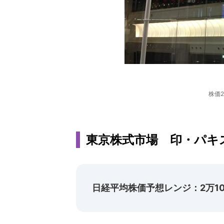
株価
東京株式市場 印・パキ
日経平均株価予想レンジ：2万100