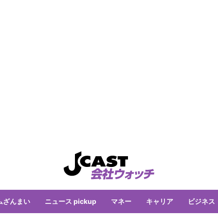
ムざんまい
ニュース pickup
マネー
キャリア
ビジネス