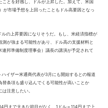
たことを好感し、ドルが上昇した。加えて、米国
生産）が市場予想を上回ったこともドル高要因となっ
ルの上昇要因になりそうだ。もし、米経済指標が
観測が強まる可能性があり、ドル高の支援材料と
（米連邦準備制度理事会）議長の講演が予定されて
ハイザー米通商代表が3月にも開始するとの報道
為替条項も盛り込んでくる可能性が高いことか
には注意したい。
14円まで大きな節目がなく、1ドル＝114円まで上