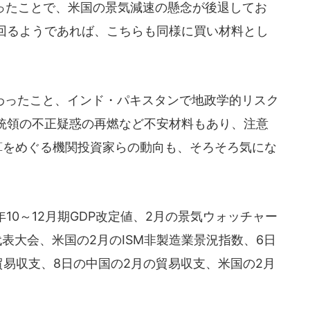
ったことで、米国の景気減速の懸念が後退してお
回るようであれば、こちらも同様に買い材料とし
ったこと、インド・パキスタンで地政学的リスク
統領の不正疑惑の再燃など不安材料もあり、注意
算をめぐる機関投資家らの動向も、そろそろ気にな
10～12月期GDP改定値、2月の景気ウォッチャー
表大会、米国の2月のISM非製造業景況指数、6日
月貿易収支、8日の中国の2月の貿易収支、米国の2月