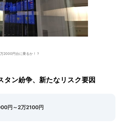
2万2000円台に乗るか！？
スタン紛争、新たなリスク要因
0円～2万2100円