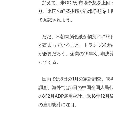
加えて、米GDPが市場予想を上回
り、米国の経済指標が市場予想を上
て意識されよう。
ただ、米朝首脳会談が物別れに終わ
が高まっていること、トランプ米大
が必要だろう。企業の19年3月期決
ってくる。
国内では8日の1月の家計調査、18年
調査、海外では5日の中国全国人民代
の米2月ADP雇用統計、米18年12
の雇用統計に注目。