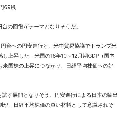
円69銭
円台の回復がテーマとなりそうだ。
1円台への円安進行と、米中貿易協議でトランプ米
上昇した。米国の18年10～12月期GDP（国内
も米国株の上昇につながり、日経平均株価への好
試す展開となりそう。円安進行による日本の輸出
測が、日経平均株価の買い材料として意識されそ