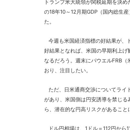
トランプ米大統領が関税延期を決め
の18年10～12月期GDP（国内総
た。
今週も米国経済指標の好結果が、ド
好結果となれば、米国の早期利上げ
なるだろう。週末にパウエルFRB
おり、注目したい。
ただ、日米通商交渉についてライト
があり、米国側は円安誘導を禁じる
ら、潜在的な円高リスクがあること
ドル円相場は、1ドル＝112円から1