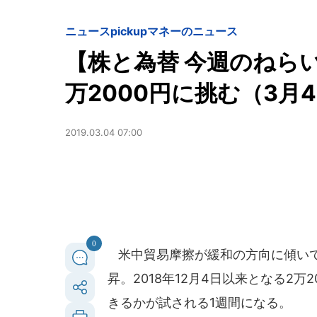
ニュースpickup
マネーのニュース
【株と為替 今週のねら
万2000円に挑む（3月
2019.03.04 07:00
0
米中貿易摩擦が緩和の方向に傾いて
昇。2018年12月4日以来となる2
きるかが試される1週間になる。