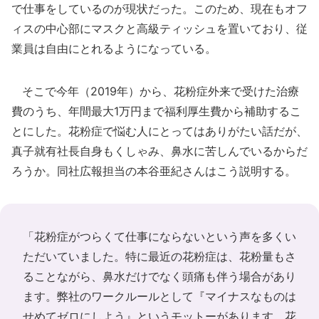
で仕事をしているのが現状だった。このため、現在もオフ
ィスの中心部にマスクと高級ティッシュを置いており、従
業員は自由にとれるようになっている。
そこで今年（2019年）から、花粉症外来で受けた治療
費のうち、年間最大1万円まで福利厚生費から補助するこ
とにした。花粉症で悩む人にとってはありがたい話だが、
真子就有社長自身もくしゃみ、鼻水に苦しんでいるからだ
ろうか。同社広報担当の本谷亜紀さんはこう説明する。
「花粉症がつらくて仕事にならないという声を多くい
ただいていました。特に最近の花粉症は、花粉量もさ
ることながら、鼻水だけでなく頭痛も伴う場合があり
ます。弊社のワークルールとして『マイナスなものは
せめてゼロにしよう』というモットーがあります。花