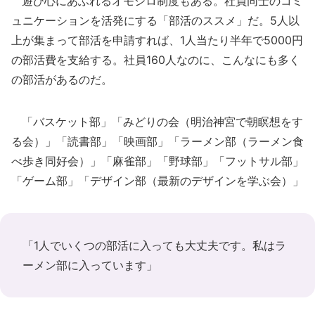
遊び心にあふれるオモシロ制度もある。社員同士のコミ
ュニケーションを活発にする「部活のススメ」だ。5人以
上が集まって部活を申請すれば、1人当たり半年で5000円
の部活費を支給する。社員160人なのに、こんなにも多く
の部活があるのだ。
「バスケット部」「みどりの会（明治神宮で朝瞑想をす
る会）」「読書部」「映画部」「ラーメン部（ラーメン食
べ歩き同好会）」「麻雀部」「野球部」「フットサル部」
「ゲーム部」「デザイン部（最新のデザインを学ぶ会）」
「1人でいくつの部活に入っても大丈夫です。私はラ
ーメン部に入っています」