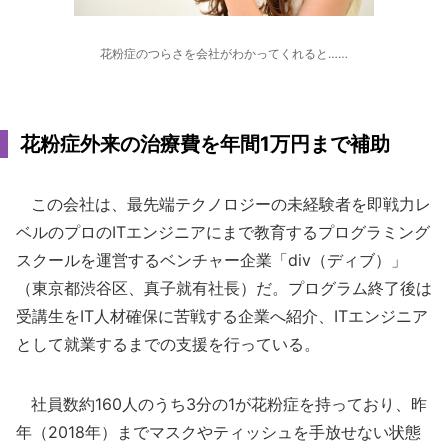
花粉症のつらさを会社がわかってくれると……
花粉症外来の治療費を年間1万円まで補助
この会社は、最先端テクノロジーの未経験者を即戦力レ
ベルのプロのITエンジニアにまで教育するプログラミング
スクールを運営するベンチャー企業「div（ディブ）」
（東京都渋谷区、真子就有社長）だ。プログラム終了後は
受講生をIT人材確保に苦戦する企業へ紹介、ITエンジニア
として就業するまでの支援を行っている。
社員数約160人のうち3分の1が花粉症を持っており、昨
年（2018年）までマスクやティッシュを手放せない状態