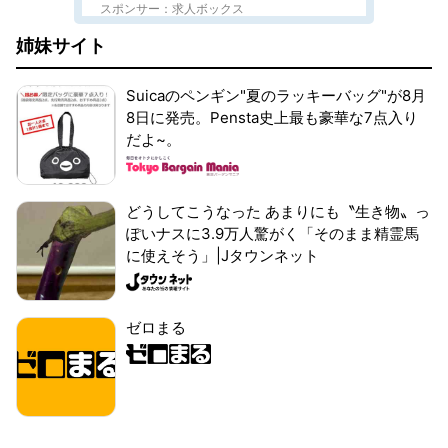
スポンサー：求人ボックス
姉妹サイト
Suicaのペンギン"夏のラッキーバッグ"が8月
8日に発売。Pensta史上最も豪華な7点入り
だよ~。
どうしてこうなった あまりにも〝生き物〟っ
ぽいナスに3.9万人驚がく「そのまま精霊馬
に使えそう」|Jタウンネット
ゼロまる