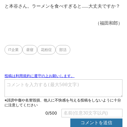
と本谷さん。ラーメンを食べすぎると......大丈夫ですか？
（福田和郎）
IT企業
昼寝
花粉症
部活