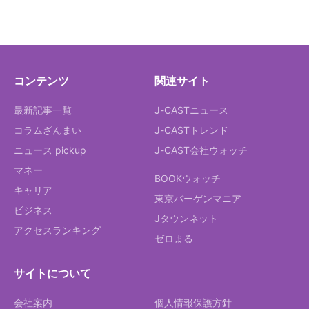
コンテンツ
関連サイト
最新記事一覧
J-CASTニュース
コラムざんまい
J-CASTトレンド
ニュース pickup
J-CAST会社ウォッチ
マネー
BOOKウォッチ
キャリア
東京バーゲンマニア
ビジネス
Jタウンネット
アクセスランキング
ゼロまる
サイトについて
会社案内
個人情報保護方針