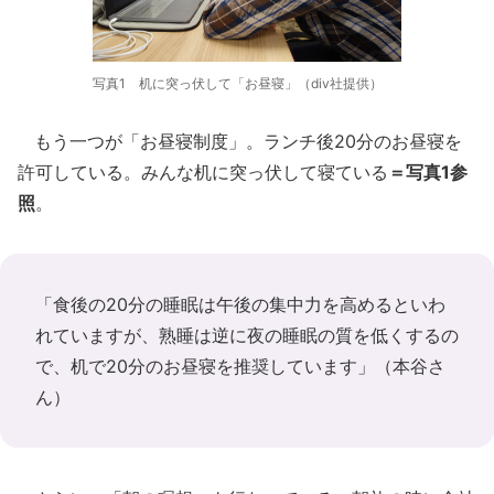
写真1 机に突っ伏して「お昼寝」（div社提供）
もう一つが「お昼寝制度」。ランチ後20分のお昼寝を
許可している。みんな机に突っ伏して寝ている
＝写真1参
照
。
「食後の20分の睡眠は午後の集中力を高めるといわ
れていますが、熟睡は逆に夜の睡眠の質を低くするの
で、机で20分のお昼寝を推奨しています」（本谷さ
ん）