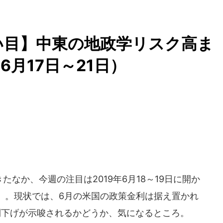
い目】中東の地政学リスク高ま
月17日～21日）
なか、今週の注目は2019年6月18～19日に開か
）。現状では、6月の米国の政策金利は据え置かれ
利下げが示唆されるかどうか、気になるところ。