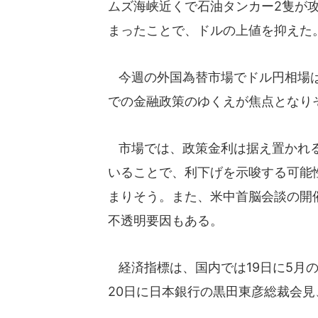
ムズ海峡近くで石油タンカー2隻が
まったことで、ドルの上値を抑えた
今週の外国為替市場でドル円相場は、
での金融政策のゆくえが焦点となり
市場では、政策金利は据え置かれる
いることで、利下げを示唆する可能
まりそう。また、米中首脳会談の開
不透明要因もある。
経済指標は、国内では19日に5月
20日に日本銀行の黒田東彦総裁会