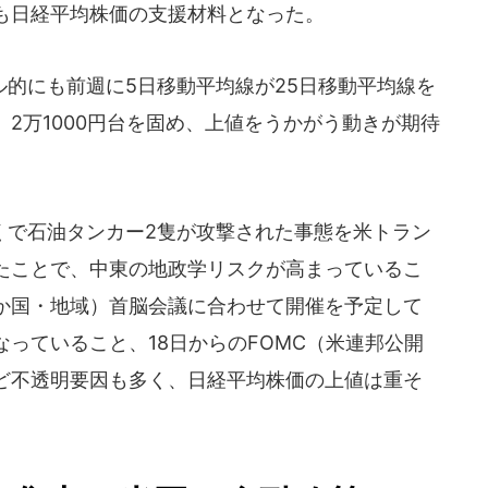
も日経平均株価の支援材料となった。
的にも前週に5日移動平均線が25日移動平均線を
2万1000円台を固め、上値をうかがう動きが期待
で石油タンカー2隻が攻撃された事態を米トラン
たことで、中東の地政学リスクが高まっているこ
20か国・地域）首脳会議に合わせて開催を予定して
っていること、18日からのFOMC（米連邦公開
ど不透明要因も多く、日経平均株価の上値は重そ