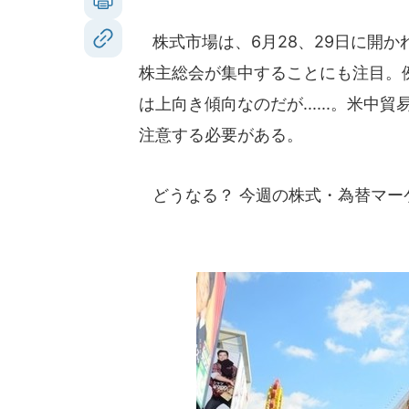
株式市場は、6月28、29日に開か
株主総会が集中することにも注目。
は上向き傾向なのだが......。米
注意する必要がある。
どうなる？ 今週の株式・為替マー