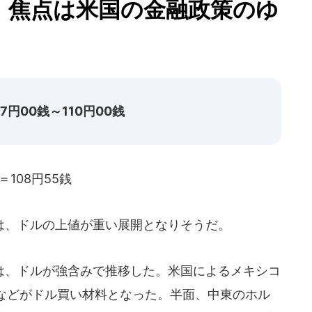
 焦点は米国の金融政策のゆ
円00銭～110円00銭
108円55銭
、ドルの上値が重い展開となりそうだ。
、ドルが強含みで推移した。米国によるメキシコ
などがドル買い材料となった。半面、中東のホル