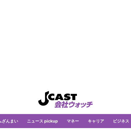
ムざんまい
ニュース pickup
マネー
キャリア
ビジネス