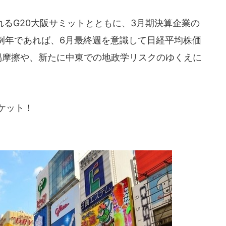
れるG20大阪サミットとともに、3月期決算企業の
例年であれば、6月最終週を意識して日経平均株価
中貿易摩擦や、新たに中東での地政学リスクのゆくえに
ケット！