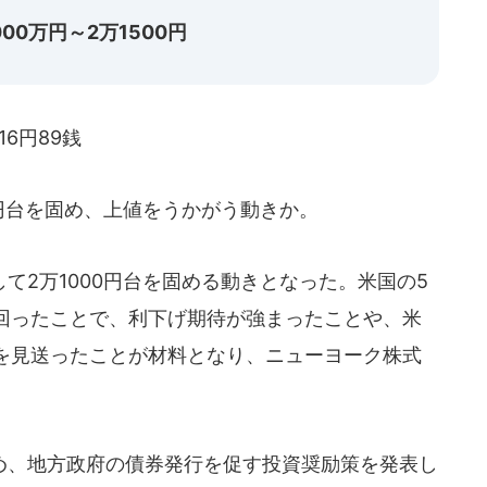
00万円～2万1500円
16円89銭
円台を固め、上値をうかがう動きか。
2万1000円台を固める動きとなった。米国の5
回ったことで、利下げ期待が強まったことや、米
を見送ったことが材料となり、ニューヨーク株式
、地方政府の債券発行を促す投資奨励策を発表し