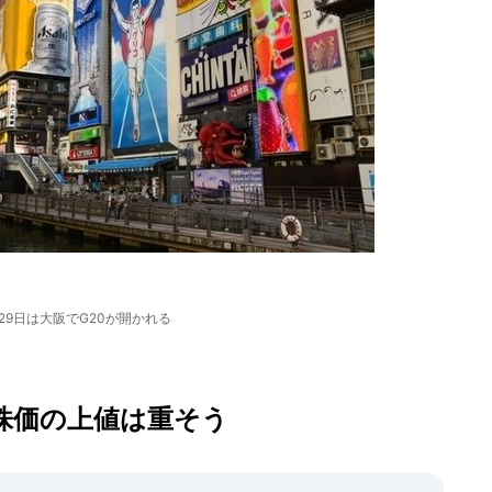
、29日は大阪でG20が開かれる
株価の上値は重そう