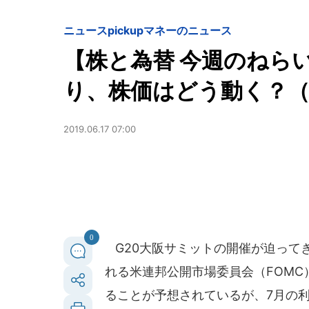
ニュースpickup
マネーのニュース
【株と為替 今週のねら
り、株価はどう動く？（6
2019.06.17 07:00
0
G20大阪サミットの開催が迫ってきた
れる米連邦公開市場委員会（FOMC
ることが予想されているが、7月の