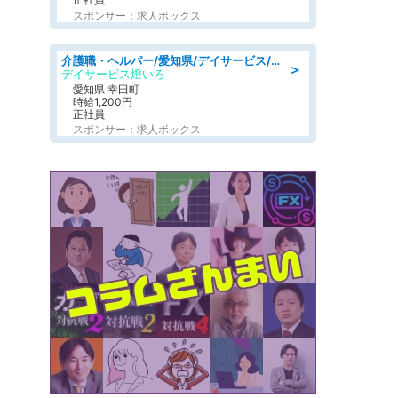
スポンサー：求人ボックス
介護職・ヘルパー/愛知県/デイサービス/JR東海道本線 幸田/額田郡幸田町
＞
デイサービス燈いろ
愛知県 幸田町
時給1,200円
正社員
スポンサー：求人ボックス