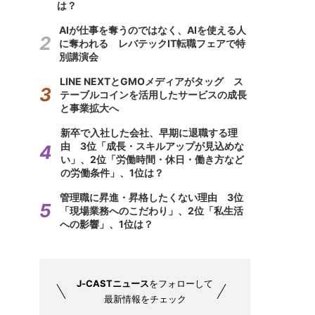
は？
AIが仕事を奪うのではなく、AIを使える人
に奪われる レバテックIT転職フェアで特
別講演会
LINE NEXTとGMOメディアがタッグ ス
テーブルコインを活用したサービスの成長
と事業拡大へ
新卒で入社した会社、早期に退職する理
由 3位「成長・スキルアップが見込めな
い」、2位「労働時間・休日・働き方など
の労働条件」、1位は？
管理職に昇進・昇格したくない理由 3位
「現場業務へのこだわり」、2位「私生活
への影響」、1位は？
J-CASTニュース
をフォローして
最新情報をチェック