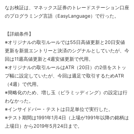
なお検証は、マネックス証券のトレードステーション口座
のプログラミング言語（EasyLanguage）で行った。
【詳細条件】
※オリジナルの取引ルールでは55日高値更新と20日安値
更新を新規エントリーと決済のシグナルとしていたが、今
回は11週高値更新と4週安値更新で代用。
※オリジナルの取引ルールはATR（20日）の2倍をストッ
プ幅に設定していたが、今回は週足で取引するためATR
（4週）で代用。
※簡略化のため、増し玉（ピラミッディング）の設定は行
わなかった。
※インサイドバー・テストは日足単位で実行した。
※テスト期間は1991年1月4日（上場が1991年以降の銘柄は
上場日）から2019年5月24日まで。