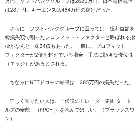
万円、ソフトバンクグループは2626万円、日本電信電話
は28万円、キーエンスは464万円の儲けだった。
さらに、ソフトバンクグループに至っては、総利益額を
総損失額で割ったプロフィット・ファクターと呼ばれる指
標がなんと、8.34倍もあった。一般に、プロフィット・
ファクターが2倍を超えている場合、手法に顕著な優位性
（エッジ）があるとされる。
ちなみにNTTドコモの結果は、285万円の損失だった。
詳しく知りたい人は、「伝説のトレーダー集団 タート
ルズの全貌」（FPO刊）を読んでほしい。（ブラックスワ
ン）