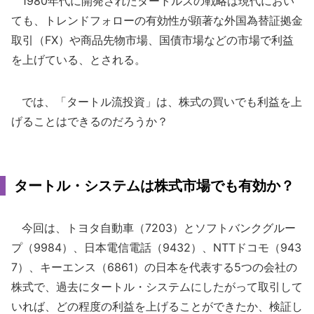
1980年代に開発されたタートルズの戦略は現代におい
ても、トレンドフォローの有効性が顕著な外国為替証拠金
取引（FX）や商品先物市場、国債市場などの市場で利益
を上げている、とされる。
では、「タートル流投資」は、株式の買いでも利益を上
げることはできるのだろうか？
タートル・システムは株式市場でも有効か？
今回は、トヨタ自動車（7203）とソフトバンクグルー
プ（9984）、日本電信電話（9432）、NTTドコモ（943
7）、キーエンス（6861）の日本を代表する5つの会社の
株式で、過去にタートル・システムにしたがって取引して
いれば、どの程度の利益を上げることができたか、検証し