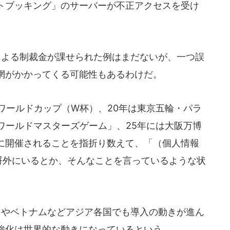
トブッキング」のサーバーが不正アクセスを受け
による制裁金が課せられた例はまだないが、一つ誤
網がかかってくる可能性もあるわけだ。
ワールドカップ（W杯）、20年は東京五輪・パラ
ワールドマスターズゲーム」、25年には大阪万博
に開催されることを指折り数えて、「（個人情報
の埒外にいるとか、そんなことを言っているような状
ドやベトナムなどアジア各国でも導入の動きが進ん
強化は世界的な動きになっているという。