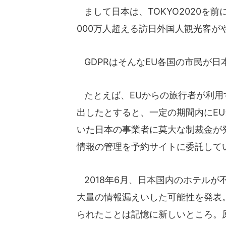
まして日本は、TOKYO2020を
000万人超える訪日外国人観光客が
GDPRはそんなEU各国の市民が
たとえば、EUからの旅行者が利用
出したとすると、一定の期間内にE
いた日本の事業者に莫大な制裁金が
情報の管理を予約サイトに委託して
2018年6月、日本国内のホテル
大量の情報漏えいした可能性を発表
られたことは記憶に新しいところ。