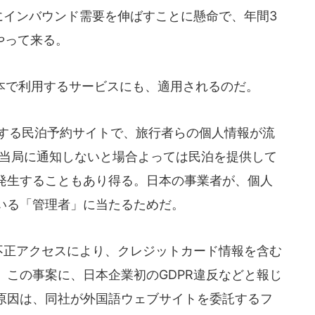
前にインバウンド需要を伸ばすことに懸命で、年間3
やって来る。
日本で利用するサービスにも、適用されるのだ。
する民泊予約サイトで、旅行者らの個人情報が流
U当局に通知しないと場合よっては民泊を提供して
発生することもあり得る。日本の事業者が、個人
いる「管理者」に当たるためだ。
が不正アクセスにより、クレジットカード情報を含む
。この事案に、日本企業初のGDPR違反などと報じ
原因は、同社が外国語ウェブサイトを委託するフ