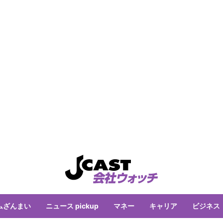
ムざんまい
ニュース pickup
マネー
キャリア
ビジネス