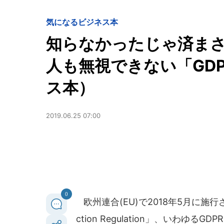
気になるビジネス本
知らなかったじゃ済まさ
人も無視できない「GD
ス本）
2019.06.25 07:00
0
欧州連合(EU)で2018年5月に施行され
ction Regulation」、いわ