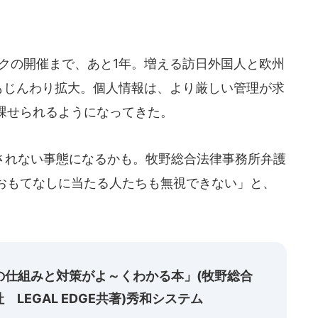
ックの開催まで、あと1年。増える訪日外国人と欧州
響もじんわり拡大。個人情報は、より厳しい管理が求
課せられるようになってきた。
れない事態になるかも。牧野総合法律事務所弁護
おもてなしに当たる人たちも無視できない」と、
Rの仕組みと対策がよ～くわかる本」(牧野総合
LEGAL EDGE共著)秀和システム