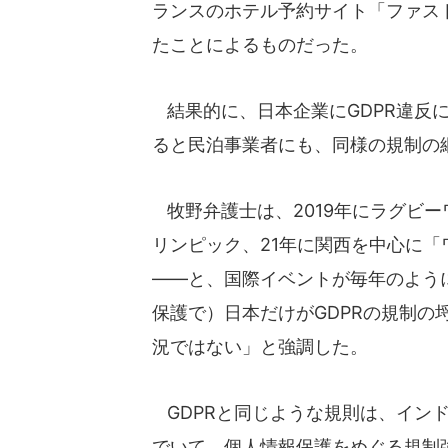
ランスのホテル予約サイト「ファス
たことによるものだった。
結果的に、日本企業にGDPR違反
ると民泊事業者にも、同様の規制の
牧野弁護士は、2019年にラグビー
リンピック、21年に関西を中心に「
――と、国際イベントが毎年のよう
保護で）日本だけがGDPRの規制
況ではない」と強調した。
GDPRと同じような規則は、イン
でいて、個人情報保護をめぐる規制