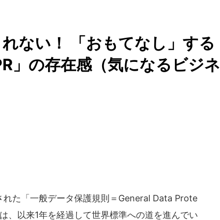
れない！ 「おもてなし」する
PR」の存在感（気になるビジ
た「一般データ保護規則＝General Data Prote
ゆるGDPRは、以来1年を経過して世界標準への道を進んでい