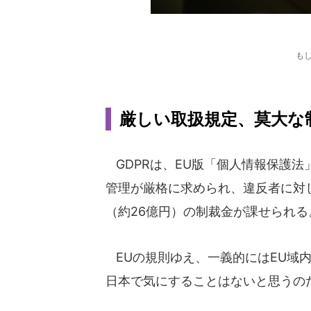
も
厳しい取扱規定、莫大な
GDPRは、EU版「個人情報保護
管理が厳格に求められ、違反者に対し
（約26億円）の制裁金が課せられる
EUの規則ゆえ、一義的にはEU域
日本で気にすることはないと思うの