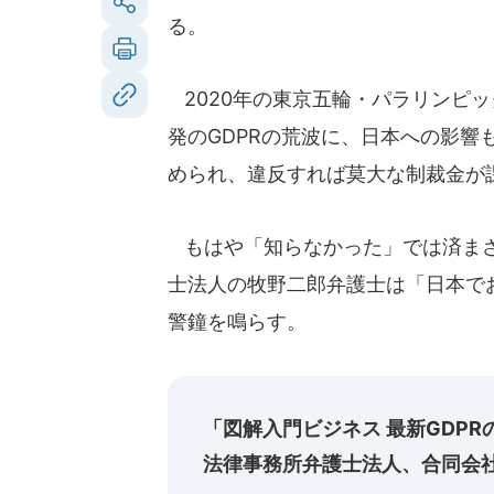
る。
2020年の東京五輪・パラリンピ
発のGDPRの荒波に、日本への影
められ、違反すれば莫大な制裁金が
もはや「知らなかった」では済まさ
士法人の牧野二郎弁護士は「日本で
警鐘を鳴らす。
「図解入門ビジネス 最新GDP
法律事務所弁護士法人、合同会社 