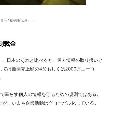
し個人情報が漏れたら……
制裁金
法」。日本のそれと比べると、個人情報の取り扱いと
ては最高売上額の4％もしくは2000万ユーロ
。
内で暮らす個人の情報を守るための規則ではある。
だが、いまや企業活動はグローバル化している。