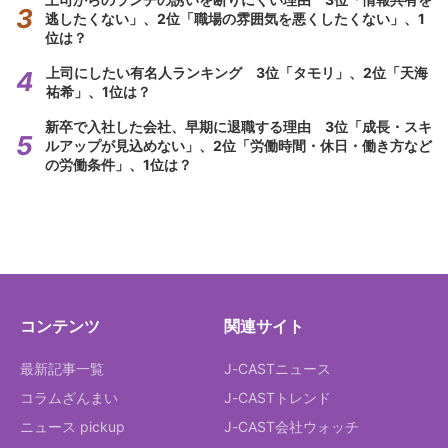
逃したくない」、2位「職場の雰囲気を悪くしたくない」、1
位は？
上司にしたい有名人ランキング 3位「タモリ」、2位「天海
祐希」、1位は？
新卒で入社した会社、早期に退職する理由 3位「成長・スキ
ルアップが見込めない」、2位「労働時間・休日・働き方など
の労働条件」、1位は？
コンテンツ
関連サイト
最新記事一覧
J-CASTニュース
コラムざんまい
J-CASTトレンド
ニュース pickup
J-CAST会社ウォッチ