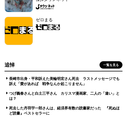
ゼロまる
追悼
一覧を見る
長崎市出身・平和訴えた美輪明宏さん死去 ラストメッセージでも
訴え「愛があれば 戦争なんか起こりません」
つげ義春さんと白土三平さん カリスマ漫画家、二人の「違い」と
は？
死去した丹羽宇一郎さんは、経済界有数の読書家だった 『死ぬほ
ど読書』ベストセラーに