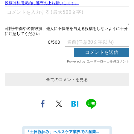
全てのコメントを見る
「土日祝休み」ヘルスケア業界での産業保健師業務/看護師/高時給/未経験OK/要資格:正看護師