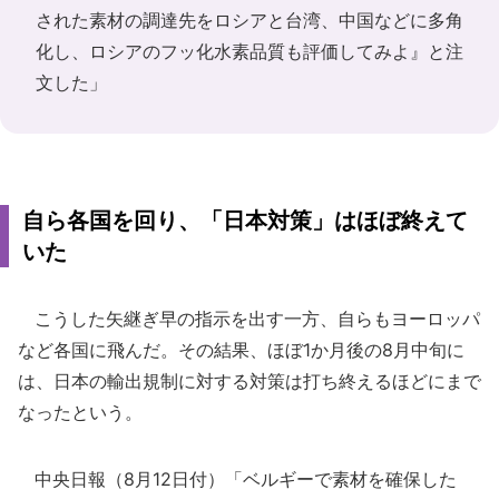
された素材の調達先をロシアと台湾、中国などに多角
化し、ロシアのフッ化水素品質も評価してみよ』と注
文した」
自ら各国を回り、「日本対策」はほぼ終えて
いた
こうした矢継ぎ早の指示を出す一方、自らもヨーロッパ
など各国に飛んだ。その結果、ほぼ1か月後の8月中旬に
は、日本の輸出規制に対する対策は打ち終えるほどにまで
なったという。
中央日報（8月12日付）「ベルギーで素材を確保した