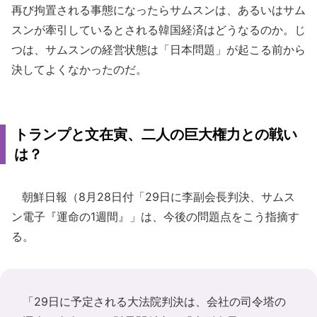
再び拘置される事態になったらサムスンは、あるいはサム
スンが牽引しているとされる韓国経済はどうなるのか。じ
つは、サムスンの経営状態は「日本問題」が起こる前から
決してよくなかったのだ。
トランプと文在寅、二人の巨大権力との戦い
は？
朝鮮日報（8月28日付「29日に李副会長判決、サムス
ン電子『運命の1週間』」は、今後の問題点をこう指摘す
る。
「29日に予定される大法院判決は、会社の司令塔の