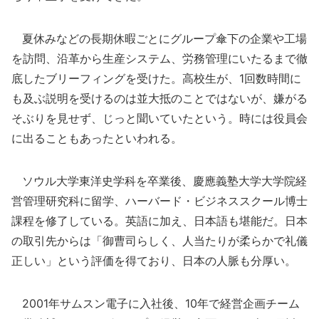
夏休みなどの長期休暇ごとにグループ傘下の企業や工場
を訪問、沿革から生産システム、労務管理にいたるまで徹
底したブリーフィングを受けた。高校生が、1回数時間に
も及ぶ説明を受けるのは並大抵のことではないが、嫌がる
そぶりを見せず、じっと聞いていたという。時には役員会
に出ることもあったといわれる。
ソウル大学東洋史学科を卒業後、慶應義塾大学大学院経
営管理研究科に留学、ハーバード・ビジネススクール博士
課程を修了している。英語に加え、日本語も堪能だ。日本
の取引先からは「御曹司らしく、人当たりが柔らかで礼儀
正しい」という評価を得ており、日本の人脈も分厚い。
2001年サムスン電子に入社後、10年で経営企画チーム