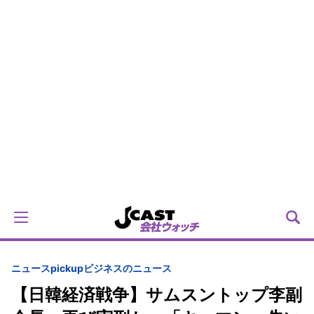
ニュースpickup
ビジネスのニュース
【日韓経済戦争】サムスントップ李副