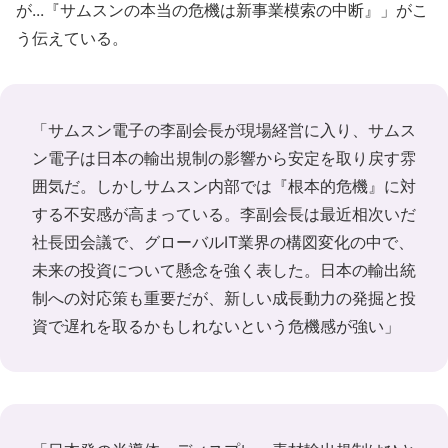
が...『サムスンの本当の危機は新事業模索の中断』」がこ
う伝えている。
「サムスン電子の李副会長が現場経営に入り、サムス
ン電子は日本の輸出規制の影響から安定を取り戻す雰
囲気だ。しかしサムスン内部では『根本的危機』に対
する不安感が高まっている。李副会長は最近相次いだ
社長団会議で、グローバルIT業界の構図変化の中で、
未来の投資について懸念を強く表した。日本の輸出統
制への対応策も重要だが、新しい成長動力の発掘と投
資で遅れを取るかもしれないという危機感が強い」