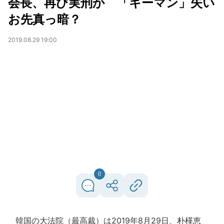
会長、再び実刑か 「キーマン」失い
お先真っ暗？
2019.08.29 19:00
0
韓国の大法院（最高裁）は2019年8月29日、朴槿恵