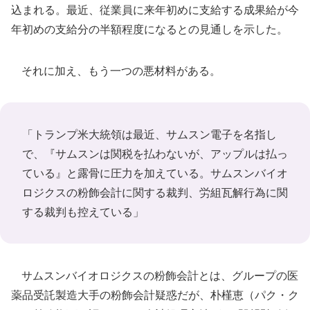
込まれる。最近、従業員に来年初めに支給する成果給が今
年初めの支給分の半額程度になるとの見通しを示した。
それに加え、もう一つの悪材料がある。
「トランプ米大統領は最近、サムスン電子を名指し
で、『サムスンは関税を払わないが、アップルは払っ
ている』と露骨に圧力を加えている。サムスンバイオ
ロジクスの粉飾会計に関する裁判、労組瓦解行為に関
する裁判も控えている」
サムスンバイオロジクスの粉飾会計とは、グループの医
薬品受託製造大手の粉飾会計疑惑だが、朴槿恵（パク・ク