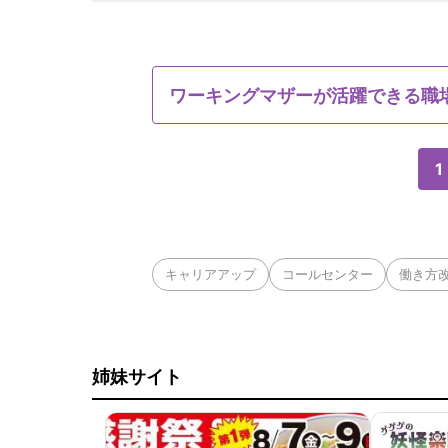
ワーキングマザーが活躍できる職
1
キャリアアップ
コールセンター
働き方
姉妹サイト