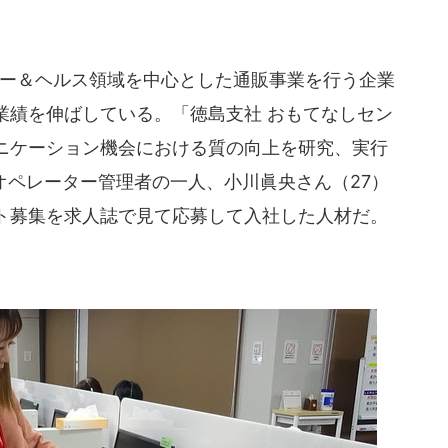
ティー＆ヘルス領域を中心とした通販事業を行う企業
業績を伸ばしている。「徳島支社 おもてなしセン
ニケーション機会における質の向上を研究、実行
のオペレーター管理者の一人、小川眞央さん（27）
ト募集を求人誌で見て応募して入社した人材だ。