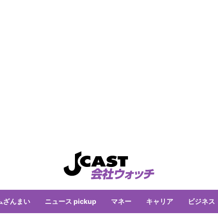
ムざんまい
ニュース pickup
マネー
キャリア
ビジネス