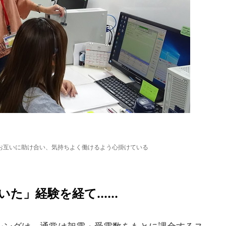
お互いに助け合い、気持ちよく働けるよう心掛けている
」経験を経て......