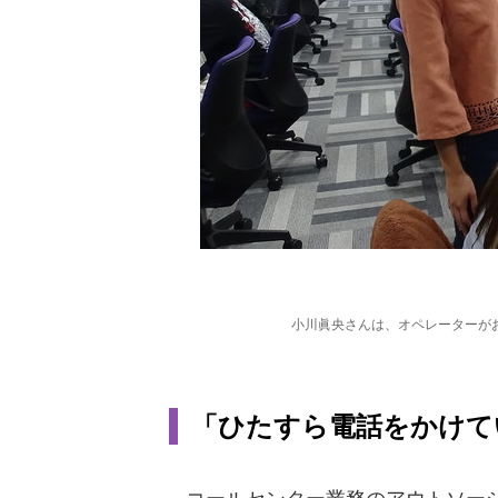
小川眞央さんは、オペレーターが
「ひたすら電話をかけていた