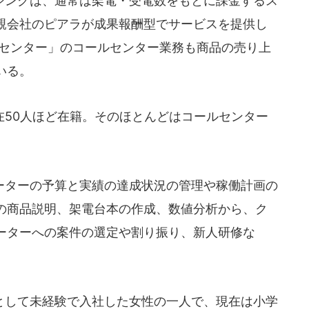
ングは、通常は架電・受電数をもとに課金するス
親会社のピアラが成果報酬型でサービスを提供し
しセンター」のコールセンター業務も商品の売り上
いる。
50人ほど在籍。そのほとんどはコールセンター
ターの予算と実績の達成状況の管理や稼働計画の
の商品説明、架電台本の作成、数値分析から、ク
ーターへの案件の選定や割り振り、新人研修な
して未経験で入社した女性の一人で、現在は小学