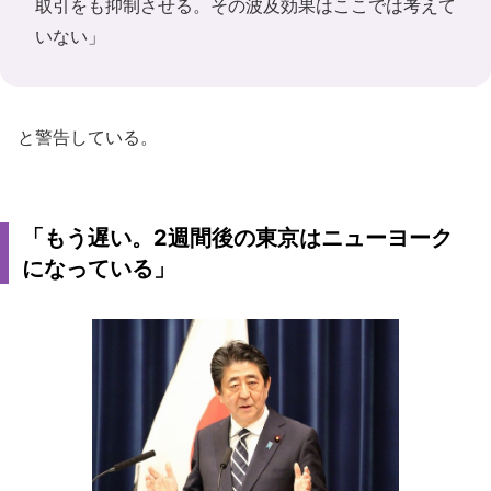
取引をも抑制させる。その波及効果はここでは考えて
いない」
と警告している。
「もう遅い。2週間後の東京はニューヨーク
になっている」