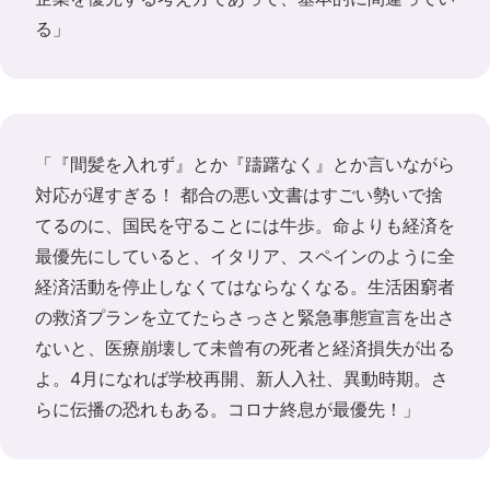
る」
「『間髪を入れず』とか『躊躇なく』とか言いながら
対応が遅すぎる！ 都合の悪い文書はすごい勢いで捨
てるのに、国民を守ることには牛歩。命よりも経済を
最優先にしていると、イタリア、スペインのように全
経済活動を停止しなくてはならなくなる。生活困窮者
の救済プランを立てたらさっさと緊急事態宣言を出さ
ないと、医療崩壊して未曾有の死者と経済損失が出る
よ。4月になれば学校再開、新人入社、異動時期。さ
らに伝播の恐れもある。コロナ終息が最優先！」