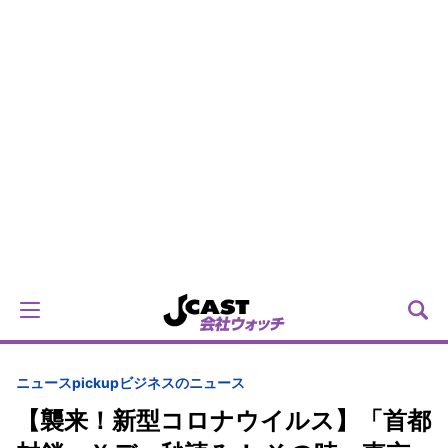
ニュースpickup
ビジネスのニュース
【襲来！新型コロナウイルス】「首都