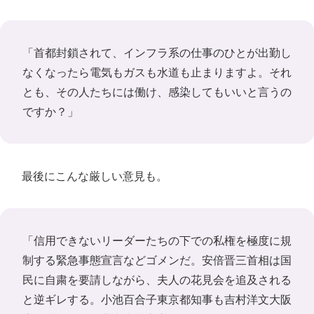
「首都封鎖されて、インフラ系の仕事のひとが出勤し
なくなったら電気もガスも水道も止まりますよ。それ
とも、その人たちには働け、感染してもいいと言うの
ですか？」
最後にこんな厳しい意見も。
「信用できないリーダーたちの下での私権を極度に規
制する緊急事態宣言などゴメンだ。安倍晋三首相は国
民に自粛を要請しながら、夫人の花見会を追及される
と逆ギレする。小池百合子東京都知事も吉村洋文大阪