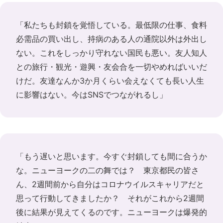
「私たちも封鎖を覚悟している。最低限の仕事、食料
必需品の買い出し、持病のある人の通院以外は外出し
ない。これをしっかり守れない国民も悪い。友人知人
との旅行・観光・遊興・友会合を一切やめればいいだ
けだ。友達なんか3か月くらい会えなくても長い人生
に影響はない。今はSNSでつながれるし」
「もう遅いと思います。今すぐ封鎖しても間に合うか
な。ニューヨークの二の舞では？ 東京都民の皆さ
ん、2週間前から自分はコロナウイルスキャリアだと
思って行動してきましたか？ それがこれから2週間
後に結果が見えてくるのです。ニューヨークは爆発的