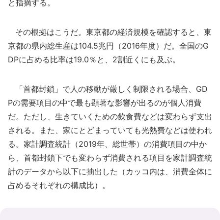
と指摘する。
その根拠はこうだ。東京都の経済規模を確認すると、東
京都の県内総生産は104.5兆円（2016年度）だ。全国のG
DPに占める比率は19.0％と、2割近くにも及ぶ。
「首都封鎖」で人の移動が厳しく制限される場合、GD
Pの需要項目の中で最も顕著な影響が出るのが個人消費
だ。ただし、生きていくための飲食費などは変わらず支出
される。また、家にとどまっていても光熱費などは使われ
る。家計調査統計（2019年、総世帯）の消費項目の中か
ら、首都封鎖下でも変わらず消費される項目を家計調査統
計のデータから以下に抽出した（カッコ内は、消費全体に
占めるそれぞれの構成比）。