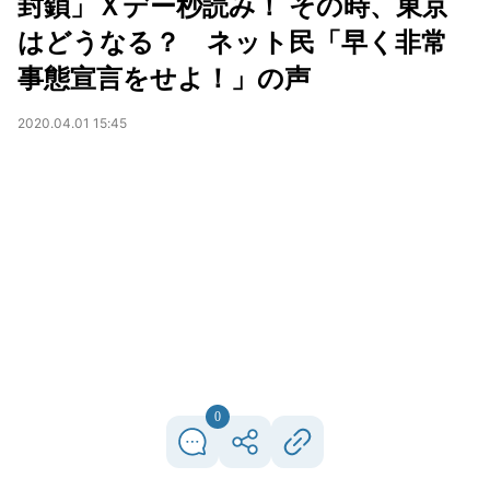
封鎖」Ｘデー秒読み！ その時、東京
はどうなる？ ネット民「早く非常
事態宣言をせよ！」の声
2020.04.01 15:45
0