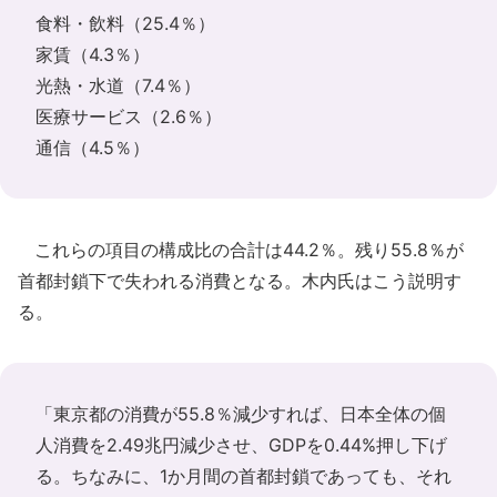
食料・飲料（25.4％）
家賃（4.3％）
光熱・水道（7.4％）
医療サービス（2.6％）
通信（4.5％）
これらの項目の構成比の合計は44.2％。残り55.8％が
首都封鎖下で失われる消費となる。木内氏はこう説明す
る。
「東京都の消費が55.8％減少すれば、日本全体の個
人消費を2.49兆円減少させ、GDPを0.44%押し下げ
る。ちなみに、1か月間の首都封鎖であっても、それ