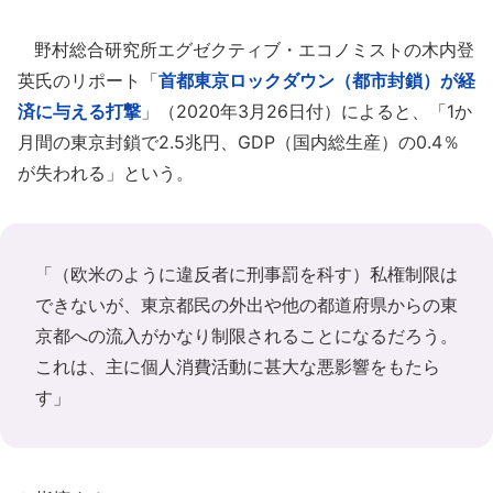
野村総合研究所エグゼクティブ・エコノミストの木内登
英氏のリポート「
首都東京ロックダウン（都市封鎖）が経
済に与える打撃
」（2020年3月26日付）によると、「1か
月間の東京封鎖で2.5兆円、GDP（国内総生産）の0.4％
が失われる」という。
「（欧米のように違反者に刑事罰を科す）私権制限は
できないが、東京都民の外出や他の都道府県からの東
京都への流入がかなり制限されることになるだろう。
これは、主に個人消費活動に甚大な悪影響をもたら
す」