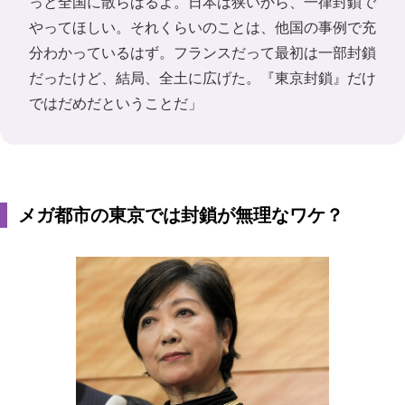
っと全国に散らばるよ。日本は狭いから、一律封鎖で
やってほしい。それくらいのことは、他国の事例で充
分わかっているはず。フランスだって最初は一部封鎖
だったけど、結局、全土に広げた。『東京封鎖』だけ
ではだめだということだ」
メガ都市の東京では封鎖が無理なワケ？