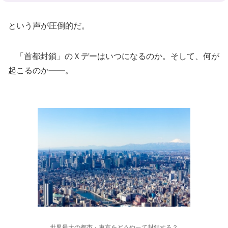
という声が圧倒的だ。
「首都封鎖」のＸデーはいつになるのか。そして、何が
起こるのか――。
世界最大の都市・東京をどうやって封鎖する？