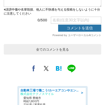
全てのコメントを見る
自動車工場で働こう!カーエアコンやエンジンの製造・加工業務/寮完備 denso aichi
＞
株式会社テクノスマイル
愛知県 豊橋市
時給1,800円
正社員 / 派遣社員