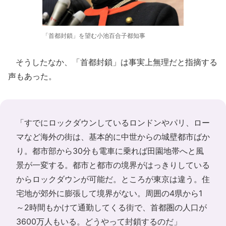
「首都封鎖」を望む小池百合子都知事
そうしたなか、「首都封鎖」は事実上無理だと指摘する
声もあった。
「すでにロックダウンしているロンドンやパリ、ロー
マなど海外の街は、基本的に中世からの城壁都市ばか
り。都市部から30分も電車に乗れば田園地帯へと風
景が一変する。都市と都市の境界がはっきりしている
からロックダウンが可能だ。ところが東京は違う。住
宅地が郊外に膨張して境界がない。周囲の4県から1
～2時間もかけて通勤してくる街で、首都圏の人口が
3600万人もいる。どうやって封鎖するのだ」