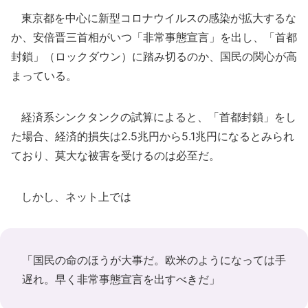
東京都を中心に新型コロナウイルスの感染が拡大するな
か、安倍晋三首相がいつ「非常事態宣言」を出し、「首都
封鎖」（ロックダウン）に踏み切るのか、国民の関心が高
まっている。
経済系シンクタンクの試算によると、「首都封鎖」をし
た場合、経済的損失は2.5兆円から5.1兆円になるとみられ
ており、莫大な被害を受けるのは必至だ。
しかし、ネット上では
「国民の命のほうが大事だ。欧米のようになっては手
遅れ。早く非常事態宣言を出すべきだ」