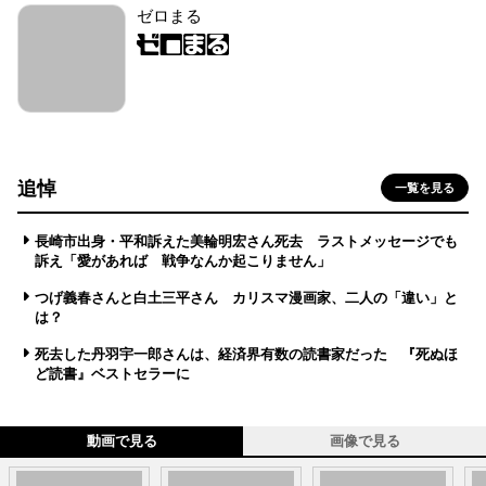
ゼロまる
追悼
一覧を見る
長崎市出身・平和訴えた美輪明宏さん死去 ラストメッセージでも
訴え「愛があれば 戦争なんか起こりません」
つげ義春さんと白土三平さん カリスマ漫画家、二人の「違い」と
は？
死去した丹羽宇一郎さんは、経済界有数の読書家だった 『死ぬほ
ど読書』ベストセラーに
動画で見る
画像で見る