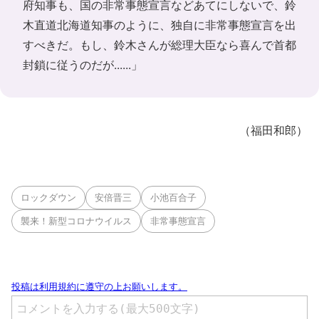
府知事も、国の非常事態宣言などあてにしないで、鈴
木直道北海道知事のように、独自に非常事態宣言を出
すべきだ。もし、鈴木さんが総理大臣なら喜んで首都
封鎖に従うのだが......」
（福田和郎）
ロックダウン
安倍晋三
小池百合子
襲来！新型コロナウイルス
非常事態宣言