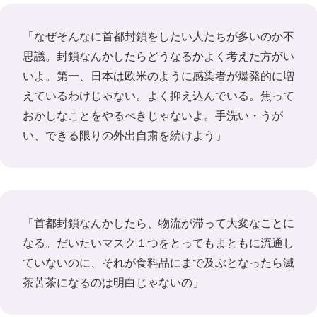
「なぜそんなに首都封鎖をしたい人たちが多いのか不
思議。封鎖なんかしたらどうなるかよく考えた方がい
いよ。第一、日本は欧米のように感染者が爆発的に増
えているわけじゃない。よく抑え込んでいる。焦って
おかしなことをやるべきじゃないよ。手洗い・うが
い、できる限りの外出自粛を続けよう」
「首都封鎖なんかしたら、物流が滞って大変なことに
なる。だいたいマスク１つをとってもまともに流通し
ていないのに、それが食料品にまで及ぶとなったら滅
茶苦茶になるのは明白じゃないの」