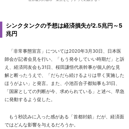
シンクタンクの予想は経済損失が2.5兆円～5
兆円
「非常事態宣言」については2020年3月30日、日本医
師会が記者会見を行い、「もう発令していい時期だ」と訴
え、経済同友会も31日、桜田謙悟代表幹事が個人的な見
解と断ったうえで、「だらだら続けるよりは早く実施した
ほうがよい」と発言。また、小池百合子都知事も31日、
「国家としての判断が今、求められている」と述べ、早急
に発動するよう促した。
もう秒読みに入った感がある「首都封鎖」だが、経済面
ではどんな影響を与えるだろうか。