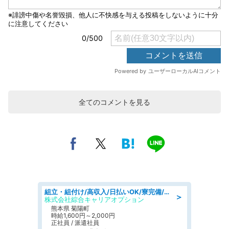
全てのコメントを見る
組立・組付け/高収入/日払いOK/寮完備/交替制/20・30・40代活躍中
＞
株式会社綜合キャリアオプション
熊本県 菊陽町
時給1,600円～2,000円
正社員 / 派遣社員