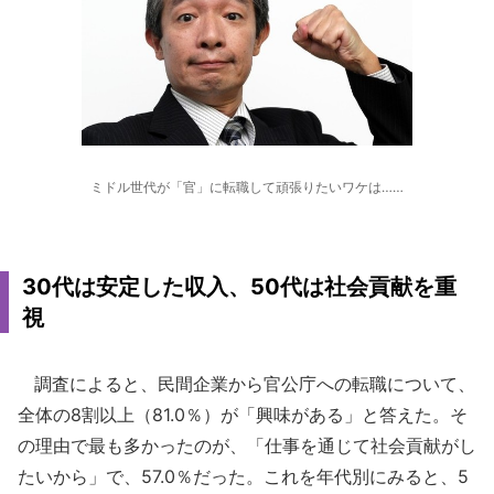
ミドル世代が「官」に転職して頑張りたいワケは……
30代は安定した収入、50代は社会貢献を重
視
調査によると、民間企業から官公庁への転職について、
全体の8割以上（81.0％）が「興味がある」と答えた。そ
の理由で最も多かったのが、「仕事を通じて社会貢献がし
たいから」で、57.0％だった。これを年代別にみると、5