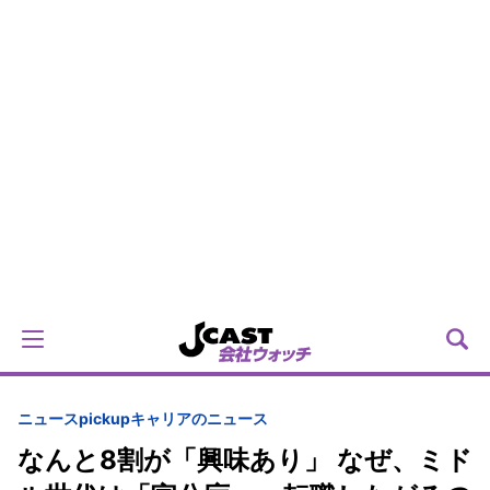
ニュースpickup
キャリアのニュース
なんと8割が「興味あり」 なぜ、ミド