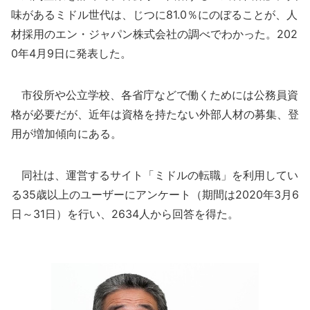
味があるミドル世代は、じつに81.0％にのぼることが、人
材採用のエン・ジャパン株式会社の調べでわかった。202
0年4月9日に発表した。
市役所や公立学校、各省庁などで働くためには公務員資
格が必要だが、近年は資格を持たない外部人材の募集、登
用が増加傾向にある。
同社は、運営するサイト「ミドルの転職」を利用してい
る35歳以上のユーザーにアンケート（期間は2020年3月6
日～31日）を行い、2634人から回答を得た。