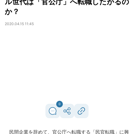
ル世代は「官公庁」へ転職したがるの
か？
2020.04.15 11:45
0
民間企業を辞めて、官公庁へ転職する「民官転職」に興