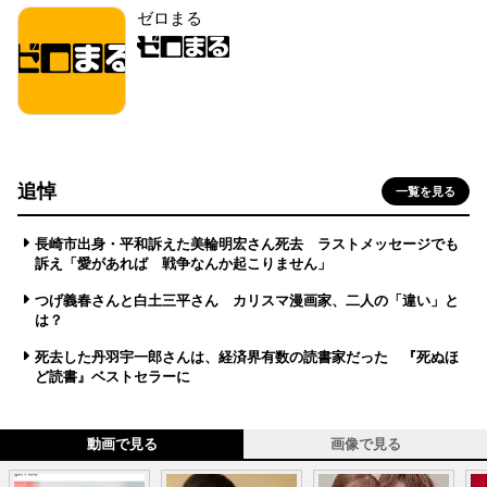
ゼロまる
追悼
一覧を見る
長崎市出身・平和訴えた美輪明宏さん死去 ラストメッセージでも
訴え「愛があれば 戦争なんか起こりません」
つげ義春さんと白土三平さん カリスマ漫画家、二人の「違い」と
は？
死去した丹羽宇一郎さんは、経済界有数の読書家だった 『死ぬほ
ど読書』ベストセラーに
動画で見る
画像で見る