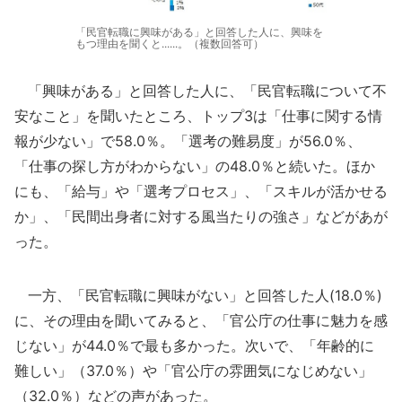
「民官転職に興味がある」と回答した人に、興味を
もつ理由を聞くと......。（複数回答可）
「興味がある」と回答した人に、「民官転職について不
安なこと」を聞いたところ、トップ3は「仕事に関する情
報が少ない」で58.0％。「選考の難易度」が56.0％、
「仕事の探し方がわからない」の48.0％と続いた。ほか
にも、「給与」や「選考プロセス」、「スキルが活かせる
か」、「民間出身者に対する風当たりの強さ」などがあが
った。
一方、「民官転職に興味がない」と回答した人(18.0％)
に、その理由を聞いてみると、「官公庁の仕事に魅力を感
じない」が44.0％で最も多かった。次いで、「年齢的に
難しい」（37.0％）や「官公庁の雰囲気になじめない」
（32.0％）などの声があった。