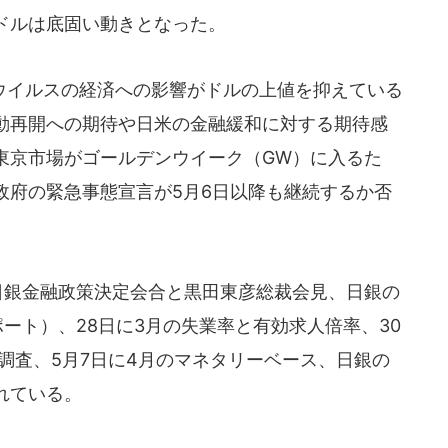
ドルは底固い動きとなった。
イルスの経済への影響がドルの上値を抑えている
動再開への期待や日米の金融緩和に対する期待感
東京市場がゴールデンウイーク（GW）に入るた
政府の緊急事態宣言が5月6日以降も継続するか否
日銀金融政策決定会合と黒田東彦総裁会見、日銀の
ート）、28日に3月の失業率と有効求人倍率、30
調査、5月7日に4月のマネタリーベース、日銀の
れている。