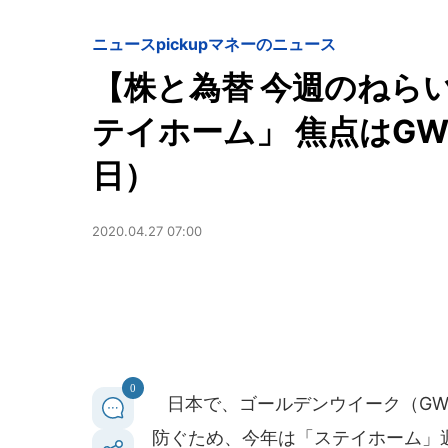
ニュースpickup
マネーのニュース
【株と為替 今週のねら
テイホーム」 焦点はGW明け
日）
2020.04.27 07:00
0
日本で、ゴールデンウイーク（GW
防ぐため、今年は「ステイホーム」