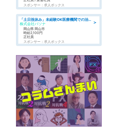
スポンサー：求人ボックス
「土日祝休み」未経験OK医療機関での治験コーディネーターのお仕事
＞
株式会社パソナ
岡山県 岡山市
時給2,100円
正社員
スポンサー：求人ボックス