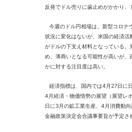
反発でドル売りに歯止めがかかり、
今週のドル円相場は、新型コロナウ
状況に変化はないが、米国の経済活
がドルの下支え材料となっている。
め、薄商いとなる可能性が高いが、
かに対する注目度は高い。
経済指標は、国内では4月27日に
4月経済・物価情勢の展望（展望レポ
日に3月の鉱工業生産、4月消費動向
金融政策決定会合議事要旨が予定さ