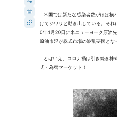
米国では新たな感染者数がほぼ横バ
けてジワリと動き出している。それ
0年4月20日に米ニューヨーク原油
原油市況が株式市場の波乱要因とな
とはいえ、コロナ禍は引き続き株式
式・為替マーケット！