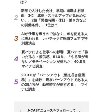
は？
新卒で入社した会社、早期に退職する理
由 3位「成長・スキルアップが見込めな
い」、2位「労働時間・休日・働き方など
の労働条件」、1位は？
AIが仕事を奪うのではなく、AIを使える人
に奪われる レバテックIT転職フェアで特
別講演会
夏バテによる仕事への影響 夏バテで「強
いだるさ・疲労感」51.0％、「やる気が出
ない／モチベーションが落ちた」40.8％
マイナビ調査
29.3％が「バーンアウト（燃え尽き症候
群）」を経験 現在バーンアウトである人
の35.1％が「勤務時間が長すぎる」 マイ
ナビ調査
J-CASTニュース
をフォローして