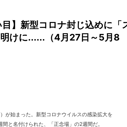
い目】新型コロナ封じ込めに「
に......（4月27日～5月8
）が始まった。新型コロナウイルスの感染拡大を
週間と名付けられた、「正念場」の2週間だ。