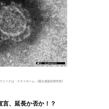
ウイークは「ステイホーム」(国立感染症研究所)
宣言、延長か否か！？