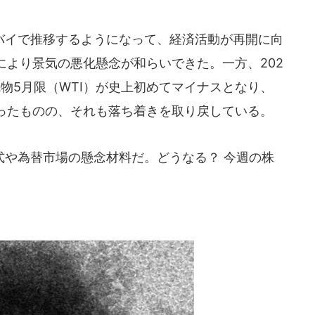
イで推移するようになって、経済活動が再開に向
により景気の悪化懸念が和らいできた。一方、202
先物5月限（WTI）が史上初めてマイナスとなり、
ったものの、それも落ち着きを取り戻している。
や為替市場の懸念材料だ。どうなる？ 今週の株