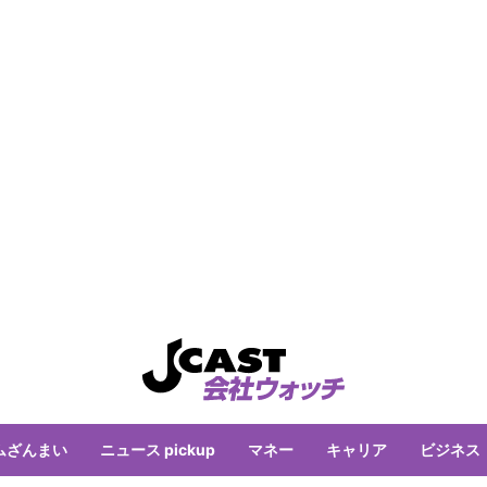
ムざんまい
ニュース pickup
マネー
キャリア
ビジネス