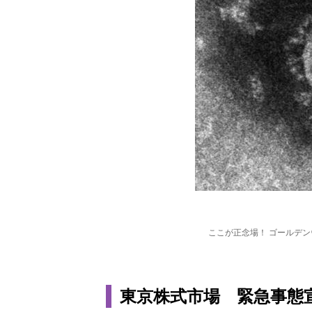
ここが正念場！ ゴールデン
東京株式市場 緊急事態