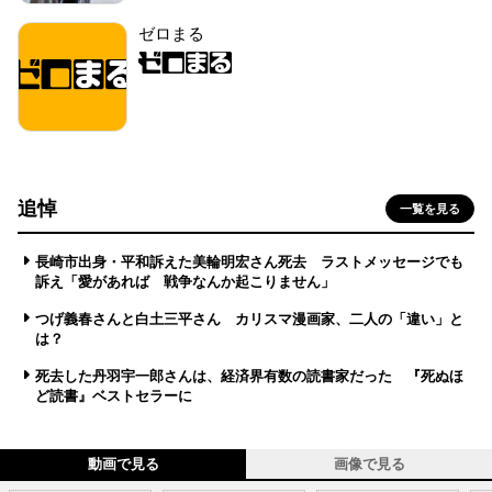
ゼロまる
追悼
一覧を見る
長崎市出身・平和訴えた美輪明宏さん死去 ラストメッセージでも
訴え「愛があれば 戦争なんか起こりません」
つげ義春さんと白土三平さん カリスマ漫画家、二人の「違い」と
は？
死去した丹羽宇一郎さんは、経済界有数の読書家だった 『死ぬほ
ど読書』ベストセラーに
動画で見る
画像で見る