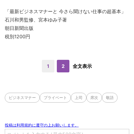
「最新ビジネスマナーと 今さら聞けない仕事の超基本」
石川和男監修、宮本ゆみ子著
朝日新聞出版
税別1200円
1
2
全文表示
ビジネスマナー
プライベート
上司
席次
敬語