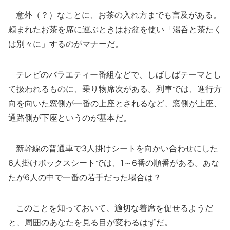
意外（？）なことに、お茶の入れ方までも言及がある。
頼まれたお茶を席に運ぶときはお盆を使い「湯呑と茶たく
は別々に」するのがマナーだ。
テレビのバラエティー番組などで、しばしばテーマとし
て扱われるものに、乗り物席次がある。列車では、進行方
向を向いた窓側が一番の上座とされるなど、窓側が上座、
通路側が下座というのが基本だ。
新幹線の普通車で3人掛けシートを向かい合わせにした
6人掛けボックスシートでは、1～6番の順番がある。あな
たが6人の中で一番の若手だった場合は？
このことを知っておいて、適切な着席を促せるようだ
と、周囲のあなたを見る目が変わるはずだ。