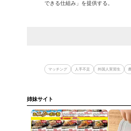
できる仕組み」を提供する。
マッチング
人手不足
外国人実習生
姉妹サイト