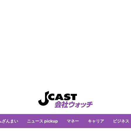
ムざんまい
ニュース pickup
マネー
キャリア
ビジネス