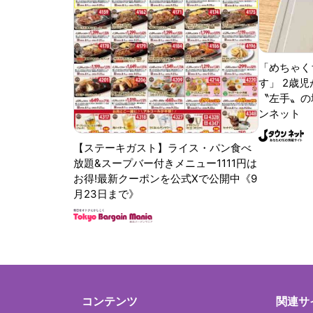
「めちゃく
す」 2歳児
〝左手〟の
ンネット
【ステーキガスト】ライス・パン食べ
放題&スープバー付きメニュー1111円は
お得!最新クーポンを公式Xで公開中《9
月23日まで》
コンテンツ
関連サ