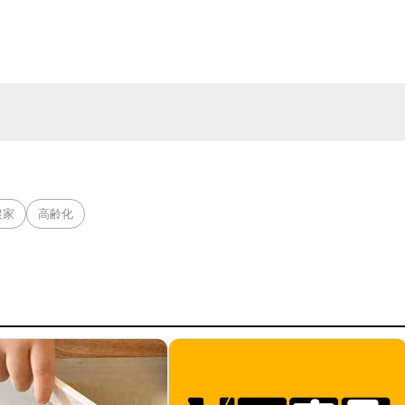
農家
高齢化