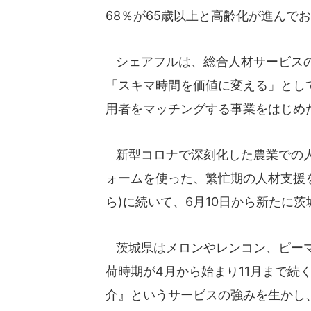
68％が65歳以上と高齢化が進んで
シェアフルは、総合人材サービスのパ
「スキマ時間を価値に変える」とし
用者をマッチングする事業をはじめ
新型コロナで深刻化した農業での人
ォームを使った、繁忙期の人材支援を計
ら)に続いて、6月10日から新たに
茨城県はメロンやレンコン、ピーマ
荷時期が4月から始まり11月まで続
介』というサービスの強みを生かし