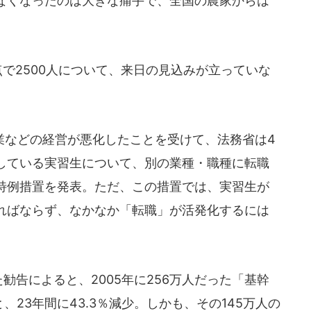
なくなったのは大きな痛手で、全国の農家からは
で2500人について、来日の見込みが立っていな
などの経営が悪化したことを受けて、法務省は4
労している実習生について、別の業種・職種に転職
特例措置を発表。ただ、この措置では、実習生が
ればならず、なかなか「転職」が活発化するには
勧告によると、2005年に256万人だった「基幹
、23年間に43.3％減少。しかも、その145万人の