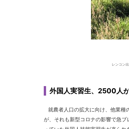
レンコン出
外国人実習生、2500人
就農者人口の拡大に向け、他業種の
が、それも新型コロナの影響で急ブ