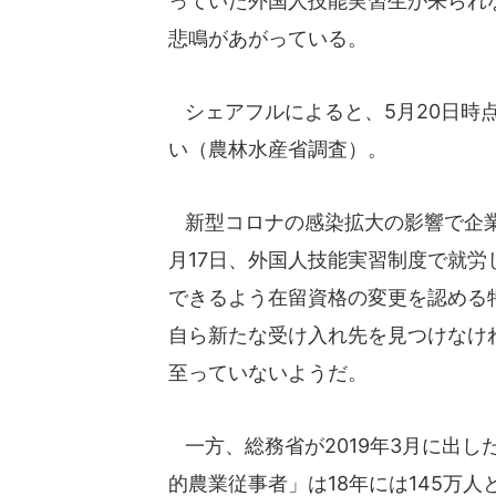
っていた外国人技能実習生が来られ
悲鳴があがっている。
シェアフルによると、5月20日時点
い（農林水産省調査）。
新型コロナの感染拡大の影響で企業
月17日、外国人技能実習制度で就
できるよう在留資格の変更を認める
自ら新たな受け入れ先を見つけなけ
至っていないようだ。
一方、総務省が2019年3月に出した
的農業従事者」は18年には145万人と