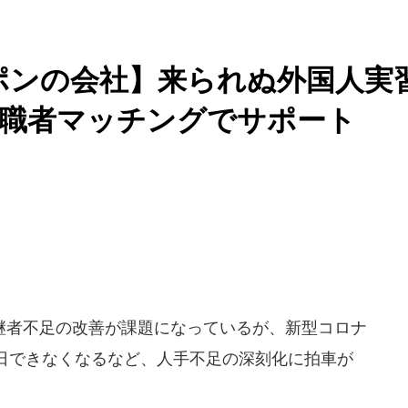
ポンの会社】来られぬ外国人実
求職者マッチングでサポート
者不足の改善が課題になっているが、新型コロナ
日できなくなるなど、人手不足の深刻化に拍車が