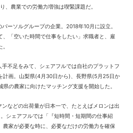
おり、農業での労働力増強は喫緊課題だ。
ーソルグループの企業。2018年10月に設立。
て、「空いた時間で仕事をしたい」求職者と、雇
た。
手不足をみて、シェアフルでは自社のプラットフ
画。山梨県(4月30日から)、長野県(5月25日か
茨城県の農家に向けたマッチング支援を開始した。
ンなどの出荷量が日本一で、たとえばメロンは出
く。シェアフルでは「『短時間・短期間の仕事紹
、農家が必要な時に、必要なだけの労働力を確保