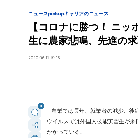
ニュースpickup
キャリアのニュース
【コロナに勝つ！ ニッ
生に農家悲鳴、先進の
2020.06.11 19:15
0
農業では長年、就業者の減少、後継
ウイルスでは外国人技能実習生が来
かかっている。