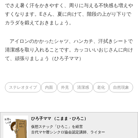
でさえ暑く汗をかきやすく、周りに与える不快感も増えや
すくなります。Eさん、夏に向けて、階段の上がり下りで
カラダを鍛えておきましょう。
アイロンのかかったシャツ、ハンカチ、汗拭きシートで
清潔感を取り入れることです。カッコいいおじさんに向け
て、頑張りましょう（ひろ子ママ）
ステレオタイプ
内面
外見
清潔感
老化
自然現象
ひろ子ママ （こまま・ひろこ）
仮想スナック「ひろこ」を経営
古代マヤ暦シンクロ協会認定講師、ライター