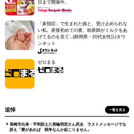
日まで開催中。
「多指症」で生まれた娘と、受け止められな
い私。産後初めての夜、助産師がミルクをあ
げてるのを見て...(静岡県・20代女性)|Jタウ
ンネット
ゼロまる
追悼
一覧を見る
長崎市出身・平和訴えた美輪明宏さん死去 ラストメッセージでも
訴え「愛があれば 戦争なんか起こりません」