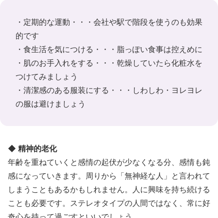
・定期的な運動・・・会社や駅で階段を使うのも効果
的です
・食生活を気につける・・・脂っぽい食事は控えめに
・肌のお手入れをする・・・乾燥していたら化粧水を
つけてみましょう
・清潔感のある服装にする・・・しわしわ・ヨレヨレ
の服は避けましょう
◆ 精神的老化
年齢を重ねていくと感情の起伏が少なくなる分、感情も鈍
感になっていきます。周りから「無神経な人」と言われて
しまうこともあるかもしれません。人に興味を持ち続ける
ことも必要です。ステレオタイプの人間ではなく、常に好
奇心を持って過ごすといいでしょう。