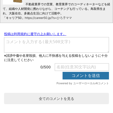
不動産業界での営業、教育業界でのコーディネーターなどを経
て、組織や人材開発に携わりながら、コーチングも行っている。鳥取県生ま
れ、大阪在住。多拠点生活に向けて活動中。
「キャリア50」
https://career50.jp/?s=ひろ子ママ
全てのコメントを見る