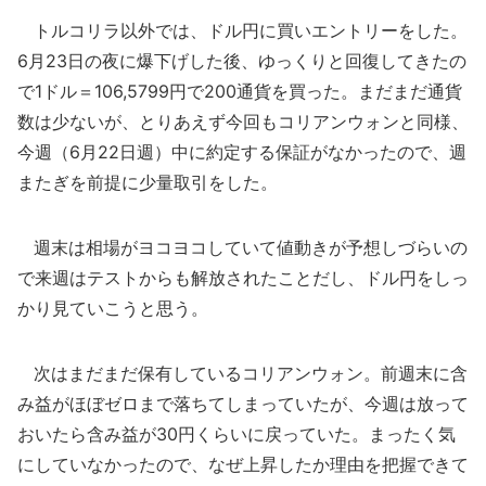
トルコリラ以外では、ドル円に買いエントリーをした。
6月23日の夜に爆下げした後、ゆっくりと回復してきたの
で1ドル＝106,5799円で200通貨を買った。まだまだ通貨
数は少ないが、とりあえず今回もコリアンウォンと同様、
今週（6月22日週）中に約定する保証がなかったので、週
またぎを前提に少量取引をした。
週末は相場がヨコヨコしていて値動きが予想しづらいの
で来週はテストからも解放されたことだし、ドル円をしっ
かり見ていこうと思う。
次はまだまだ保有しているコリアンウォン。前週末に含
み益がほぼゼロまで落ちてしまっていたが、今週は放って
おいたら含み益が30円くらいに戻っていた。まったく気
にしていなかったので、なぜ上昇したか理由を把握できて