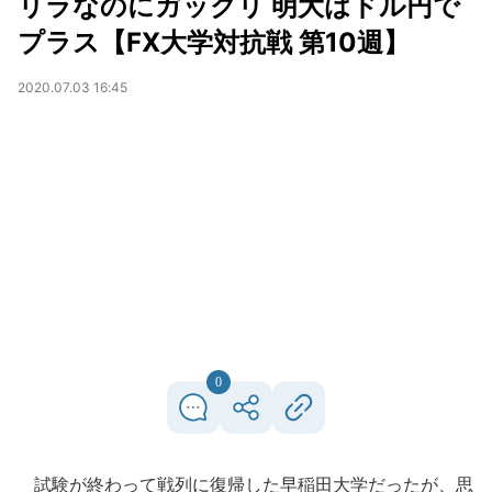
リラなのにガックリ 明大はドル円で
プラス【FX大学対抗戦 第10週】
2020.07.03 16:45
0
試験が終わって戦列に復帰した早稲田大学だったが、思