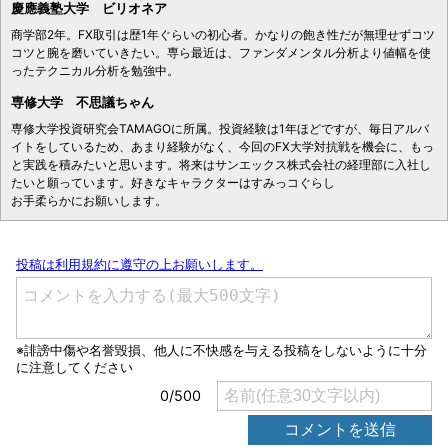
慶應義塾大学 ビリオネア
商学部2年。FX取引は歴1年ぐらいの初心者。かなりの飽き性だが無理せずコツ
コツと腕を磨いていきたい。専ら最近は、ファンダメンタル分析より値幅を使
ったテクニカル分析を勉強中。
専修大学 不思議ちゃん
専修大学投資研究会TAMAGOに所属。投資経験は1年ほどですが、毎日アルバ
イトをしているため、あまり経験がなく、今回のFX大学対抗戦を機会に、もっ
と実践を積みたいと思います。将来はサンエックス株式会社の経理部に入社し
たいと願っています。好きなキャラクターはすみっコぐらし
お手柔らかにお願いします。