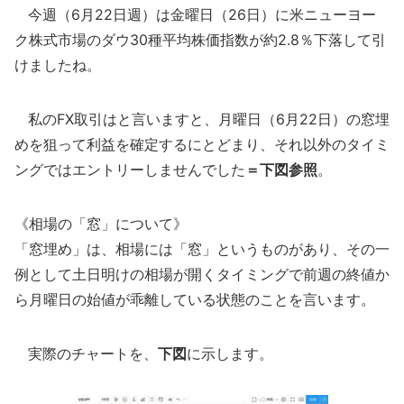
今週（6月22日週）は金曜日（26日）に米ニューヨー
ク株式市場のダウ30種平均株価指数が約2.8％下落して引
けましたね。
私のFX取引はと言いますと、月曜日（6月22日）の窓埋
めを狙って利益を確定するにとどまり、それ以外のタイミ
ングではエントリーしませんでした
＝下図参照
。
《相場の「窓」について》
「窓埋め」は、相場には「窓」というものがあり、その一
例として土日明けの相場が開くタイミングで前週の終値か
ら月曜日の始値が乖離している状態のことを言います。
実際のチャートを、
下図
に示します。