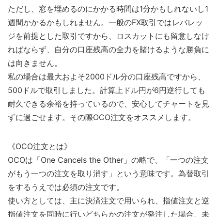
ただし、窓を埋めるのにかかる時間は1分かもしれないし1
週間かかるかもしれません。一般のFX取引ではレバレッ
ジを前提とした取引ですから、ロスカットにも留意しなけ
ればならず、自分の口座残高の全力を賭けるような勝負に
は向きません。
私の場合は最大およそ2000ドル分の口座残高ですから、
500ドルで取引しました。計算上ドル円が6円逆行しても
耐久できる余裕を持っているので、安心してチャートを見
ずに過ごせます。その際OCO注文をオススメします。
《OCO注文とは》
OCOは「One Cancels the Other」の略で、「一つの注文
がもう一つの注文を取り消す」という意味です。為替取引
をするうえでは必須の注文です。
使い方としては、主に決済注文で用いられ、指値注文と逆
指値注文を同時に行いどちらかの注文が発注した場合、未