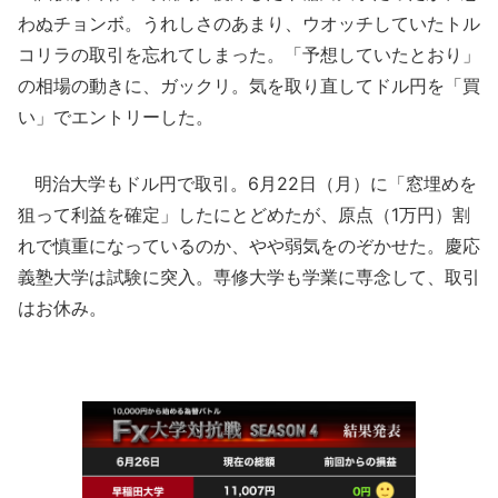
わぬチョンボ。うれしさのあまり、ウオッチしていたトル
コリラの取引を忘れてしまった。「予想していたとおり」
の相場の動きに、ガックリ。気を取り直してドル円を「買
い」でエントリーした。
明治大学もドル円で取引。6月22日（月）に「窓埋めを
狙って利益を確定」したにとどめたが、原点（1万円）割
れで慎重になっているのか、やや弱気をのぞかせた。慶応
義塾大学は試験に突入。専修大学も学業に専念して、取引
はお休み。