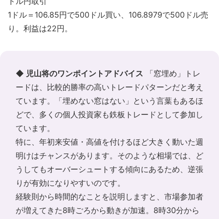
ドル円取引
1ドル＝106.85円で500ドル買い、106.8979で500ドル売
り。利益は22円。
◆ 児山将のワンポイントアドバイス
「窓埋め」トレ
ードは、比較的勝率の高いトレードパターンだと考え
ています。「埋めない窓はない」という言葉もあるほ
どで、多くの個人投資家も鉄板トレードとして参加し
ています。
特に、年初来安値・高値を付けるほど大きく動いた週
明けはチャンスがあります。そのような相場では、ど
うしてもオーバーシュートする傾向にあるため、逆張
りが有効になりやすいのです。
経験則から時間的なことを説明しますと、市場参加者
が増えてきた8時ごろから動きが加速。8時30分から