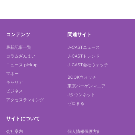
コンテンツ
関連サイト
最新記事一覧
J-CASTニュース
コラムざんまい
J-CASTトレンド
ニュース pickup
J-CAST会社ウォッチ
マネー
BOOKウォッチ
キャリア
東京バーゲンマニア
ビジネス
Jタウンネット
アクセスランキング
ゼロまる
サイトについて
会社案内
個人情報保護方針