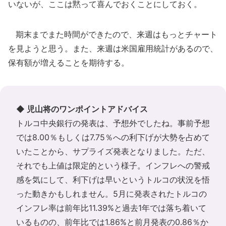
いないが、ここは黙って喜んでおくことにしておく。
期末までまた時間ができたので、来週はもっとチャート
を見ようと思う。また、来週は米国雇用統計があるので、
保有額が増えることを期待する。
◆ 児山将のワンポイントアドバイス
トルコ中央銀行の発表は、予想外でしたね。事前予想
では8.00％もしくは7.75％への利下げが大勢を占めて
いたことから、サプライズ発表となりました。ただ、
それでも上値は限定的という様子。インフレへの警戒
感を気にして、利下げは早いというトルコの状況を悟
った動きかもしれません。5月に発表されたトルコの
インフレ率は前年比11.39%と過去1年では落ち着いて
いるものの、前年比では1.86%と前月発表の0.86％か