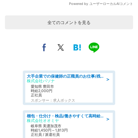
全てのコメントを見る
大手企業での保健師の正職員のお仕事/残業なし/要資格:保健師
＞
株式会社パソナ
愛知県 豊田市
時給2,000円
正社員
スポンサー：求人ボックス
梱包・仕分け・検品/働きやすくて高時給の仕分け作業長期休暇充実/残業なし
＞
株式会社オオミヤ
岐阜県 美濃加茂市
時給1,450円～1,813円
正社員 / 派遣社員