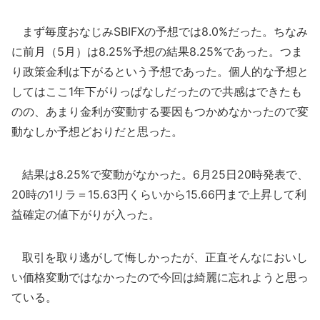
まず毎度おなじみSBIFXの予想では8.0%だった。ちなみ
に前月（5月）は8.25%予想の結果8.25%であった。つま
り政策金利は下がるという予想であった。個人的な予想と
してはここ1年下がりっぱなしだったので共感はできたも
のの、あまり金利が変動する要因もつかめなかったので変
動なしか予想どおりだと思った。
結果は8.25%で変動がなかった。6月25日20時発表で、
20時の1リラ＝15.63円くらいから15.66円まで上昇して利
益確定の値下がりが入った。
取引を取り逃がして悔しかったが、正直そんなにおいし
い価格変動ではなかったので今回は綺麗に忘れようと思っ
ている。