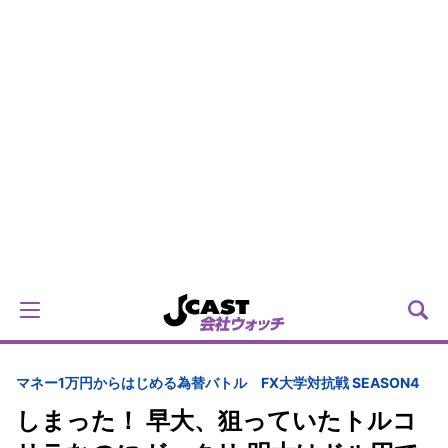
マネー
1万円からはじめる為替バトル FX大学対抗戦 SEASON4
しまった！ 早大、狙っていたトルコ