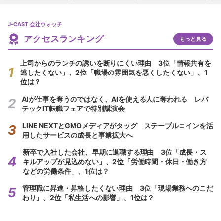
J-CAST 会社ウォッチ
アクセスランキング
もっと見る
上司からのランチの誘いを断りにくい理由 3位「情報共有を
逃したくない」、2位「職場の雰囲気を悪くしたくない」、1
位は？
AIが仕事を奪うのではなく、AIを使える人に奪われる レバ
テックIT転職フェアで特別講演会
LINE NEXTとGMOメディアがタッグ ステーブルコインを活
用したサービスの成長と事業拡大へ
新卒で入社した会社、早期に退職する理由 3位「成長・ス
キルアップが見込めない」、2位「労働時間・休日・働き方
などの労働条件」、1位は？
管理職に昇進・昇格したくない理由 3位「現場業務へのこだ
わり」、2位「私生活への影響」、1位は？