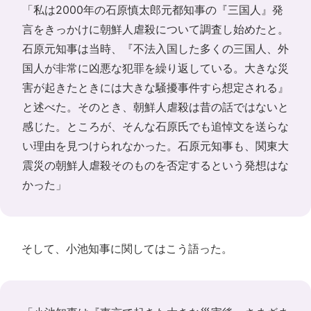
「私は2000年の石原慎太郎元都知事の『三国人』発
言をきっかけに朝鮮人虐殺について調査し始めたと。
石原元知事は当時、『不法入国した多くの三国人、外
国人が非常に凶悪な犯罪を繰り返している。大きな災
害が起きたときには大きな騒擾事件すら想定される』
と述べた。そのとき、朝鮮人虐殺は昔の話ではないと
感じた。ところが、そんな石原氏でも追悼文を送らな
い理由を見つけられなかった。石原元知事も、関東大
震災の朝鮮人虐殺そのものを否定するという発想はな
かった」
そして、小池知事に関してはこう語った。