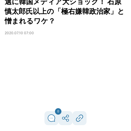
選に韓国メディア大ショック！ 石原
慎太郎氏以上の「極右嫌韓政治家」と
憎まれるワケ？
2020.07.10 07:00
0