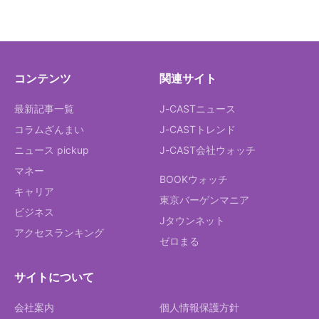
コンテンツ
関連サイト
最新記事一覧
J-CASTニュース
コラムざんまい
J-CASTトレンド
ニュース pickup
J-CAST会社ウォッチ
マネー
BOOKウォッチ
キャリア
東京バーゲンマニア
ビジネス
Jタウンネット
アクセスランキング
ゼロまる
サイトについて
会社案内
個人情報保護方針