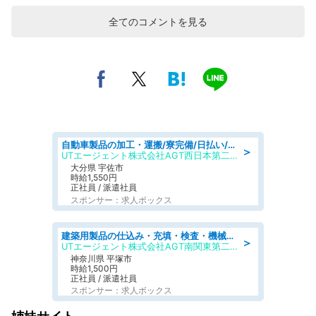
全てのコメントを見る
自動車製品の加工・運搬/寮完備/日払い/工場・製造
＞
UTエージェント株式会社AGT西日本第二CU
大分県 宇佐市
時給1,550円
正社員 / 派遣社員
スポンサー：求人ボックス
建築用製品の仕込み・充填・検査・機械操作/寮完備/日払い/工場・製造
＞
UTエージェント株式会社AGT南関東第二CU
神奈川県 平塚市
時給1,500円
正社員 / 派遣社員
スポンサー：求人ボックス