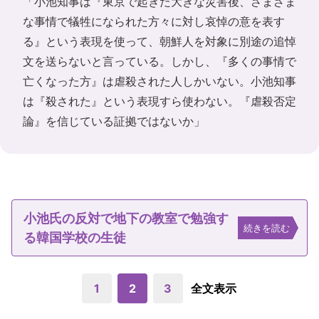
「小池知事は『東京で起きた大きな災害後、さまざま
な事情で犠牲になられた方々に対し哀悼の意を表す
る』という表現を使って、朝鮮人を対象に別途の追悼
文を送らないと言っている。しかし、『多くの事情で
亡くなった方』は虐殺された人しかいない。小池知事
は『殺された』という表現すら使わない。『虐殺否定
論』を信じている証拠ではないか」
小池氏の反対で地下の教室で勉強す
続きを読む
る韓国学校の生徒
1
2
3
全文表示