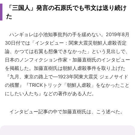
「三国人」発言の石原氏でも弔文は送り続け
た
ハンギョレは小池知事批判の手を緩めない。2019年8月
30日付では「インタビュー：関東大震災朝鮮人虐殺否定
論、かつては右翼も想像できなかった」という見出しで、
日本のノンフィクション作家・加藤直樹氏のインタビュー
を掲載した。加藤直樹氏は朝鮮人虐殺事件を取り上げた
『九月、東京の路上で―1923年関東大震災 ジェノサイド
の残響』『TRICKトリック「朝鮮人虐殺」をなかったこと
にしたい人たち』などの著作がある人だ。
インタビュー記事の中で加藤直樹氏は、こう述べた。