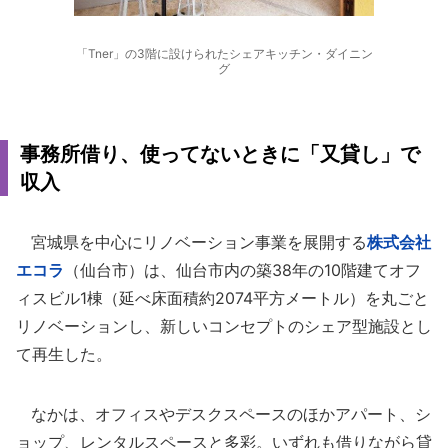
「Tner」の3階に設けられたシェアキッチン・ダイニン
グ
事務所借り、使ってないときに「又貸し」で
収入
宮城県を中心にリノベーション事業を展開する
株式会社
エコラ
（仙台市）は、仙台市内の築38年の10階建てオフ
ィスビル1棟（延べ床面積約2074平方メートル）を丸ごと
リノベーションし、新しいコンセプトのシェア型施設とし
て再生した。
なかは、オフィスやデスクスペースのほかアパート、シ
ョップ、レンタルスペースと多彩。いずれも借りながら貸