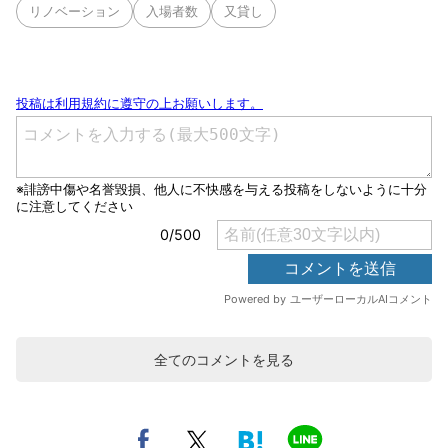
リノベーション
入場者数
又貸し
全てのコメントを見る