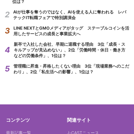
位は？
AIが仕事を奪うのではなく、AIを使える人に奪われる レバ
テックIT転職フェアで特別講演会
LINE NEXTとGMOメディアがタッグ ステーブルコインを活
用したサービスの成長と事業拡大へ
新卒で入社した会社、早期に退職する理由 3位「成長・ス
キルアップが見込めない」、2位「労働時間・休日・働き方
などの労働条件」、1位は？
管理職に昇進・昇格したくない理由 3位「現場業務へのこだ
わり」、2位「私生活への影響」、1位は？
コンテンツ
関連サイト
最新記事一覧
J-CASTニュース