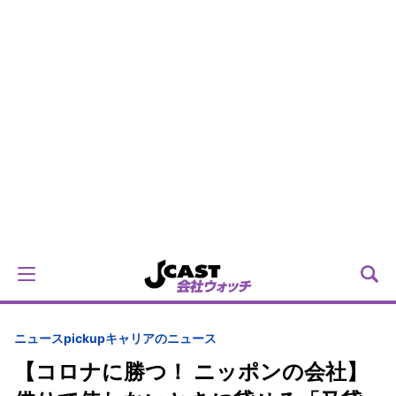
ニュースpickup
キャリアのニュース
【コロナに勝つ！ ニッポンの会社】