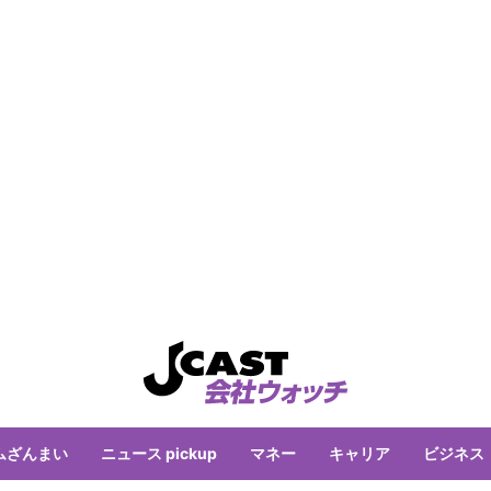
ムざんまい
ニュース pickup
マネー
キャリア
ビジネス