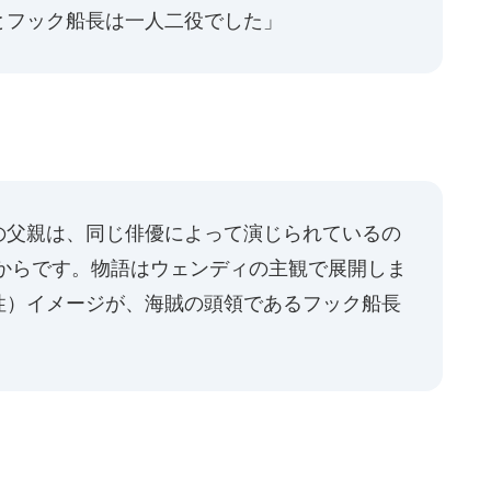
とフック船長は一人二役でした」
の父親は、同じ俳優によって演じられているの
だからです。物語はウェンディの主観で展開しま
性）イメージが、海賊の頭領であるフック船長