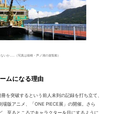
はないか……（写真は箱根・芦ノ湖の遊覧船）
がブームになる理由
で2億冊を突破するという前人未到の記録を打ち立て、
版アニメ、「ONE PIECE展」の開催。さら
ど、至るところでキャラクターを目にするように