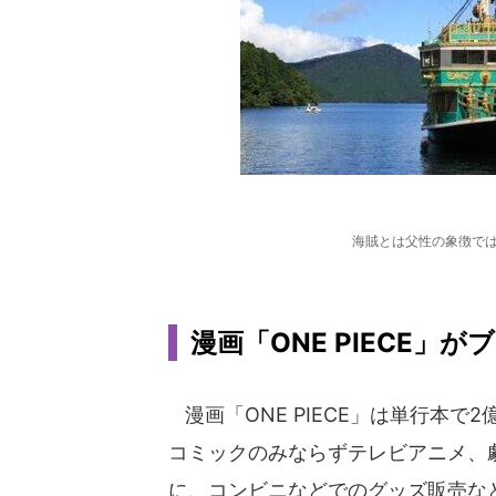
海賊とは父性の象徴で
漫画「ONE PIECE」
漫画「ONE PIECE」は単行本
コミックのみならずテレビアニメ、劇場
に、コンビニなどでのグッズ販売な