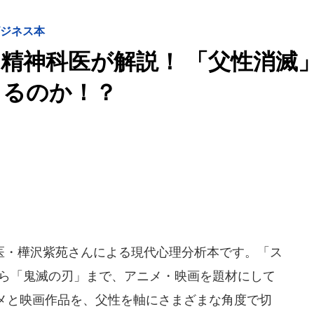
ビジネス本
精神科医が解説！ 「父性消滅
きるのか！？
・樺沢紫苑さんによる現代心理分析本です。「ス
」から「鬼滅の刃」まで、アニメ・映画を題材にして
メと映画作品を、父性を軸にさまざまな角度で切