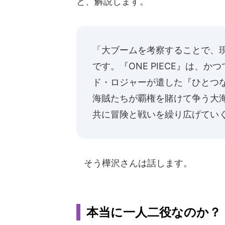
と、解説します。
「大ブームを考察することで、
です。『ONE PIECE』は、
ド・ロジャーが遣した『ひとつな
海賊たちが覇権を賭けて争う大
共に冒険と戦いを繰り広げてい
そう樺沢さんは話します。
本当に一人二役なのか？