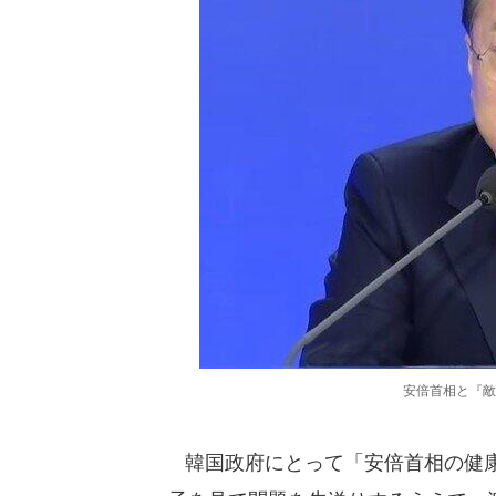
安倍首相と『敵
韓国政府にとって「安倍首相の健康