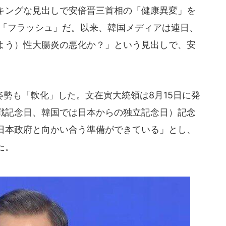
キングな見出しで安倍晋三首相の「健康異変」を
誌「フラッシュ」だ。以来、韓国メディアは連日、
よう）性大腸炎の悪化か？」という見出しで、安
勢も「軟化」した。文在寅大統領は8月15日に発
戦記念日、韓国では日本からの独立記念日）記念
日本政府と向かい合う準備ができている」とし、
た。