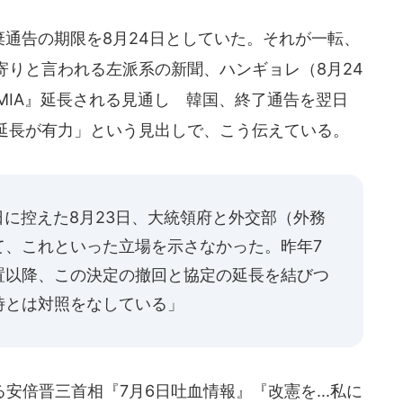
棄通告の期限を8月24日としていた。それが一転、
寄りと言われる左派系の新聞、ハンギョレ（8月24
MIA』延長される見通し 韓国、終了通告を翌日
延長が有力」という見出しで、こう伝えている。
日に控えた8月23日、大統領府と外交部（外務
て、これといった立場を示さなかった。昨年7
置以降、この決定の撤回と協定の延長を結びつ
時とは対照をなしている」
倍晋三首相『7月6日吐血情報』『改憲を...私に