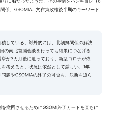
渡りに船だったようだ。その事情をハンギョレ（8
係、GSOMIA...文在寅政権後半期のキーワード
山積している。対外的には、北朝鮮関係の解決
3回の南北首脳会談を行っても結果につなげる
選挙が3カ月後に迫っており、新型コロナが依
とを考えると、状況は依然として厳しい。1年
問題やGSOMIAの終了の可否も、決断を迫ら
を撤回させるためにGSOMI終了カードを直ちに