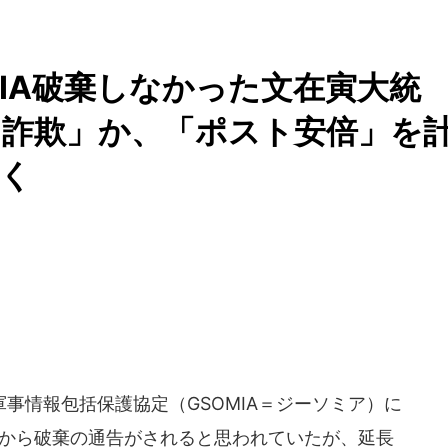
MIA破棄しなかった文在寅大統
る詐欺」か、「ポスト安倍」を
く
事情報包括保護協定（GSOMIA＝ジーソミア）に
国側から破棄の通告がされると思われていたが、延長