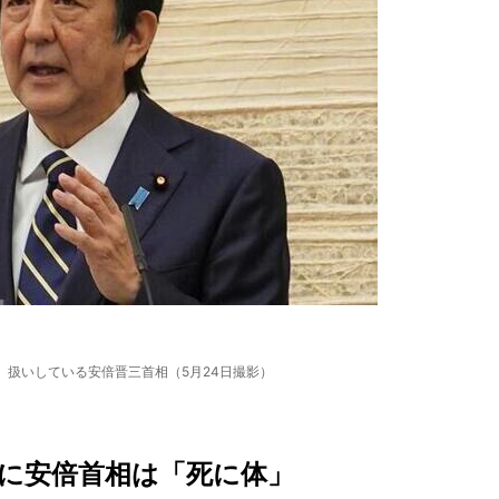
」扱いしている安倍晋三首相（5月24日撮影）
に安倍首相は「死に体」