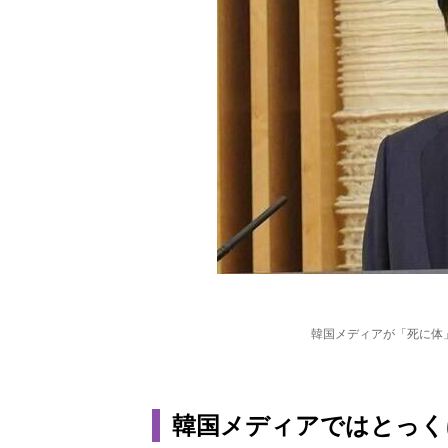
韓国メディアが「死に体
韓国メディアではとっく