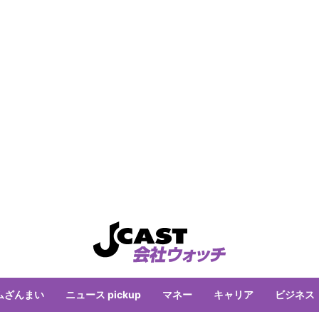
ムざんまい
ニュース pickup
マネー
キャリア
ビジネス