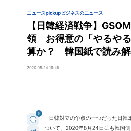
ニュースpickup
ビジネスのニュース
【日韓経済戦争】GSO
領 お得意の「やるや
算か？ 韓国紙で読み解
2020.08.24 19:45
0
日韓対立の争点の一つだった日韓軍
ついて、2020年8月24日にも韓