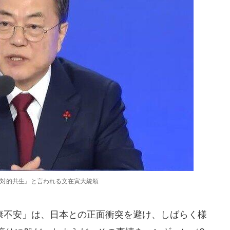
対的共生』と言われる文在寅大統領
不安」は、日本との正面衝突を避け、しばらく様