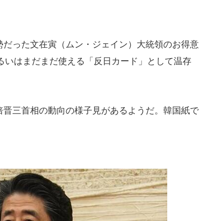
だった文在寅（ムン・ジェイン）大統領のお得意
るいはまだまだ使える「反日カード」として温存
晋三首相の動向の様子見があるようだ。韓国紙で