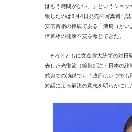
はもう時間がない』」というショッ
報じたのは8月4日発売の写真週刊
安倍首相の持病である「潰瘍（かい
倍首相の健康不安を報じてきた。
それとともに文在寅大統領の対日姿
表した光復節（編集部注・日本の終
式典での演説でも「政府はいつでも
対話による解決の意志を明らかにし