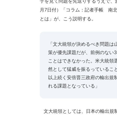
子を見て問題を先送りするうえで、
月7日付）「コラム：記者手帳 南北関
とは」が、こう説明する。
「文大統領が決めるべき問題は
策が優先課題だが、前例のない
ことはできなかった。米大統領
然として猛威を振るっているこ
以上続く安倍晋三政府の輸出規制
れる課題となっている」
文大統領としては、日本の輸出規制