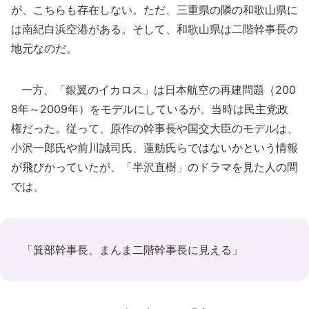
が、こちらも存在しない。ただ、三重県の隣の和歌山県に
は南紀白浜空港がある。そして、和歌山県は二階幹事長の
地元なのだ。
一方、「銀翼のイカロス」は日本航空の再建問題（200
8年～2009年）をモデルにしているが、当時は民主党政
権だった。従って、原作の幹事長や国交大臣のモデルは、
小沢一郎氏や前川誠司氏、蓮舫氏らではないかという情報
が飛びかっていたが、「半沢直樹」のドラマを見た人の間
では、
「箕部幹事長、まんま二階幹事長に見える」