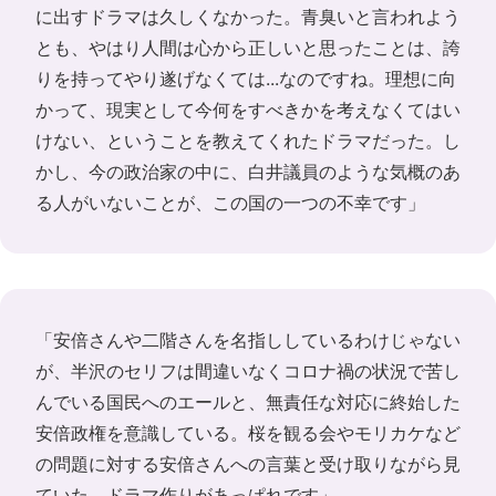
に出すドラマは久しくなかった。青臭いと言われよう
とも、やはり人間は心から正しいと思ったことは、誇
りを持ってやり遂げなくては...なのですね。理想に向
かって、現実として今何をすべきかを考えなくてはい
けない、ということを教えてくれたドラマだった。し
かし、今の政治家の中に、白井議員のような気概のあ
る人がいないことが、この国の一つの不幸です」
「安倍さんや二階さんを名指ししているわけじゃない
が、半沢のセリフは間違いなくコロナ禍の状況で苦し
んでいる国民へのエールと、無責任な対応に終始した
安倍政権を意識している。桜を観る会やモリカケなど
の問題に対する安倍さんへの言葉と受け取りながら見
ていた。ドラマ作りがあっぱれです」