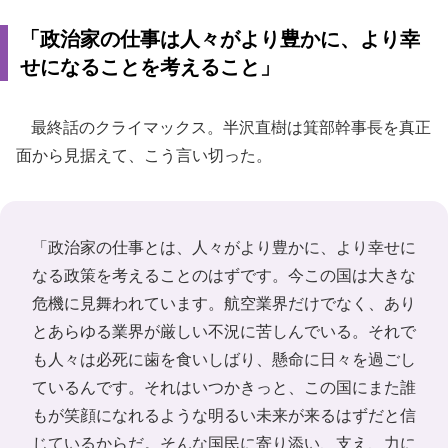
「政治家の仕事は人々がより豊かに、より幸
せになることを考えること」
最終話のクライマックス。半沢直樹は箕部幹事長を真正
面から見据えて、こう言い切った。
「政治家の仕事とは、人々がより豊かに、より幸せに
なる政策を考えることのはずです。今この国は大きな
危機に見舞われています。航空業界だけでなく、あり
とあらゆる業界が厳しい不況に苦しんでいる。それで
も人々は必死に歯を食いしばり、懸命に日々を過ごし
ているんです。それはいつかきっと、この国にまた誰
もが笑顔になれるような明るい未来が来るはずだと信
じているからだ。そんな国民に寄り添い、支え、力に