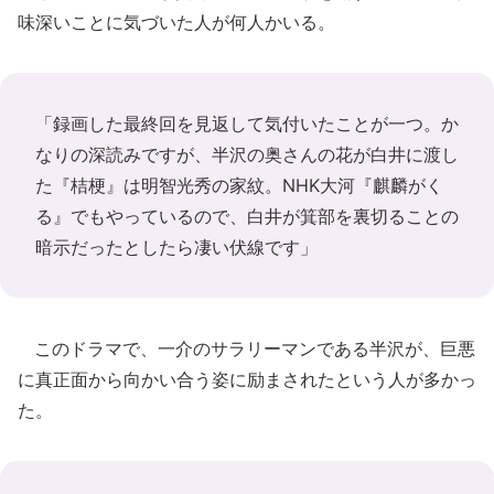
味深いことに気づいた人が何人かいる。
「録画した最終回を見返して気付いたことが一つ。か
なりの深読みですが、半沢の奥さんの花が白井に渡し
た『桔梗』は明智光秀の家紋。NHK大河『麒麟がく
る』でもやっているので、白井が箕部を裏切ることの
暗示だったとしたら凄い伏線です」
このドラマで、一介のサラリーマンである半沢が、巨悪
に真正面から向かい合う姿に励まされたという人が多かっ
た。