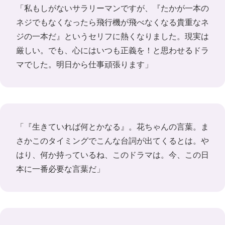
「私もしがないサラリーマンですが、『たかが一本の
ネジでもなくなったら飛行機が飛べなくなる貴重なネ
ジの一本だ』というセリフに熱くなりました。現実は
厳しい。でも、心にはいつも正義を！と思わせるドラ
マでした。明日から仕事頑張ります」
「『生きていれば何とかなる』。花ちゃんの言葉。ま
さかこのタイミングでこんな台詞が出てくるとは。や
はり、何か持っているね、このドラマは。今、この日
本に一番必要な言葉だ」