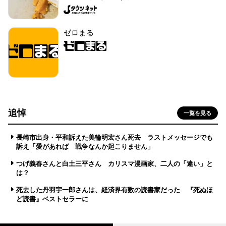
ゼロまる
追悼
一覧を見る
長崎市出身・平和訴えた美輪明宏さん死去 ラストメッセージでも
訴え「愛があれば 戦争なんか起こりません」
つげ義春さんと白土三平さん カリスマ漫画家、二人の「違い」と
は？
死去した丹羽宇一郎さんは、経済界有数の読書家だった 『死ぬほ
ど読書』ベストセラーに