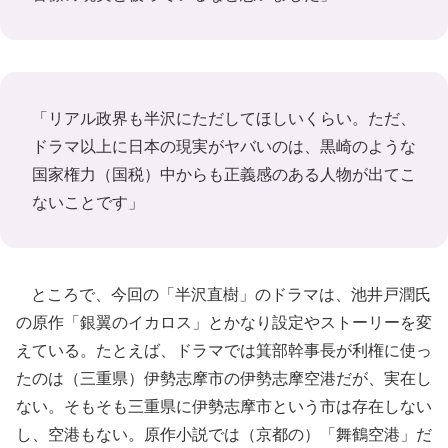
「リアル政界も半沢にただしてほしいくらい。ただ、
ドラマ以上に日本の現実がヤバいのは、黒崎のような
国家権力（国税）中からも正義感のある人物が出てこ
ないことです」
ところで、今回の「半沢直樹」のドラマは、池井戸潤氏
の原作「銀翼のイカロス」とかなり設定やストーリーを変
えている。たとえば、ドラマでは箕部幹事長が利権に使っ
たのは（三重県）伊勢志摩市の伊勢志摩空港だが、実在し
ない。そもそも三重県に伊勢志摩市という市は存在しない
し、空港もない。原作小説では（京都の）「舞鶴空港」だ