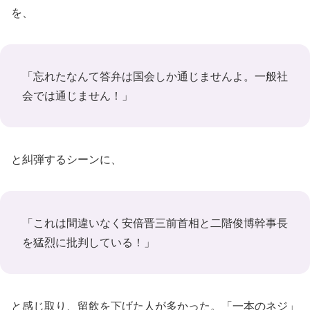
を、
「忘れたなんて答弁は国会しか通じませんよ。一般社
会では通じません！」
と糾弾するシーンに、
「これは間違いなく安倍晋三前首相と二階俊博幹事長
を猛烈に批判している！」
と感じ取り、留飲を下げた人が多かった。「一本のネジ」