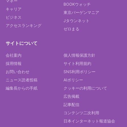
マネー
BOOKウォッチ
キャリア
東京バーゲンマニア
ビジネス
Jタウンネット
アクセスランキング
ゼロまる
サイトについて
会社案内
個人情報保護方針
採用情報
サイト利用規約
お問い合わせ
SNS利用ポリシー
ニュース読者投稿
AIポリシー
編集長からの手紙
クッキーの利用について
広告掲載
記事配信
コンテンツ二次利用
日本インターネット報道協会