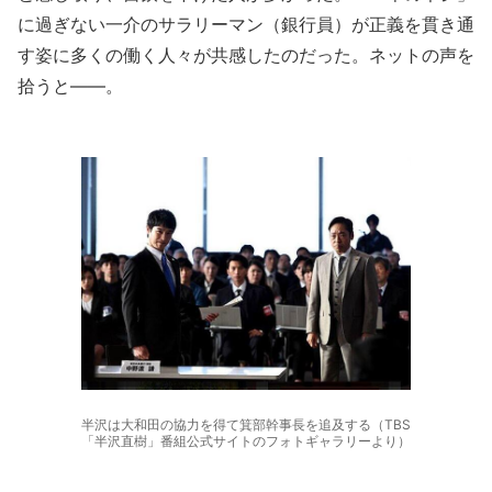
に過ぎない一介のサラリーマン（銀行員）が正義を貫き通
す姿に多くの働く人々が共感したのだった。ネットの声を
拾うと――。
半沢は大和田の協力を得て箕部幹事長を追及する（TBS
「半沢直樹」番組公式サイトのフォトギャラリーより）