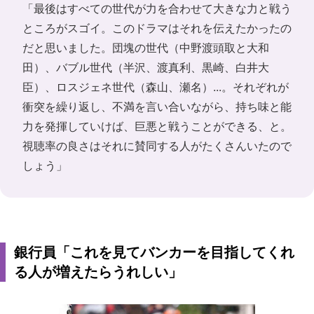
「最後はすべての世代が力を合わせて大きな力と戦う
ところがスゴイ。このドラマはそれを伝えたかったの
だと思いました。団塊の世代（中野渡頭取と大和
田）、バブル世代（半沢、渡真利、黒崎、白井大
臣）、ロスジェネ世代（森山、瀬名）...。それぞれが
衝突を繰り返し、不満を言い合いながら、持ち味と能
力を発揮していけば、巨悪と戦うことができる、と。
視聴率の良さはそれに賛同する人がたくさんいたので
しょう」
銀行員「これを見てバンカーを目指してくれ
る人が増えたらうれしい」