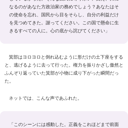
なるのがあなた方政治家の務めでしょう？あなたはそ
の使命を忘れ、国民から目をそらし、自分の利益だけ
を見つめてきた。謝ってください。この国で懸命に生
きるすべての人に。心の底から詫びてください」
箕部はヨロヨロと倒れ込むように形だけの土下座をする
と、逃げるように去って行った。権力を振りかざし傲然と
ふんぞり返っていた箕部が小物に成り下がった瞬間だっ
た。
ネットでは、こんな声であふれた。
「このシーンには感動した。正義をこれほどまで前面