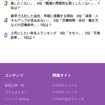
逃したくない」、2位「職場の雰囲気を悪くしたくない」、1
位は？
新卒で入社した会社、早期に退職する理由 3位「成長・ス
キルアップが見込めない」、2位「労働時間・休日・働き方
などの労働条件」、1位は？
上司にしたい有名人ランキング 3位「タモリ」、2位「天海
祐希」、1位は？
コンテンツ
関連サイト
最新記事一覧
J-CASTニュース
コラムざんまい
J-CASTトレンド
ニュース pickup
J-CAST会社ウォッチ