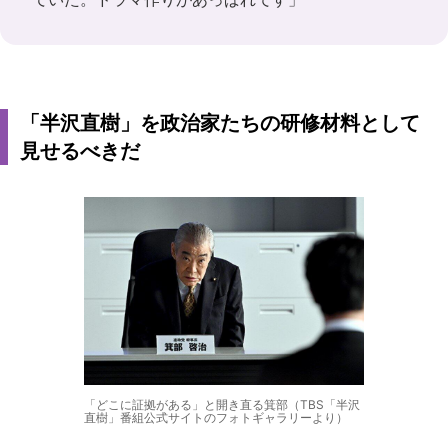
「半沢直樹」を政治家たちの研修材料として
見せるべきだ
「どこに証拠がある」と開き直る箕部（TBS「半沢
直樹」番組公式サイトのフォトギャラリーより）