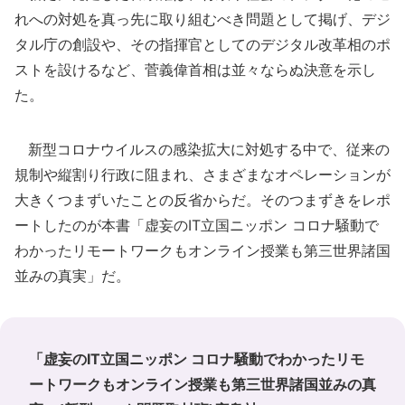
れへの対処を真っ先に取り組むべき問題として掲げ、デジ
タル庁の創設や、その指揮官としてのデジタル改革相のポ
ストを設けるなど、菅義偉首相は並々ならぬ決意を示し
た。
新型コロナウイルスの感染拡大に対処する中で、従来の
規制や縦割り行政に阻まれ、さまざまなオペレーションが
大きくつまずいたことの反省からだ。そのつまずきをレポ
ートしたのが本書「虚妄のIT立国ニッポン コロナ騒動で
わかったリモートワークもオンライン授業も第三世界諸国
並みの真実」だ。
「虚妄のIT立国ニッポン コロナ騒動でわかったリモ
ートワークもオンライン授業も第三世界諸国並みの真