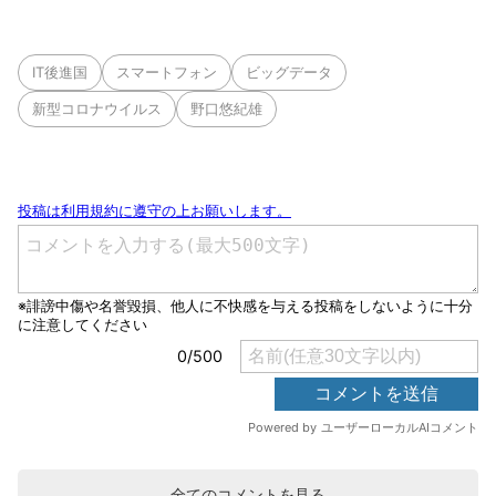
IT後進国
スマートフォン
ビッグデータ
新型コロナウイルス
野口悠紀雄
全てのコメントを見る