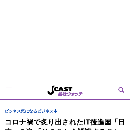
ビジネス
気になるビジネス本
コロナ禍で炙り出されたIT後進国「日