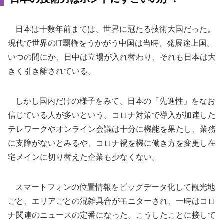
日本は十数年前までは、世界に冠たる技術大国だった。
現代で世界のIT覇権をうかがう中国は当時、発展途上国。
いつの間にか、日中は立場が入れ替わり、それも日本は大
きく引き離されている。
しかし国内だけの様子をみて、日本の「先進性」をなお
信じている人が多いという。コロナ対策で導入が加速した
テレワークやオンライン会議は十分に機能を果たし、業務
に支障がないとみるや、コロナ禍を機に働き方を変更し在
宅メインに切り替えた企業も少なくない。
スマートフォンの位置情報をビッグデータ化して観光地
ごと、エリアごとの混雑具合がモニターされ、一時はコロ
ナ関連のニュースの定番になった。こうしたことに接して