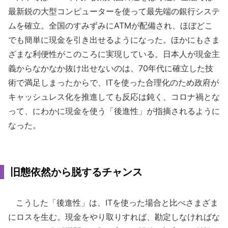
最新鋭の大型コンピューターを使って最先端の銀行システ
ムを確立。全国のすみずみにATMが配備され、ほぼどこ
でも簡単に現金を引き出せるようになった。ほかにもさま
ざまな利便性がこのころに実現している。日本人が現金主
義からなかなか抜け出せないのは、70年代に確立した技
術で満足しまったからで、ITを使った合理化のため政府が
キャッシュレス化を推進しても反応は鈍く、コロナ禍とな
って、にわかに現金を使う「後進性」が指摘されるように
なった。
旧態依然から脱するチャンス
こうした「後進性」は、ITを使った場合と比べさまざま
にロスを生む。現金をやり取りすれば、勘定しなければな