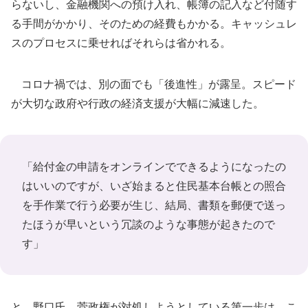
らないし、金融機関への預け入れ、帳簿の記入など付随す
る手間がかかり、そのための経費もかかる。キャッシュレ
スのプロセスに乗せればそれらは省かれる。
コロナ禍では、別の面でも「後進性」が露呈。スピード
が大切な政府や行政の経済支援が大幅に減速した。
「給付金の申請をオンラインでできるようになったの
はいいのですが、いざ始まると住民基本台帳との照合
を手作業で行う必要が生じ、結局、書類を郵便で送っ
たほうが早いという冗談のような事態が起きたので
す」
と、野口氏。菅政権が対処しようとしている第一歩は、こ