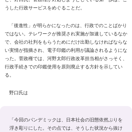
うした行政サービスをめぐることだ。
「後進性」が明らかになったのは、行政でのことばかり
ではない。テレワークが推奨され実施が加速しているなか
で、会社の社判をもらうためにだけ出勤しなければならな
い実情が指摘され、電子印鑑の利用が議論されるようにな
った。菅政権では、河野太郎行政改革担当相がさっそく、
行政手続きでの印鑑使用を原則廃止する方針を示してい
る。
野口氏は
「今回のパンデミックは、日本社会の旧態依然ぶりを
浮き彫りにした。その点では、そうした状況から抜け