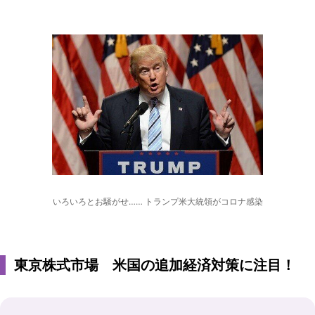
いろいろとお騒がせ…… トランプ米大統領がコロナ感染
東京株式市場 米国の追加経済対策に注目！