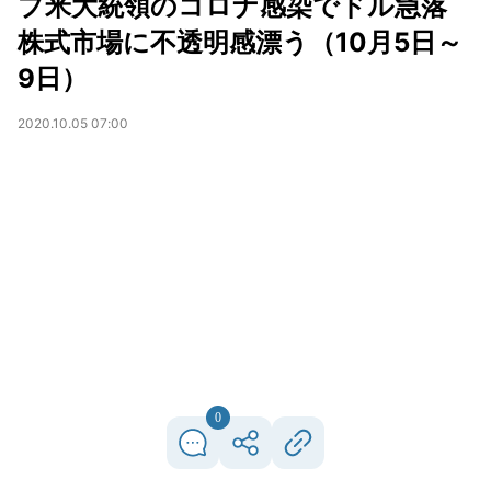
プ米大統領のコロナ感染でドル急落
株式市場に不透明感漂う（10月5日～
9日）
2020.10.05 07:00
0