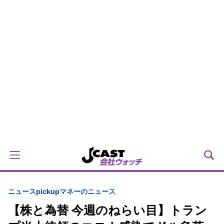
ニュースpickup
マネーのニュース
【株と為替 今週のねらい目】トラン