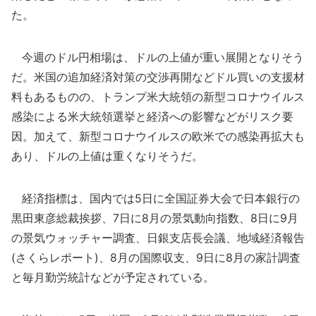
た。
今週のドル円相場は、ドルの上値が重い展開となりそう
だ。米国の追加経済対策の交渉再開などドル買いの支援材
料もあるものの、トランプ米大統領の新型コロナウイルス
感染による米大統領選挙と経済への影響などがリスク要
因。加えて、新型コロナウイルスの欧米での感染再拡大も
あり、ドルの上値は重くなりそうだ。
経済指標は、国内では5日に全国証券大会で日本銀行の
黒田東彦総裁挨拶、7日に8月の景気動向指数、8日に9月
の景気ウォッチャー調査、日銀支店長会議、地域経済報告
(さくらレポート)、8月の国際収支、9日に8月の家計調査
と毎月勤労統計などが予定されている。