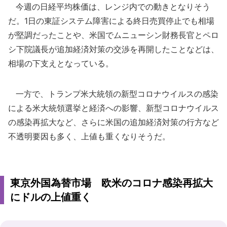
今週の日経平均株価は、レンジ内での動きとなりそう
だ。1日の東証システム障害による終日売買停止でも相場
が堅調だったことや、米国でムニューシン財務長官とペロ
シ下院議長が追加経済対策の交渉を再開したことなどは、
相場の下支えとなっている。
一方で、トランプ米大統領の新型コロナウイルスの感染
による米大統領選挙と経済への影響、新型コロナウイルス
の感染再拡大など、さらに米国の追加経済対策の行方など
不透明要因も多く、上値も重くなりそうだ。
東京外国為替市場 欧米のコロナ感染再拡大
にドルの上値重く