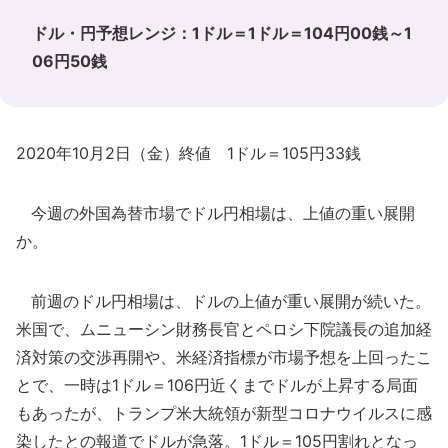
ドル・円予想レンジ：1ドル＝1ドル＝104円00銭～1
06円50銭
2020年10月2日（金）終値 1ドル＝105円33銭
今週の外国為替市場でドル円相場は、上値の重い展開
か。
前週のドル円相場は、ドルの上値が重い展開が続いた。
米国で、ムニューシン財務長官とペロシ下院議長の追加経
済対策の交渉再開や、米経済指標が市場予想を上回ったこ
とで、一時は1ドル＝106円近くまでドルが上昇する局面
もあったが、トランプ米大統領が新型コロナウイルスに感
染したとの報道でドルが急落。1ドル＝105円割れとなっ