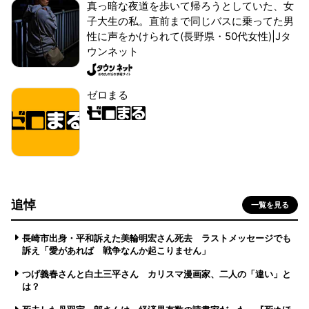
真っ暗な夜道を歩いて帰ろうとしていた、女
子大生の私。直前まで同じバスに乗ってた男
性に声をかけられて(長野県・50代女性)|Jタ
ウンネット
ゼロまる
追悼
一覧を見る
長崎市出身・平和訴えた美輪明宏さん死去 ラストメッセージでも
訴え「愛があれば 戦争なんか起こりません」
つげ義春さんと白土三平さん カリスマ漫画家、二人の「違い」と
は？