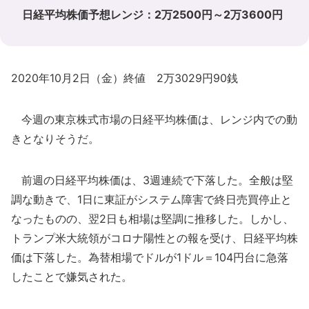
日経平均株価予想レンジ：2万2500円～2万3600円
2020年10月2日（金）終値 2万3029円90銭
今週の東京株式市場の日経平均株価は、レンジ内での動
きとなりそうだ。
前週の日経平均株価は、3週連続で下落した。全般は堅
調な動きで、1日に東証がシステム障害で終日売買停止と
なったものの、翌2日も相場は堅調に推移した。しかし、
トランプ米大統領がコロナ陽性との報を受け、日経平均株
価は下落した。為替相場でドルが1ドル＝104円台に急落
したことで嫌気された。