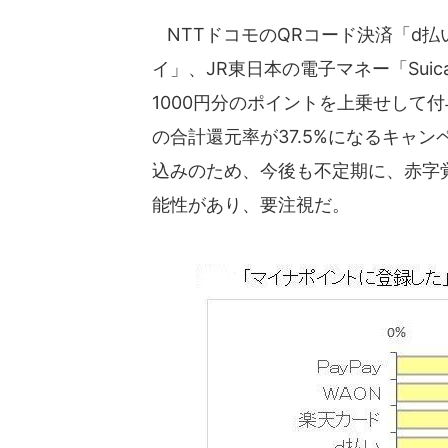
NTTドコモのQRコード決済「d払い
イ」、JR東日本の電子マネー「Su
1000円分のポイントを上乗せして
の合計還元率が37.5%になるキャ
込みのため、今後も不定期に、赤字
能性があり、要注視だ。