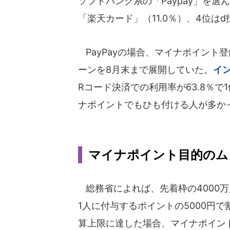
ソフトバンク系の「Paypay」を選ん
「楽天カード」（11.0％）、4位はd
PayPayの場合、マイナポイント
ーンを8月末まで展開していた。
イ
Rコード決済での利用率が63.8％
ナポイントでもひも付ける人が多か
マイナポイント目的のム
総務省によれば、先着枠の4000万
1人に付与するポイントの5000円
算上限に達した場合、マイナポイン