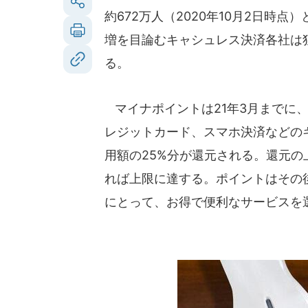
約672万人（2020年10月2日時
増を目論むキャシュレス決済各社は
る。
マイナポイントは21年3月までに
レジットカード、スマホ決済などの
用額の25%分が還元される。還元の
れば上限に達する。ポイントはその
にとって、お得で便利なサービスを