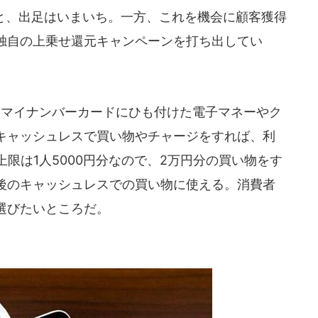
点）と、出足はいまいち。一方、これを機会に顧客獲得
独自の上乗せ還元キャンペーンを打ち出してい
、マイナンバーカードにひも付けた電子マネーやク
キャッシュレスで買い物やチャージをすれば、利
上限は1人5000円分なので、2万円分の買い物をす
後のキャッシュレスでの買い物に使える。消費者
選びたいところだ。