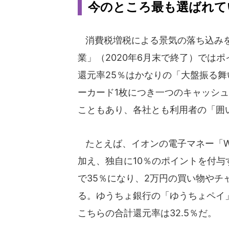
今のところ最も選ばれてい
消費税増税による景気の落ち込みを
業」（2020年6月末で終了）では
還元率25％はかなりの「大盤振る
ーカード1枚につき一つのキャッシ
こともあり、各社とも利用者の「囲
たとえば、イオンの電子マネー「W
加え、独自に10％のポイントを付
で35％になり、2万円の買い物やチ
る。ゆうちょ銀行の「ゆうちょペイ」
こちらの合計還元率は32.5％だ。