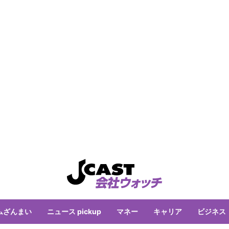
ムざんまい
ニュース pickup
マネー
キャリア
ビジネス