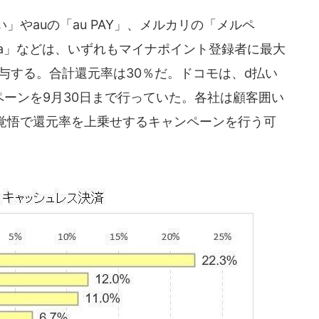
」やauの「au PAY」、メルカリの「メルペ
ica」などは、いずれもマイナポイント登録者に最大
付与する。合計還元率は30％だ。ドコモは、d払い
ンペーンを9月30日まで行っていた。各社は顧客囲い
覚悟で還元率を上乗せするキャンペーンを行う可