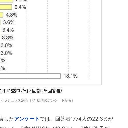
ャッシュレス決済（ICT総研のアンケートから）
表した
アンケート
では、回答者1774人の22.3％が