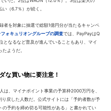
でいた。2位はWAON（12.0％）。3位は楽天の
払い（6.7％）が続く。
登録者を対象に抽選で総額1億円分が当たるキャンペ
ンフォキュリオングループの調査
では、PayPayはQ
で1位となるなど普及が進んでいることもあり、マイ
ったようだ。
ダな買い物に要注意！
人は、マイナポイント事業の予算枠2000万円を、
で割り戻した人数だ。公式サイトには「予約者数が予
トの予約を締め切る可能性がある」と書かれてい