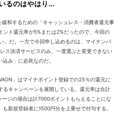
るのはやはり...
緩和するための「キャッシュレス・消費者還元事
ポイント還元率が5%または2%だったので、今回の
舞い」だ。一方で今回申し込めるのは、マイナンバ
ュレス決済サービスのみ。一度選ぶと変更できない
い込み」に必死なのだ。
AON」はマイナポイント登録での25％の還元に
与するキャンペーンを展開している。還元率は合計
ャージの場合は計7000ポイントもらえることにな
も新規登録者に1500円分を上乗せで付与する。