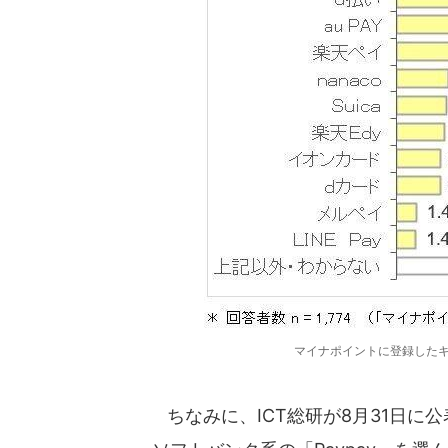
マイナポイントに登録したキ
ちなみに、ICT総研が8月31日に公