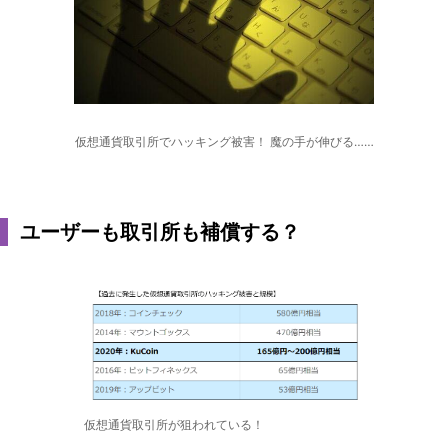
仮想通貨取引所でハッキング被害！ 魔の手が伸びる……
ユーザーも取引所も補償する？
仮想通貨取引所が狙われている！