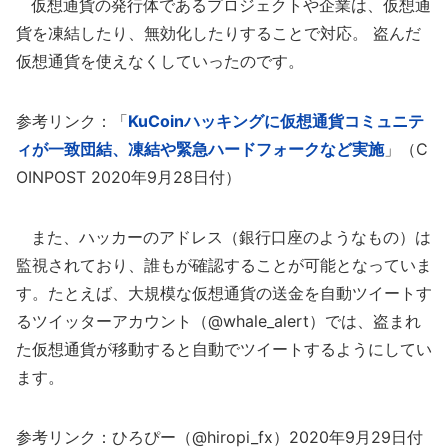
仮想通貨の発行体であるプロジェクトや企業は、仮想通
貨を凍結したり、無効化したりすることで対応。 盗んだ
仮想通貨を使えなくしていったのです。
参考リンク：「
KuCoinハッキングに仮想通貨コミュニテ
ィが一致団結、凍結や緊急ハードフォークなど実施
」（C
OINPOST 2020年9月28日付）
また、ハッカーのアドレス（銀行口座のようなもの）は
監視されており、誰もが確認することが可能となっていま
す。たとえば、大規模な仮想通貨の送金を自動ツイートす
るツイッターアカウント（@whale_alert）では、盗まれ
た仮想通貨が移動すると自動でツイートするようにしてい
ます。
参考リンク：ひろぴー（@hiropi_fx）2020年9月29日付