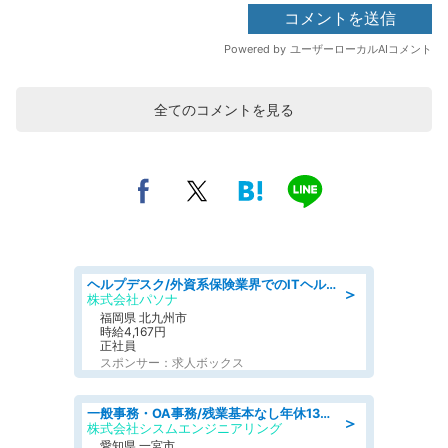
全てのコメントを見る
ヘルプデスク/外資系保険業界でのITヘルプデスク業務/駅近/即日勤務可/ヘルプデスク
＞
株式会社パソナ
福岡県 北九州市
時給4,167円
正社員
スポンサー：求人ボックス
一般事務・OA事務/残業基本なし年休130日社保完備の一般・調達事務
＞
株式会社シスムエンジニアリング
愛知県 一宮市