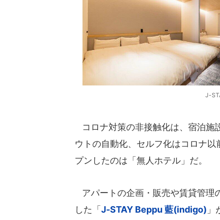
J-S
コロナ対策の非接触化は、宿泊施設
ウトの自動化、セルフ化はコロナ以
プンしたのは「無人ホテル」だ。
アパートの企画・販売や賃貸管理
した「
J-STAY Beppu 藍(indigo)
」