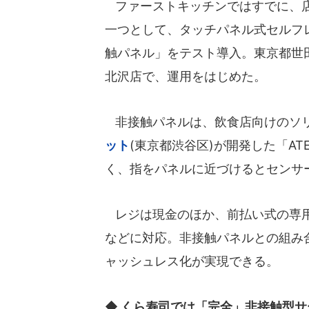
ファーストキッチンではすでに、店
一つとして、タッチパネル式セルフ
触パネル」をテスト導入。東京都世
北沢店で、運用をはじめた。
非接触パネルは、飲食店向けのソリ
ット
(東京都渋谷区)が開発した「ATE
く、指をパネルに近づけるとセンサ
レジは現金のほか、前払い式の専用
などに対応。非接触パネルとの組み
ャッシュレス化が実現できる。
◆ くら寿司では「完全」非接触型