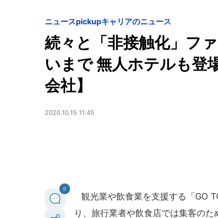
ニュースpickup
キャリアのニュース
続々と「非接触化」フ
いまで 無人ホテルも登
会社】
2020.10.15 11:45
0
観光業や飲食業を支援する「GO T
り、旅行業者や飲食店では集客のた