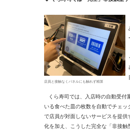
店員と接触なくパネルにも触れず精算
くら寿司では、入店時の自動受付案
いる食べた皿の枚数を自動でチェッ
で店員が対面しないサービスを提供
化を加え、こうした完全な「非接触