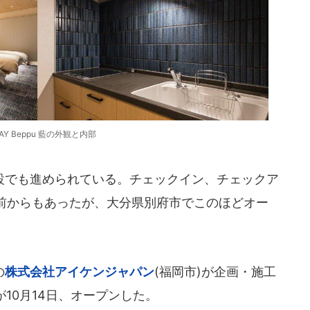
TAY Beppu 藍の外観と内部
でも進められている。チェックイン、チェックア
前からもあったが、大分県別府市でこのほどオー
の
株式会社アイケンジャパン
(福岡市)が企画・施工
が10月14日、オープンした。