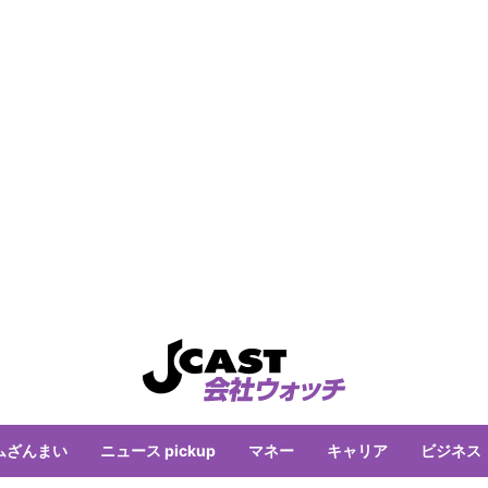
ムざんまい
ニュース pickup
マネー
キャリア
ビジネス