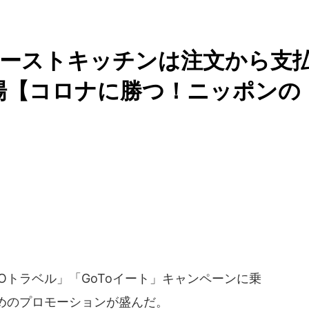
ァーストキッチンは注文から支
場【コロナに勝つ！ニッポンの
Oトラベル」「GoToイート」キャンペーンに乗
めのプロモーションが盛んだ。