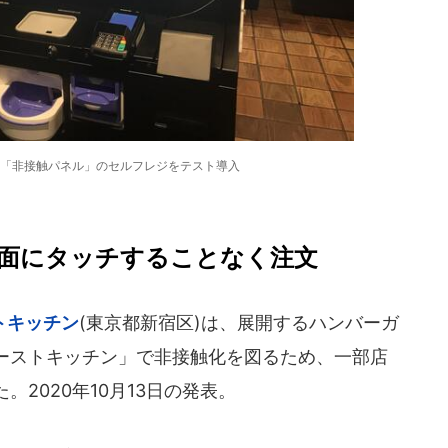
「非接触パネル」のセルフレジをテスト導入
面にタッチすることなく注文
トキッチン
(東京都新宿区)は、展開するハンバーガ
ーストキッチン」で非接触化を図るため、一部店
2020年10月13日の発表。