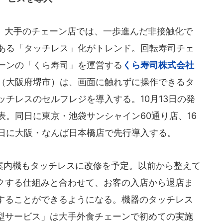
大手のチェーン店では、一歩進んだ非接触化で
ある「タッチレス」化がトレンド。回転寿司チェ
ーンの「くら寿司」を運営する
くら寿司株式会社
（大阪府堺市）は、画面に触れずに操作できるタ
ッチレスのセルフレジを導入する。10月13日の発
表。同日に東京・池袋サンシャイン60通り店、16
日に大阪・なんば日本橋店で先行導入する。
内機もタッチレスに改修を予定。以前から整えて
クする仕組みと合わせて、お客の入店から退店ま
することができるようになる。機器のタッチレス
型サービス」は大手外食チェーンで初めての実施