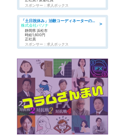
スポンサー：求人ボックス
「土日祝休み」治験コーディネーターのお仕事/未経験OK
＞
株式会社パソナ
静岡県 浜松市
時給1,600円
正社員
スポンサー：求人ボックス