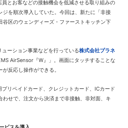
員とお客などの接触機会を低減させる取り組みの
レジを順次導入していた。今回は、新たに「非接
田谷区のウェンディーズ・ファーストキッチン下
ューション事業などを行っている
株式会社プラネ
MS AirSensor『W』」。画面にタッチすることな
ーが反応し操作ができる。
プリペイドカード、クレジットカード、ICカード
合わせで、注文から決済まで非接触、非対面、キ
サービスを導入