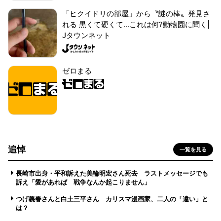
「ヒクイドリの部屋」から〝謎の棒〟発見さ
れる 黒くて硬くて...これは何?動物園に聞く|
Jタウンネット
ゼロまる
追悼
一覧を見る
長崎市出身・平和訴えた美輪明宏さん死去 ラストメッセージでも
訴え「愛があれば 戦争なんか起こりません」
つげ義春さんと白土三平さん カリスマ漫画家、二人の「違い」と
は？