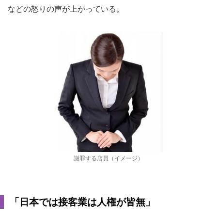
などの怒りの声が上がっている。
謝罪する店員（イメージ）
「日本では接客業は人権が皆無」