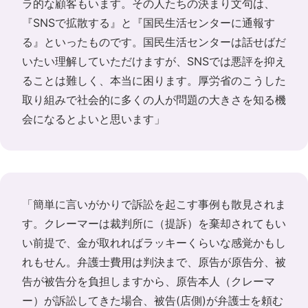
ラ的な顧客もいます。その人たちの決まり文句は、
『SNSで拡散する』と『国民生活センターに通報す
る』といったものです。国民生活センターは話せばだ
いたい理解していただけますが、SNSでは悪評を抑え
ることは難しく、本当に困ります。厚労省のこうした
取り組みで社会的に多くの人が問題の大きさを知る機
会になるとよいと思います」
「簡単に言いがかりで訴訟を起こす事例も散見されま
す。クレーマーは裁判所に（提訴）を棄却されてもい
い前提で、金が取れればラッキーくらいな感覚かもし
れもせん。弁護士費用は判決まで、原告が原告分、被
告が被告分を負担しますから、原告本人（クレーマ
ー）が訴訟してきた場合、被告(店側)が弁護士を頼む