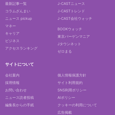
最新記事一覧
J-CASTニュース
コラムざんまい
J-CASTトレンド
ニュース pickup
J-CAST会社ウォッチ
マネー
BOOKウォッチ
キャリア
東京バーゲンマニア
ビジネス
Jタウンネット
アクセスランキング
ゼロまる
サイトについて
会社案内
個人情報保護方針
採用情報
サイト利用規約
お問い合わせ
SNS利用ポリシー
ニュース読者投稿
AIポリシー
編集長からの手紙
クッキーの利用について
広告掲載