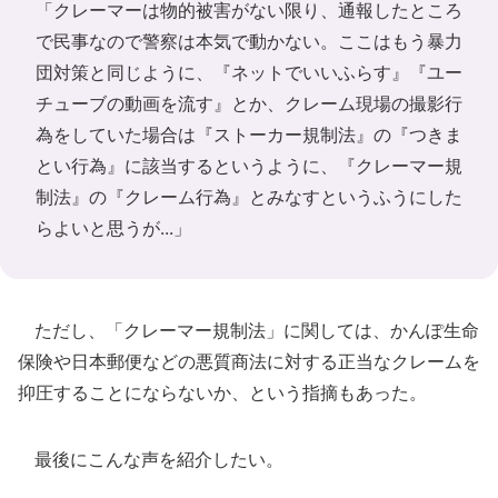
「クレーマーは物的被害がない限り、通報したところ
で民事なので警察は本気で動かない。ここはもう暴力
団対策と同じように、『ネットでいいふらす』『ユー
チューブの動画を流す』とか、クレーム現場の撮影行
為をしていた場合は『ストーカー規制法』の『つきま
とい行為』に該当するというように、『クレーマー規
制法』の『クレーム行為』とみなすというふうにした
らよいと思うが...」
ただし、「クレーマー規制法」に関しては、かんぽ生命
保険や日本郵便などの悪質商法に対する正当なクレームを
抑圧することにならないか、という指摘もあった。
最後にこんな声を紹介したい。