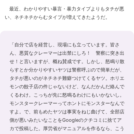
最近、わかりやすい暴言・暴力タイプよりもタチが悪
い、ネチネチからむタイプが増えてきたようだ。
「自分で店を経営し、現場にも立っています。皆さ
ん、悪質なクレーマーは出禁にしろ！ 警察に突き出
せ！と言いますが、概ね賛成です。しかし、怒鳴り散
らすとか分かりやすいヤツは警察呼ぶので簡単だが、
タチが悪いのがネチネチ難癖つけてくるヤツ。ホリエ
モンの餃子店の件じゃないけど、なんだかんだ絡んで
くるわけ。こっちが先に怒鳴るわけにもいかないし。
モンスタークレーマーってホントにモンスターなんで
すよ。で、前もめたヤツは事実をねじ曲げて、全部店
側が悪いみたいなことをGoogleのクチコミに捨てア
カで投稿した。厚労省がマニュアルを作るなら、こう