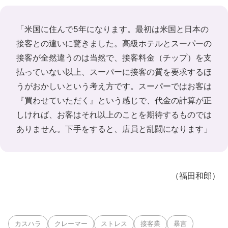
「米国に住んで5年になります。最初は米国と日本の
接客との違いに驚きました。高級ホテルとスーパーの
接客が全然違うのは当然で、接客料金（チップ）を支
払っていない以上、スーパーに接客の質を要求するほ
うがおかしいという考え方です。スーパーではお客は
『買わせていただく』という感じで、代金の計算が正
しければ、お客はそれ以上のことを期待するものでは
ありません。下手をすると、店員と乱闘になります」
（福田和郎）
カスハラ
クレーマー
ストレス
接客業
暴言