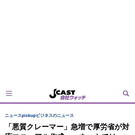
ニュースpickup
ビジネスのニュース
「悪質クレーマー」急増で厚労省が対