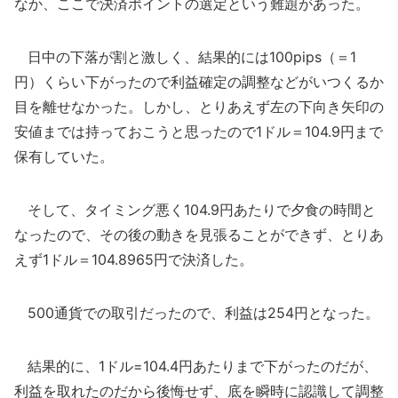
なか、ここで決済ポイントの選定という難題があった。
日中の下落が割と激しく、結果的には100pips（＝1
円）くらい下がったので利益確定の調整などがいつくるか
目を離せなかった。しかし、とりあえず左の下向き矢印の
安値までは持っておこうと思ったので1ドル＝104.9円まで
保有していた。
そして、タイミング悪く104.9円あたりで夕食の時間と
なったので、その後の動きを見張ることができず、とりあ
えず1ドル＝104.8965円で決済した。
500通貨での取引だったので、利益は254円となった。
結果的に、1ドル=104.4円あたりまで下がったのだが、
利益を取れたのだから後悔せず、底を瞬時に認識して調整