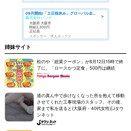
09月開始/「土日祝休み」グローバル企業での産業保健のお仕事/保健師/高時給/残業なし/服装自由
＞
株式会社パソナ
大阪府 大阪市
時給2,300円
正社員
スポンサー：求人ボックス
姉妹サイト
松のや「総菜クーポン」が8月12日15時で終
了に。「ロースかつ定食」500円は継続
道の真ん中で歩けなくなった所を抱えて移動
させてくれた工事現場のスタッフ。その後、
家まで私を送ると(大阪府・40代女性)|Jタウ
ンネット