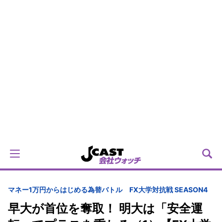
マネー
1万円からはじめる為替バトル FX大学対抗戦 SEASON4
早大が首位を奪取！ 明大は「安全運