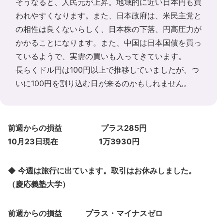
そうなると、人民元が上昇。地域的に近い日本円も買
われやすくなります。また、日本政府は、米民主党と
の相性は良くないらしく、日本株の下落、円高圧力が
かかることになります。また、中国は日本国債を買っ
ているようで、実需の買いも入ってきています。
長らくドル円は100円以上で推移していましたが、つ
いに100円を割り込む日が来るのかもしれません。
前週からの損益 プラス285円
10月23日現在 1万3930円
◆ 今週は旅行に出ています。取引はお休みしました。
（慶応義塾大学）
前週からの損益 プラス・マイナスゼロ