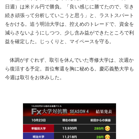
日週）は米ドル円で勝負。「良い感じに勝てたので、引き
続き頑張って分析していこうと思う」と、ラストスパート
をかける。追う明治大学は、控えめのトレードで、資金を
減らさないようにしつつ、少し含み益ができたところで利
益を確定した。じっくりと、マイペースを守る。
体調がすぐれず、取引を休んでいた専修大学は、次週か
ら復活する予定。首位奪還を胸に秘める。慶応義塾大学も
今週は取引をお休みした。