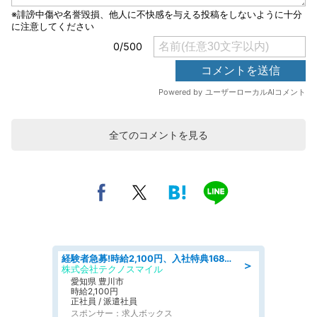
全てのコメントを見る
経験者急募!時給2,100円、入社特典168万円の自動車製造業務/トヨタ自動車/tutumi
＞
株式会社テクノスマイル
愛知県 豊川市
時給2,100円
正社員 / 派遣社員
スポンサー：求人ボックス