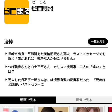
ゼロまる
追悼
一覧を見る
長崎市出身・平和訴えた美輪明宏さん死去 ラストメッセージでも
訴え「愛があれば 戦争なんか起こりません」
つげ義春さんと白土三平さん カリスマ漫画家、二人の「違い」と
は？
死去した丹羽宇一郎さんは、経済界有数の読書家だった 『死ぬほ
ど読書』ベストセラーに
動画で見る
画像で見る