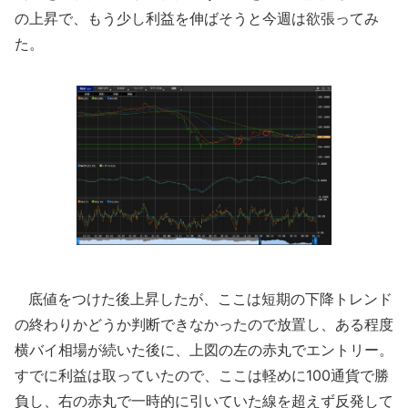
の上昇で、もう少し利益を伸ばそうと今週は欲張ってみ
た。
底値をつけた後上昇したが、ここは短期の下降トレンド
の終わりかどうか判断できなかったので放置し、ある程度
横バイ相場が続いた後に、上図の左の赤丸でエントリー。
すでに利益は取っていたので、ここは軽めに100通貨で勝
負し、右の赤丸で一時的に引いていた線を超えず反発して