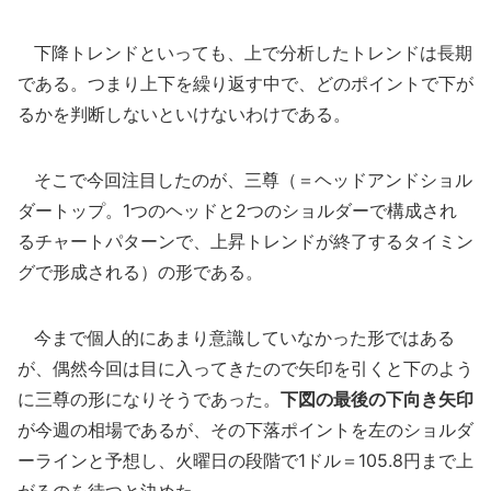
下降トレンドといっても、上で分析したトレンドは長期
である。つまり上下を繰り返す中で、どのポイントで下が
るかを判断しないといけないわけである。
そこで今回注目したのが、三尊（＝ヘッドアンドショル
ダートップ。1つのヘッドと2つのショルダーで構成され
るチャートパターンで、上昇トレンドが終了するタイミン
グで形成される）の形である。
今まで個人的にあまり意識していなかった形ではある
が、偶然今回は目に入ってきたので矢印を引くと下のよう
に三尊の形になりそうであった。
下図の最後の下向き矢印
が今週の相場であるが、その下落ポイントを左のショルダ
ーラインと予想し、火曜日の段階で1ドル＝105.8円まで上
がるのを待つと決めた。