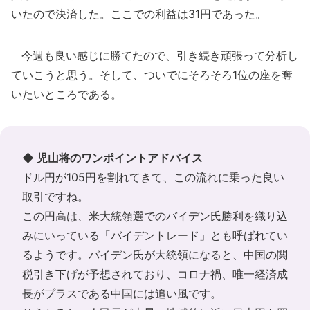
いたので決済した。ここでの利益は31円であった。
今週も良い感じに勝てたので、引き続き頑張って分析し
ていこうと思う。そして、ついでにそろそろ1位の座を奪
いたいところである。
◆ 児山将のワンポイントアドバイス
ドル円が105円を割れてきて、この流れに乗った良い
取引ですね。
この円高は、米大統領選でのバイデン氏勝利を織り込
みにいっている「バイデントレード」とも呼ばれてい
るようです。バイデン氏が大統領になると、中国の関
税引き下げが予想されており、コロナ禍、唯一経済成
長がプラスである中国には追い風です。