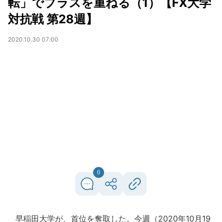
転」でプラスを重ねる（1）【FX大学
対抗戦 第28週】
2020.10.30 07:00
0
早稲田大学が、首位を奪取した。今週（2020年10月19