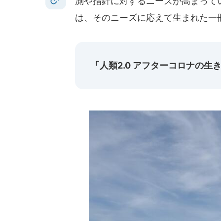
測や指針に対するニーズが高まってい
は、そのニーズに応えて生まれた一
「人類2.0 アフターコロナの生