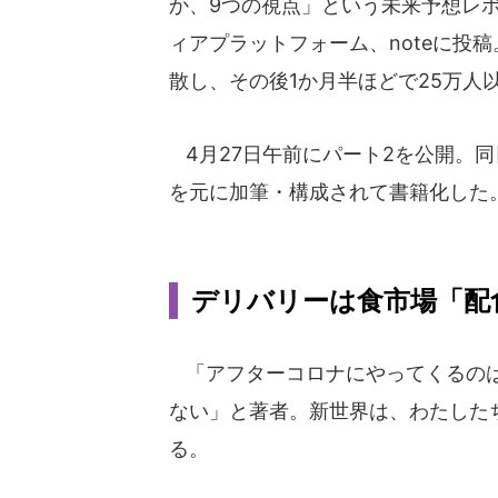
か、9つの視点」という未来予想レ
ィアプラットフォーム、noteに投
散し、その後1か月半ほどで25万人
4月27日午前にパート2を公開。同
を元に加筆・構成されて書籍化した
デリバリーは食市場「配
「アフターコロナにやってくるのは
ない」と著者。新世界は、わたしたち
る。