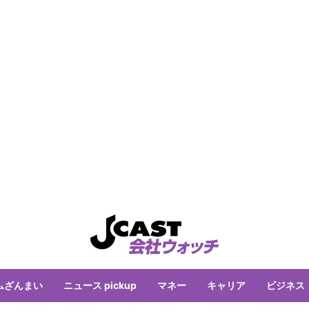
ムざんまい
ニュース pickup
マネー
キャリア
ビジネス