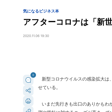
気になるビジネス本
アフターコロナは「新
2020.11.06 19:30
0
新型コロナウイルスの感染拡大は、
せている。
いまだ先行きも出口のありかもわか