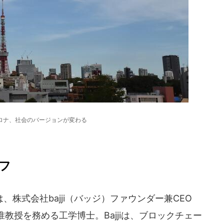
ロナ、社会のバージョンが変わる
フ
株式会社bajji（バッジ）ファウンダー兼CEO
教授を務める工学博士。Bajjiは、ブロックチェー