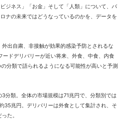
ビジネス」「お金」そして「人類」について、バ
コロナの未来ではどうなっているのかを、データを
外出自粛、非接触が効果的感染予防とされるな
フードデリバリーが近い将来、外食、中食、内食
つの分類で語られるようになる可能性が高いと予測
3分類。全体の市場規模は71兆円で、分類別では
食約35兆円。デリバリーは外食として集計され、そ
だった。