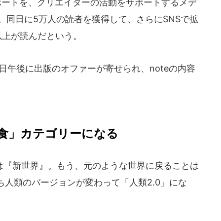
ポートを、クリエイターの活動をサポートするメデ
稿。同日に5万人の読者を獲得して、さらにSNSで拡
以上が読んだという。
日午後に出版のオファーが寄せられ、noteの内容
。
食」カテゴリーになる
『新世界』。もう、元のような世界に戻ることは
人類のバージョンが変わって「人類2.0」にな