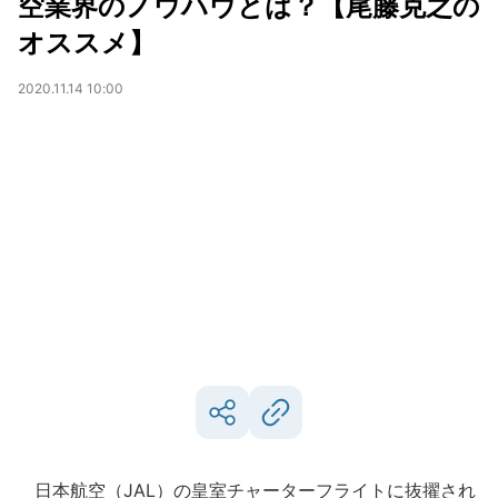
空業界のノウハウとは？【尾藤克之の
オススメ】
2020.11.14 10:00
日本航空（JAL）の皇室チャーターフライトに抜擢され