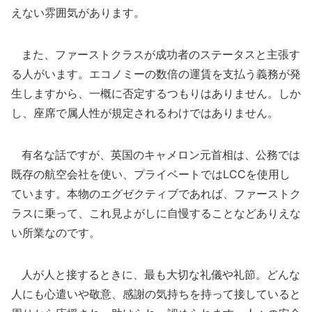
えない雰囲気があります。
また、ファーストクラスが成功者のステータスと主張す
る人がいます。エコノミーの数倍の運賃を支払う義務が発
生しますから、一概に否定するつもりはありません。しか
し、座席で属人性が規定されるわけではありません。
有名な話ですが、英国のキャメロン元首相は、公務では
既存の航空会社を使い、プライベートではLCCを使用し
ています。本物のエグゼクティブであれば、ファーストク
ラスに乗って、これ見よがしに自慢することなどありえな
い所業なのです。
人が人と接するときに、最も大切な礼儀や礼節。どんな
人にも心遣いや敬意、感謝の気持ちを持って接していると