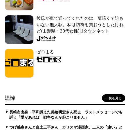
彼氏が車で送ってくれたのは、薄暗くて誰も
いない無人駅。私は切符を買おうとしたけれ
ど(山形県・20代女性)|Jタウンネット
ゼロまる
追悼
一覧を見る
長崎市出身・平和訴えた美輪明宏さん死去 ラストメッセージでも
訴え「愛があれば 戦争なんか起こりません」
つげ義春さんと白土三平さん カリスマ漫画家、二人の「違い」と