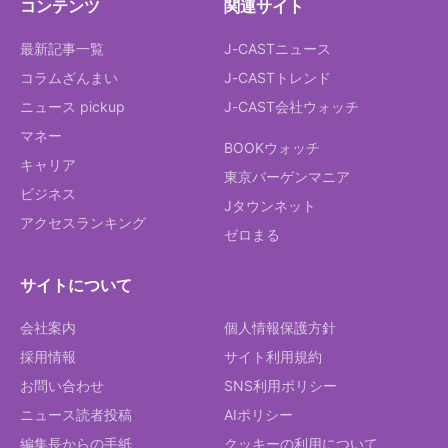
コンテンツ
関連サイト
最新記事一覧
J-CASTニュース
コラムざんまい
J-CASTトレンド
ニュース pickup
J-CAST会社ウォッチ
マネー
BOOKウォッチ
キャリア
東京バーゲンマニア
ビジネス
Jタウンネット
アクセスランキング
ゼロまる
サイトについて
会社案内
個人情報保護方針
採用情報
サイト利用規約
お問い合わせ
SNS利用ポリシー
ニュース読者投稿
AIポリシー
編集長からの手紙
クッキーの利用について