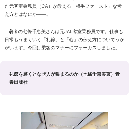
た元客室乗務員（CA）が教える「相手ファースト」な考
え方とはなにか――。
著者の七條千恵美さんは元JAL客室乗務員です。仕事も
日常もうまくいく「礼節」と「心」の伝え方についてうか
がいます。今回は乗客のマナーにフォーカスしました。
礼節を磨くとなぜ人が集まるのか（七條千恵美著）青
春出版社