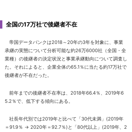
全国の17万社で後継者不在
帝国データバンクは2018～20年の3年を対象に、事業
承継の実態について分析可能な約26万6000社（全国・全
業種）の後継者の決定状況と事業承継動向について調査し
た。それによると、企業全体の65.1％に当たる約17万社で
後継者が不在だった。
前年までの後継者不在率は、2018年66.4％、2019年6
5.2％で、低下する傾向にある。
社長年代別では2019年と比べて「30代未満」(2019年
＝91.9％ → 2020年＝92.7％)と「80代以上」(2019年、2