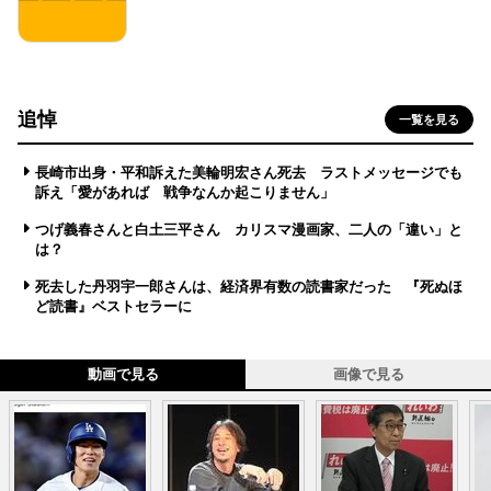
追悼
一覧を見る
長崎市出身・平和訴えた美輪明宏さん死去 ラストメッセージでも
訴え「愛があれば 戦争なんか起こりません」
つげ義春さんと白土三平さん カリスマ漫画家、二人の「違い」と
は？
死去した丹羽宇一郎さんは、経済界有数の読書家だった 『死ぬほ
ど読書』ベストセラーに
動画で見る
画像で見る