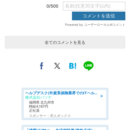
全てのコメントを見る
ヘルプデスク/外資系保険業界でのITヘルプデスク業務/駅近/即日勤務可/ヘルプデスク
＞
株式会社パソナ
福岡県 北九州市
時給4,167円
正社員
スポンサー：求人ボックス