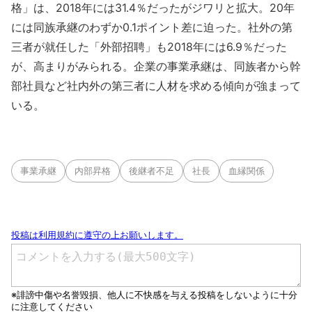
格」は、2018年には31.4％だったがジワリと拡大。20年
には同族承継のわずか0.1ポイント差に迫った。社外の第
三者が就任した「外部招聘」も2018年には6.9％だった
が、高まりがみられる。企業の事業承継は、同族者から幹
部社員など社内外の第三者に人材を求める傾向が強まって
いる。
事業承継
内部昇格
後継者不足
社長
血縁関係