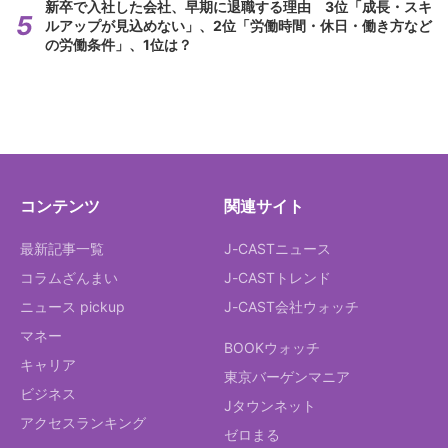
新卒で入社した会社、早期に退職する理由 3位「成長・スキ
ルアップが見込めない」、2位「労働時間・休日・働き方など
の労働条件」、1位は？
コンテンツ
関連サイト
最新記事一覧
J-CASTニュース
コラムざんまい
J-CASTトレンド
ニュース pickup
J-CAST会社ウォッチ
マネー
BOOKウォッチ
キャリア
東京バーゲンマニア
ビジネス
Jタウンネット
アクセスランキング
ゼロまる