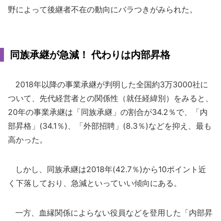
野によって後継者不在の動向にバラつきがみられた。
同族承継が急減！ 代わりは内部昇格
2018年以降の事業承継が判明した全国約3万3000社に
ついて、先代経営者との関係性（就任経緯別）をみると、
20年の事業承継は「同族承継」の割合が34.2％で、「内
部昇格」(34.1％)、「外部招聘」(8.3％)などを抑え、最も
高かった。
しかし、同族承継は2018年(42.7％)から10ポイント近
く下落しており、急減といっていい傾向にある。
一方、血縁関係によらない役員などを登用した「内部昇