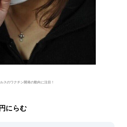
ルスのワクチン開発の動向に注目！
0円にらむ