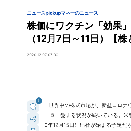
ニュースpickup
マネーのニュース
株価にワクチン「効果」
（12月7日～11日）【
2020.12.07 07:00
0
世界中の株式市場が、新型コロナウ
一喜一憂する状況が続いている。米
0年12月15日に出荷が始まる予定