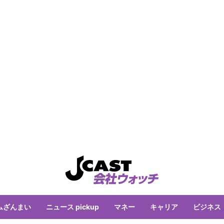
ムざんまい
ニュース pickup
マネー
キャリア
ビジネス