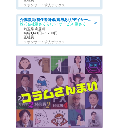
スポンサー：求人ボックス
介護職員/初任者研修/賞与あり/デイサービスの介護職/日勤のみ
＞
株式会社湯ざくら/デイサービス 湯ざくらケアリゾート
埼玉県 寄居町
時給1,141円～1,200円
正社員
スポンサー：求人ボックス