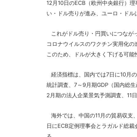
12月10日のECB（欧州中央銀行
い・ドル売りが進み、ユーロ・ドルは
これがドル売り・円買いにつながっ
コロナウイルスのワクチン実用化の
このため、ドルが大きく下げる可能
経済指標は、国内では7日に10月の
統計調査、7～9月期GDP（国内総生
2月期の法人企業景気予測調査、11
海外では、中国の11月の貿易収支、
日にECB定例理事会とラガルド総裁
る。