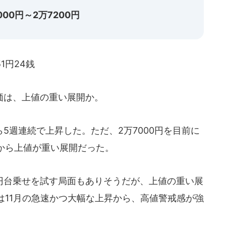
00円～2万7200円
1円24銭
価は、上値の重い展開か。
週連続で上昇した。ただ、2万7000円を目前に
から上値が重い展開だった。
0円台乗せを試す局面もありそうだが、上値の重い展
は11月の急速かつ大幅な上昇から、高値警戒感が強