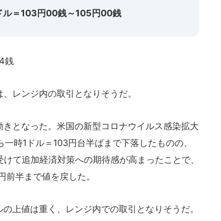
＝103円00銭～105円00銭
4銭
、レンジ内の取引となりそうだ。
きとなった。米国の新型コロナウイルス感染拡大
一時1ドル＝103円台半ばまで下落したものの、
を受けて追加経済対策への期待感が高まったことで、
4円前半まで値を戻した。
の上値は重く、レンジ内での取引となりそうだ。