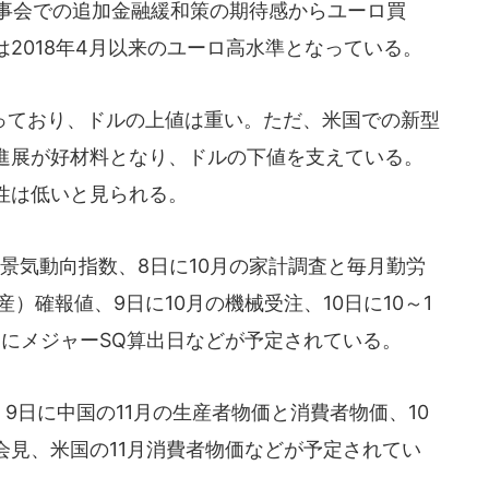
）理事会での追加金融緩和策の期待感からユーロ買
2018年4月以来のユーロ高水準となっている。
ており、ドルの上値は重い。ただ、米国での新型
進展が好材料となり、ドルの下値を支えている。
性は低いと見られる。
景気動向指数、8日に10月の家計調査と毎月勤労
産）確報値、9日に10月の機械受注、10日に10～1
日にメジャーSQ算出日などが予定されている。
9日に中国の11月の生産者物価と消費者物価、10
会見、米国の11月消費者物価などが予定されてい