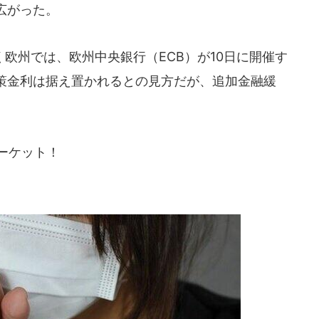
広がった。
欧州では、欧州中央銀行（ECB）が10日に開催す
策金利は据え置かれるとの見方だが、追加金融緩
ーケット！