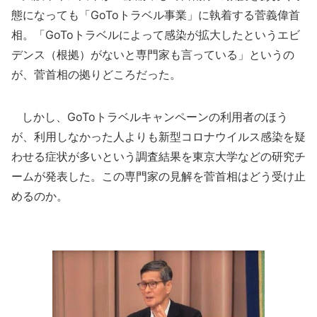
態になっても「GoToトラベル事業」に執着する菅義偉首
相。「GoToトラベルによって感染が拡大したというエビ
デンス（根拠）がないと専門家も言っている」というの
が、菅首相の拠りどころだった。
しかし、GoToトラベルキャンペーンの利用者のほう
が、利用しなかった人よりも新型コロナウイルス感染を疑
わせる症状が多いという調査結果を東京大学などの研究チ
ームが発表した。この専門家の見解を菅首相はどう受け止
めるのか。