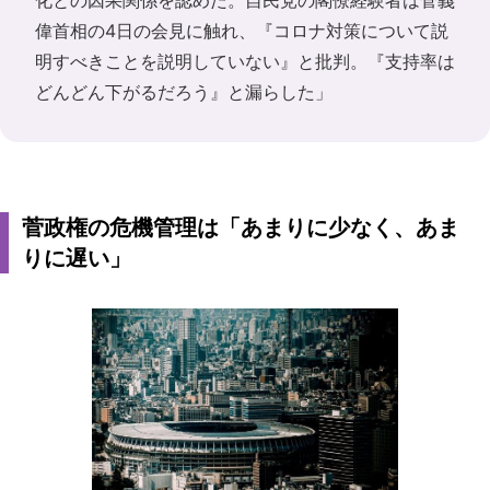
化との因果関係を認めた。自民党の閣僚経験者は菅義
偉首相の4日の会見に触れ、『コロナ対策について説
明すべきことを説明していない』と批判。『支持率は
どんどん下がるだろう』と漏らした」
菅政権の危機管理は「あまりに少なく、あま
りに遅い」