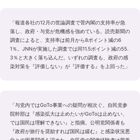
「報道各社の12月の世論調査で菅内閣の支持率が急
落し、政府・与党が危機感を強めている。読売新聞の
調査によると、支持率は前月から8ポイント減の6
1％。JNNが実施した調査では同11.5ポイント減の55.
3％と大きく落ち込んだ。いずれの調査も、政府の感
染対策を『評価しない』が『評価する』を上回った」
「与党内ではGoTo事業への疑問が相次ぐ。自民党参
院幹部は『感染拡大は止めたいがGoToは止めない、
では国民は理解できない』と指摘。公明党関係者も
『政府が旅行を奨励すれば国民は緩む』と感染状況悪