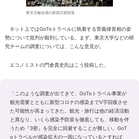
東京五輪会場の新国立競技場
ネット上ではGoToトラベルに執着する菅義偉首相の姿
勢について批判が殺到している。まず、東京大学などの研
究チームの調査については、こんな意見が。
エコノミストの門倉貴史氏はこう投稿した。
「このような調査が出てきて、GoToトラベル事業が
観光需要とともに新型コロナの感染までV字回復させ
た可能性が高まってきた。観光・旅行は他の経済活動
と異なり、いくら感染予防策を徹底しても、移動を伴
うため『3密』を完全に回避することが難しい。GoT
oトラベルが感染拡大の一因になっているとすれば、