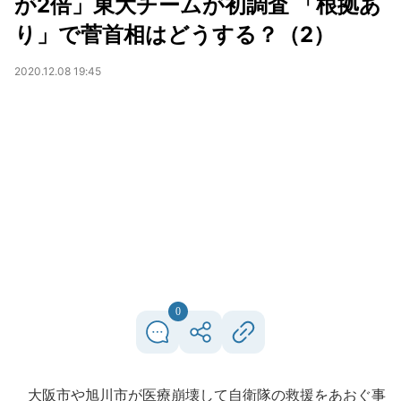
が2倍」東大チームが初調査 「根拠あ
り」で菅首相はどうする？（2）
2020.12.08 19:45
0
大阪市や旭川市が医療崩壊して自衛隊の救援をあおぐ事