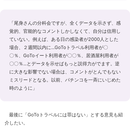
「尾身さんの分科会ですが、全くデータを示さず、感
覚的、官能的なコメントしかしなくて、自分は信用し
ていない。例えば、ある日の感染者が2000人とした
場合、２週間以内に...GoToトラベル利用者が〇
〇％、GoToイート利用者が〇〇％、居酒屋利用者が
〇〇％...とデータを示せばもっと説得力がでます。逆
に大きな影響でない場合は、コメントがとんでもない
ミスリードとなる。以前、パチンコを一斉にいじめた
時のように」
最後に「GoToトラベルには罪はない」とする意見も紹
介したい。