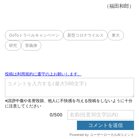
（福田和郎）
GoToトラベルキャンペーン
新型コロナウイルス
東大
研究
菅義偉