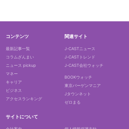
コンテンツ
関連サイト
最新記事一覧
J-CASTニュース
コラムざんまい
J-CASTトレンド
ニュース pickup
J-CAST会社ウォッチ
マネー
BOOKウォッチ
キャリア
東京バーゲンマニア
ビジネス
Jタウンネット
アクセスランキング
ゼロまる
サイトについて
会社案内
個人情報保護方針