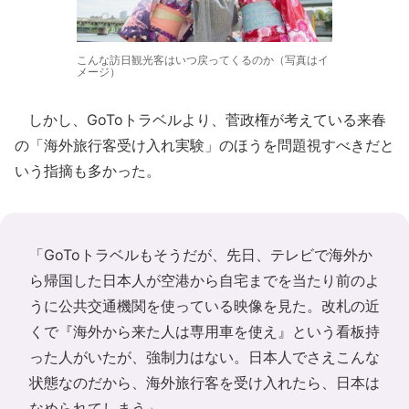
こんな訪日観光客はいつ戻ってくるのか（写真はイ
メージ）
しかし、GoToトラベルより、菅政権が考えている来春
の「海外旅行客受け入れ実験」のほうを問題視すべきだと
いう指摘も多かった。
「GoToトラベルもそうだが、先日、テレビで海外か
ら帰国した日本人が空港から自宅までを当たり前のよ
うに公共交通機関を使っている映像を見た。改札の近
くで『海外から来た人は専用車を使え』という看板持
った人がいたが、強制力はない。日本人でさえこんな
状態なのだから、海外旅行客を受け入れたら、日本は
なめられてしまう」