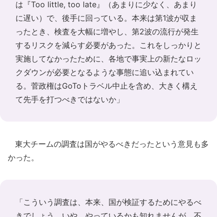
は『Too little, too late』（あまりに少なく、あまり
に遅い）で、後手に回っている。本来は第1波が収ま
ったとき、検査を大幅に増やし、第2波の流行が発生
するリスクを減らす必要があった。これをしっかりと
実施してなかったために、各地で事実上の新たなロッ
クダウンが必要となるような事態に追い込まれてい
る。菅政権はGoToトラベル中止を含め、大きく構え
て先手を打つべきではないか」
東大チームの調査は国がやるべきだったという意見も多
かった。
「こういう調査は、本来、国が検証するためにやるべ
きでしょう。いや、やっているかも知れませんが、不