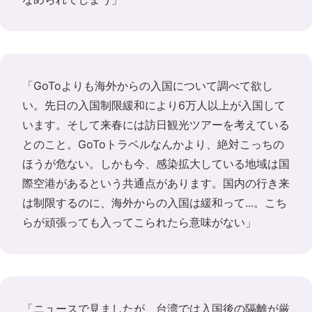
「GoToよりも海外からの入国について調べて欲し
い。先日の入国制限緩和により6万人以上が入国して
います。そして来春には訪日観光ツアーを考えている
とのこと。GoToトラベルなんかより、絶対こっちの
ほうが危ない。しかも今、感染拡大している地域は国
際空港があるという共通点があります。国内の行き来
は制限するのに、海外からの入国は緩和って...。こち
らが頑張っても入ってこられたら意味がない」
「ニュースで見ましたが、台湾では入国後の隔離が厳