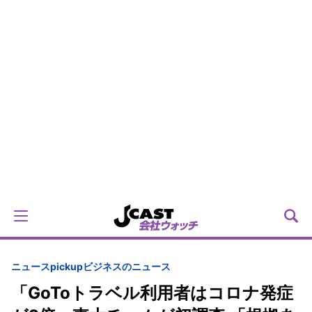
ニュースpickup
ビジネスのニュース
「GoToトラベル利用者はコロナ発症