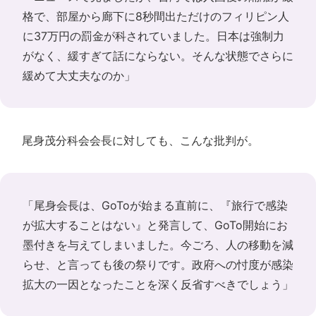
格で、部屋から廊下に8秒間出ただけのフィリピン人
に37万円の罰金が科されていました。日本は強制力
がなく、緩すぎて話にならない。そんな状態でさらに
緩めて大丈夫なのか」
尾身茂分科会会長に対しても、こんな批判が。
「尾身会長は、GoToが始まる直前に、『旅行で感染
が拡大することはない』と発言して、GoTo開始にお
墨付きを与えてしまいました。今ごろ、人の移動を減
らせ、と言っても後の祭りです。政府への忖度が感染
拡大の一因となったことを深く反省すべきでしょう」