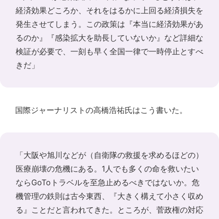
経済効果どころか、それをはるかに上回る経済損失を
発生させてしまう。この政策は『本当に経済効果があ
るのか』『感染拡大を助長していないか』など詳細な
検証が必要で、一刻も早く全国一律で一時停止とすべ
きだ」
国際ジャーナリストの高橋浩祐氏はこう書いた。
「大阪や旭川などが（自衛隊の救援を求めるほどの）
医療崩壊の危機にある。1人でも多くの命を救いたい
ならGoToトラベルを至急止めるべきではないか。危
機管理の鉄則は古今東西、『大きく構えて小さく収め
る』ことだと言われてきた。ところが、菅政権の対応