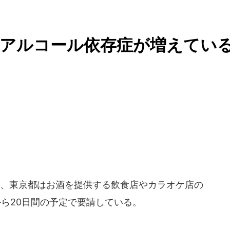
でアルコール依存症が増えてい
、東京都はお酒を提供する飲食店やカラオケ店の
日から20日間の予定で要請している。