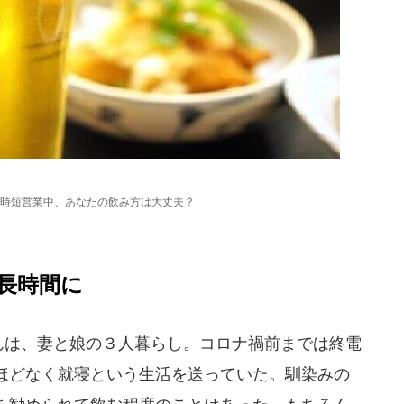
時短営業中、あなたの飲み方は大丈夫？
長時間に
は、妻と娘の３人暮らし。コロナ禍前までは終電
ほどなく就寝という生活を送っていた。馴染みの