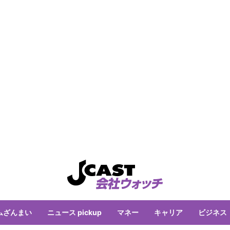
ムざんまい
ニュース pickup
マネー
キャリア
ビジネス