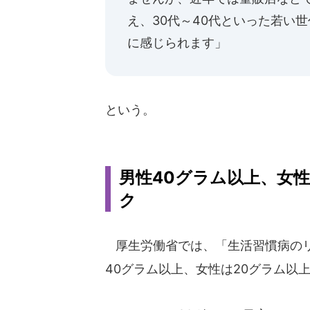
え、30代～40代といった若い
に感じられます」
という。
男性40グラム以上、女
ク
厚生労働省では、「生活習慣病のリ
40グラム以上、女性は20グラム以