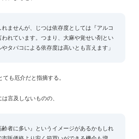
しれませんが、じつは依存度としては『アルコ
言われています。つまり、大麻や覚せい剤とい
ルやタバコによる依存度は高いとも言えます」
とても厄介だと指摘する。
には言及しないものの、
高齢者に多い』というイメージがあるかもしれ
で市販価格より安く箱買いができる機会も増