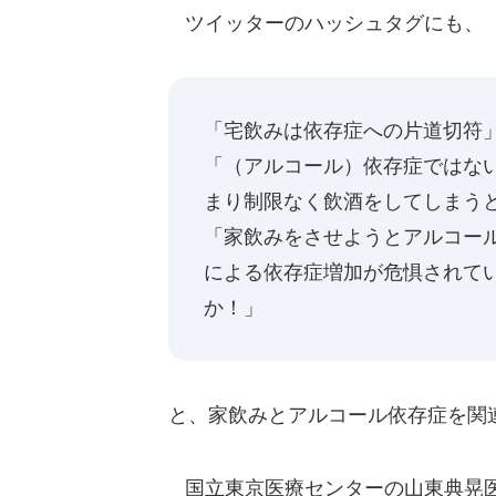
ツイッターのハッシュタグにも、
「宅飲みは依存症への片道切符
「（アルコール）依存症ではな
まり制限なく飲酒をしてしまう
「家飲みをさせようとアルコー
による依存症増加が危惧されて
か！」
と、家飲みとアルコール依存症を関
国立東京医療センターの山東典晃