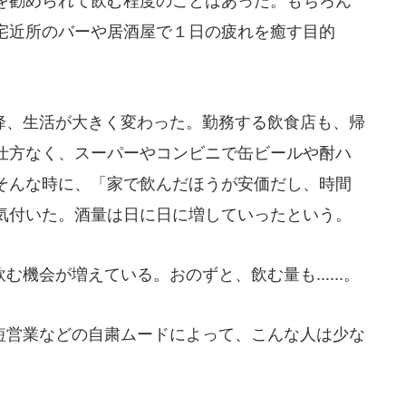
を勧められて飲む程度のことはあった。もちろん
宅近所のバーや居酒屋で１日の疲れを癒す目的
、生活が大きく変わった。勤務する飲食店も、帰
仕方なく、スーパーやコンビニで缶ビールや酎ハ
そんな時に、「家で飲んだほうが安価だし、時間
気付いた。酒量は日に日に増していったという。
機会が増えている。おのずと、飲む量も......。
営業などの自粛ムードによって、こんな人は少な