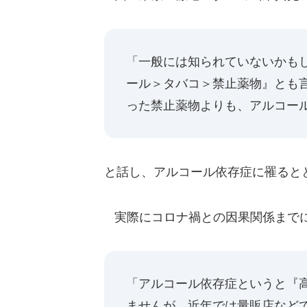
「一般には知られていないかも
ール＞タバコ＞禁止薬物』とも
った禁止薬物よりも、アルコー
と話し、アルコール依存症に罹ると
実際にコロナ禍との因果関係まで
「アルコール依存症というと『
ませんが、近年では量販店など