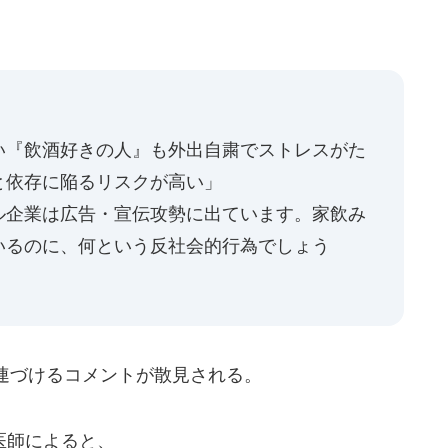
」
い『飲酒好きの人』も外出自粛でストレスがた
と依存に陥るリスクが高い」
ル企業は広告・宣伝攻勢に出ています。家飲み
いるのに、何という反社会的行為でしょう
連づけるコメントが散見される。
医師によると、