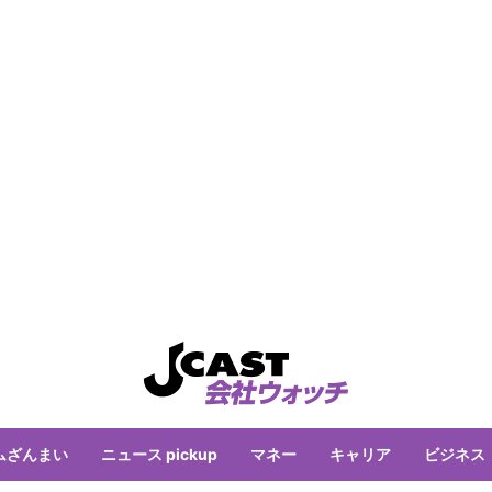
ムざんまい
ニュース pickup
マネー
キャリア
ビジネス