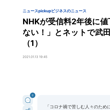
ニュースpickup
ビジネスのニュース
NHKが受信料2年後に
ない！」とネットで武
（1）
2021.01.13 19:45
0
「コロナ禍で苦しむ人々のため