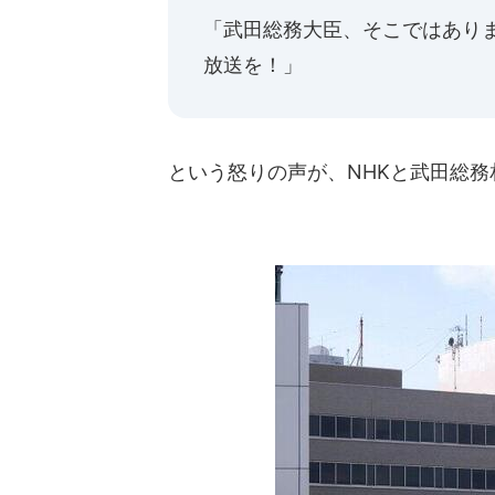
「武田総務大臣、そこではあり
放送を！」
という怒りの声が、NHKと武田総