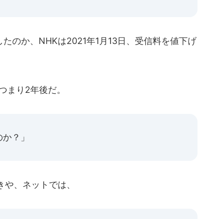
のか、NHKは2021年1月13日、受信料を値下げ
つまり2年後だ。
のか？」
きや、ネットでは、