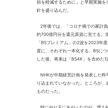
担を軽減するために」と早期実施を求
針を盛り込んだ。
2年後では、「コロナ禍での家計負
約700億円分を還元原資に充てる。
「BSプレミアム」の2波を2023年度
度に、それぞれ一本化する。BSにつ
した後、将来は「BS4K」を含めた
NHKが中期経営計画を発表した昨年
り込まれていなかった。ところが、
ものだった。
特にやり玉にあがったのが、増え続け