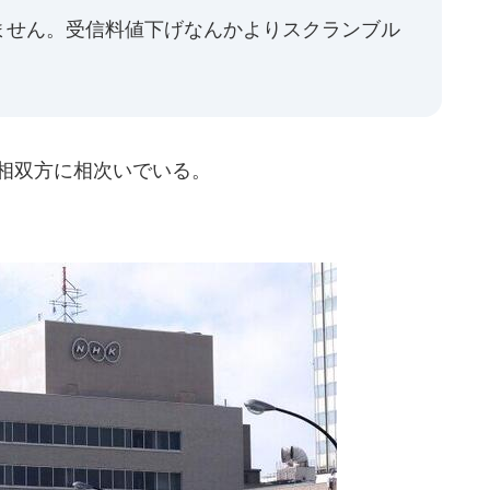
ません。受信料値下げなんかよりスクランブル
務相双方に相次いでいる。