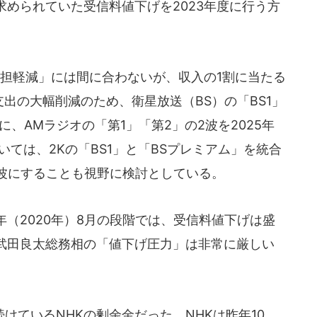
められていた受信料値下げを2023年度に行う方
担軽減」には間に合わないが、収入の1割に当たる
支出の大幅削減のため、衛星放送（BS）の「BS1」
に、AMラジオの「第1」「第2」の2波を2025年
いては、2Kの「BS1」と「BSプレミアム」を統合
1波にすることも視野に検討としている。
（2020年）8月の段階では、受信料値下げは盛
武田良太総務相の「値下げ圧力」は非常に厳しい
ているNHKの剰余金だった。NHKは昨年10