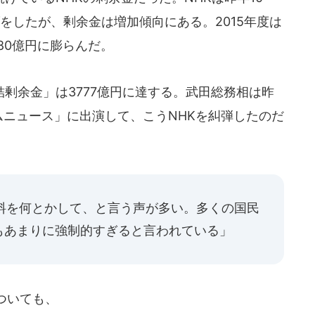
げをしたが、剰余金は増加傾向にある。2015年度は
280億円に膨らんだ。
剰余金」は3777億円に達する。武田総務相は昨
ライムニュース」に出演して、こうNHKを糾弾したのだ
料を何とかして、と言う声が多い。多くの国民
もあまりに強制的すぎると言われている」
ついても、