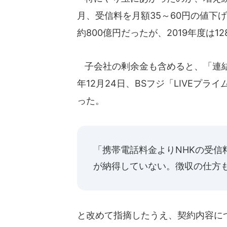
月、受信料を月額35～60円の値下
約800億円だったが、2019年度は1
子会社の剰余金も含めると、「連結
年12月24日、BSフジ「LIVEプ
った。
「携帯電話料金よりNHKの受信
が納得していない。徴収の仕方
と改めて指摘したうえ、契約内容に