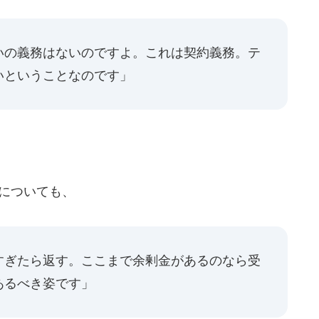
いの義務はないのですよ。これは契約義務。テ
いということなのです」
金についても、
すぎたら返す。ここまで余剰金があるのなら受
あるべき姿です」