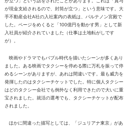
が立つ」という話をされたことがあります。これは「賞与
が現金支給されるので、封筒が立つ」という意味です。大
手不動産会社A社の入社案内の表紙は、パルテノン宮殿で
した。ページをめくると「100億円を動かす男」として新
入社員が紹介されていました（仕事は土地転がしです
が）。
映画やドラマでもバブル時代を描いたシーンが多くあり
ました。ある映画でタクシーを停める際に万札を振って停
めるシーンがありますが、あれは間違いです。最も威力を
発揮したのはタクシーチケットでした。特に個人タクシー
はどのタクシー会社でも例外なく利用できたので大いに重
宝されました。就活の選考でも、タクシーチケットが配布
されました。
ほかに間違った描写としては、「ジュリアナ東京」があ