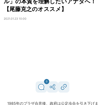
ル」の本質を理解したいアナタへ！
【尾藤克之のオススメ】
2021.01.23 10:00
0
1985年のプラザ合意後、政府は公定歩合を引き下げま