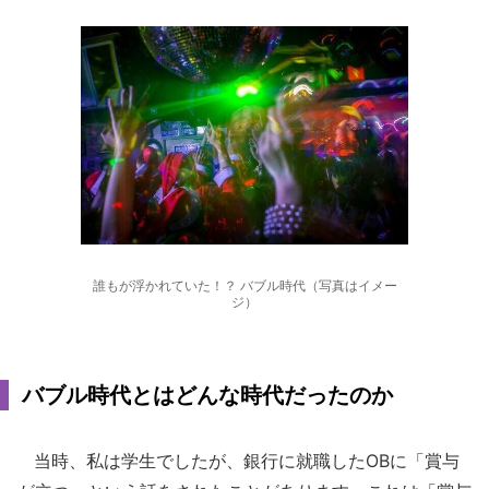
誰もが浮かれていた！？ バブル時代（写真はイメー
ジ）
バブル時代とはどんな時代だったのか
当時、私は学生でしたが、銀行に就職したOBに「賞与