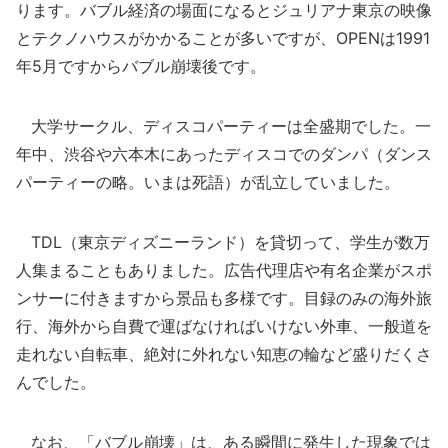
ります。バブル経済の場面になるとジュリアナ東京の映像
とテクノハウスがかかることが多いですが、OPENは1991
年5月ですからバブル崩壊後です。
大学サークル、ディスコパーティーは全盛期でした。一
年中、渋谷や六本木にあったディスコでのダンパ（ダンス
パーティーの略。いまは死語）が乱立していました。
TDL（東京ディズニーランド）を貸切って、学生が数万
人集まることもありました。広告代理店や有名企業がスポ
ンサーに付きますから景品も多様です。目録のみの海外旅
行、海外から自費で運ばなければいけない外車、一般道を
走れない自転車、絶対に外れない知恵の輪など盛りだくさ
んでした。
なお、「バブル崩壊」は、ある瞬間に発生した現象では