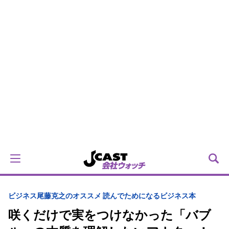
ビジネス
尾藤克之のオススメ 読んでためになるビジネス本
咲くだけで実をつけなかった「バブ