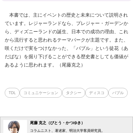
本書では、主にイベントの歴史と未来について説明され
ています。レジャーランドなら、プレジャー・ガーデンか
ら、ディズニーランドの誕生、日本での成功の理由、これ
から流行すると思われるテーマパークが主題です。また、
咲くだけで実をつけなかった、「バブル」という徒花（あ
だばな）を掘り下げることができる歴史書としても価値が
あるように思われます。（尾藤克之）
TDL
コミュニケーション
タクシー
ディスコ
バブル
尾藤 克之（びとう・かつゆき）
コラムニスト、著述家、明治大学客員研究員。