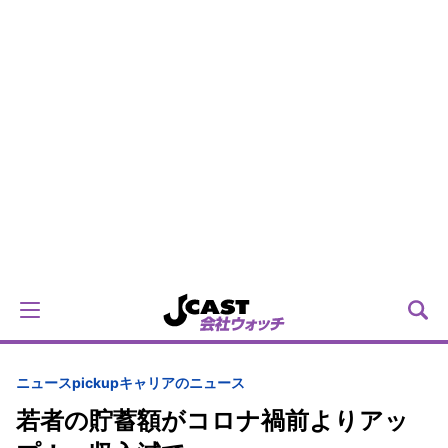
ニュースpickup
キャリアのニュース
若者の貯蓄額がコロナ禍前よりアッ