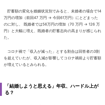
貯蓄額の変化を婚姻状況別でみると、未婚者の場合で14
万円の増加（前回47 万円 → 今回61万円）にとどまった
のに対し、 既婚者では56万円の増加（70 万円 → 126 万
円）と大幅に増え、既婚者の貯蓄志向の高まりが感じられ
た。
コロナ禍で「収入が減った」とする割合は回答者の3割
を超えていたが、収入減が影響してコロナ禍前より貯蓄額
が増えているとみられる。
「結婚しようと思える」年収、ハードル上が
る？