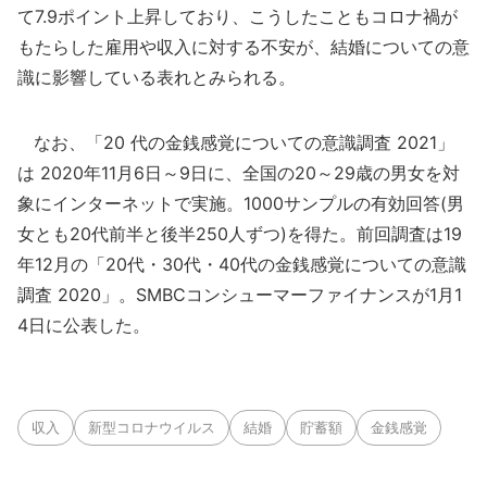
て7.9ポイント上昇しており、こうしたこともコロナ禍が
もたらした雇用や収入に対する不安が、結婚についての意
識に影響している表れとみられる。
なお、「20 代の金銭感覚についての意識調査 2021」
は 2020年11月6日～9日に、全国の20～29歳の男女を対
象にインターネットで実施。1000サンプルの有効回答(男
女とも20代前半と後半250人ずつ)を得た。前回調査は19
年12月の「20代・30代・40代の金銭感覚についての意識
調査 2020」。SMBCコンシューマーファイナンスが1月1
4日に公表した。
収入
新型コロナウイルス
結婚
貯蓄額
金銭感覚