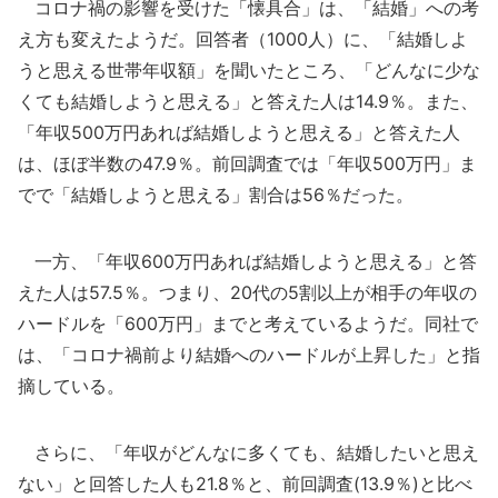
コロナ禍の影響を受けた「懐具合」は、「結婚」への考
え方も変えたようだ。回答者（1000人）に、「結婚しよ
うと思える世帯年収額」を聞いたところ、「どんなに少な
くても結婚しようと思える」と答えた人は14.9％。また、
「年収500万円あれば結婚しようと思える」と答えた人
は、ほぼ半数の47.9％。前回調査では「年収500万円」ま
でで「結婚しようと思える」割合は56％だった。
一方、「年収600万円あれば結婚しようと思える」と答
えた人は57.5％。つまり、20代の5割以上が相手の年収の
ハードルを「600万円」までと考えているようだ。同社で
は、「コロナ禍前より結婚へのハードルが上昇した」と指
摘している。
さらに、「年収がどんなに多くても、結婚したいと思え
ない」と回答した人も21.8％と、前回調査(13.9％)と比べ