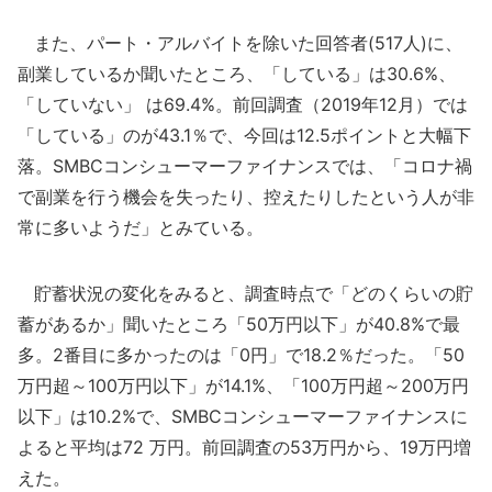
また、パート・アルバイトを除いた回答者(517人)に、
副業しているか聞いたところ、「している」は30.6%、
「していない」 は69.4%。前回調査（2019年12月）では
「している」のが43.1％で、今回は12.5ポイントと大幅下
落。SMBCコンシューマーファイナンスでは、「コロナ禍
で副業を行う機会を失ったり、控えたりしたという人が非
常に多いようだ」とみている。
貯蓄状況の変化をみると、調査時点で「どのくらいの貯
蓄があるか」聞いたところ「50万円以下」が40.8%で最
多。2番目に多かったのは「0円」で18.2％だった。「50
万円超～100万円以下」が14.1%、「100万円超～200万円
以下」は10.2%で、SMBCコンシューマーファイナンスに
よると平均は72 万円。前回調査の53万円から、19万円増
えた。