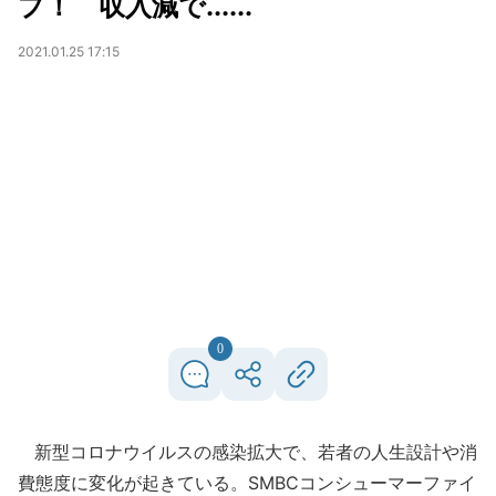
プ！ 収入減で......
2021.01.25 17:15
0
新型コロナウイルスの感染拡大で、若者の人生設計や消
費態度に変化が起きている。SMBCコンシューマーファイ