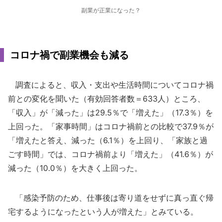
副業が正業になった？
コロナ禍で副業機会も減る
調査によると、収入・支出や生活時間についてコロナ禍
前との変化を聞いた（有効回答者数＝633人）ところ、
「収入」が「減った」は29.5％で「増えた」（17.3％）を
上回った。「家事時間」はコロナ禍前との比較で37.9％が
「増えたと答え、減った（6.1％）を上回り、「家族と過
ごす時間」では、コロナ禍前より「増えた」（41.6％）が
減った（10.0％）を大きく上回った。
「感染予防のため、仕事後は寄り道をせずに真っ直ぐ帰
宅するようになったという人が増えた」とみている。