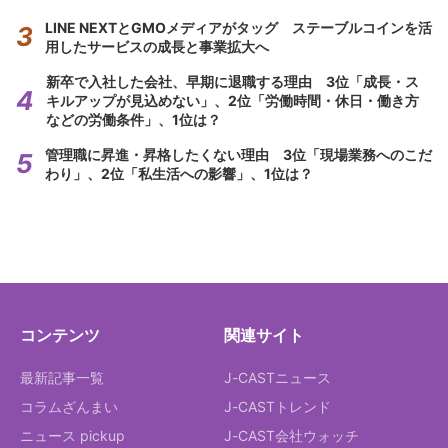
LINE NEXTとGMOメディアがタッグ ステーブルコインを活
用したサービスの成長と事業拡大へ
新卒で入社した会社、早期に退職する理由 3位「成長・ス
キルアップが見込めない」、2位「労働時間・休日・働き方
などの労働条件」、1位は？
管理職に昇進・昇格したくない理由 3位「現場業務へのこだ
わり」、2位「私生活への影響」、1位は？
コンテンツ
関連サイト
最新記事一覧
J-CASTニュース
コラムざんまい
J-CASTトレンド
ニュース pickup
J-CAST会社ウォッチ