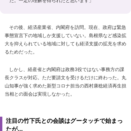
た。一定の理解を得られたと思います」
その後、経済産業省、内閣府を訪問。現在、政府は緊急
事態宣言下の地域しか支援していない。島根県など感染拡
大を抑えられている地域に対しても経済支援の拡充を求め
るためだった。
しかし、経産省と内閣府は政務3役ではない事務方の課
長クラスが対応。ただ要請文を受けるだけに終わった。丸
山知事が強く求めた新型コロナ担当の西村康稔経済再生担
当相との面会は実現しなかった。
注目の竹下氏との会談はグータッチで始まっ
たが...