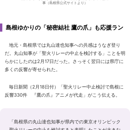
事（島根県公式サイトより）
島根ゆかりの「秘密結社 鷹の爪」も応援ラン
地元・島根県では丸山達也知事への共感はうなぎ登り
だ。丸山知事が「聖火リレーの中止を検討する」ことを明
らかにしたのは2月17日だった。さっそく翌日には県庁に
多くの反響が寄せられた。
毎日新聞（2月18日付）「聖火リレー中止検討で島根に
反響330件 『鷹の爪』アニメが代走」がこう伝える。
「島根県の丸山達也知事が県内での東京オリンピック
聖火リレーの中止を検討すると表明したことが大きな