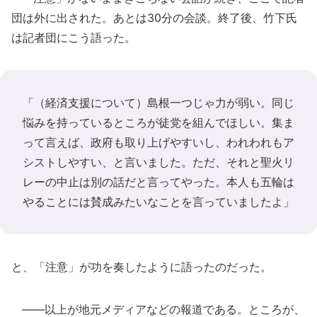
団は外に出された。あとは30分の会談。終了後、竹下氏
は記者団にこう語った。
「（経済支援について）島根一つじゃ力が弱い。同じ
悩みを持っているところが徒党を組んでほしい。集ま
って言えば、政府も取り上げやすいし、われわれもア
シストしやすい、と言いました。ただ、それと聖火リ
レーの中止は別の話だと言ってやった。本人も五輪は
やることには賛成みたいなことを言っていましたよ」
と、「注意」が功を奏したように語ったのだった。
――以上が地元メディアなどの報道である。ところが、