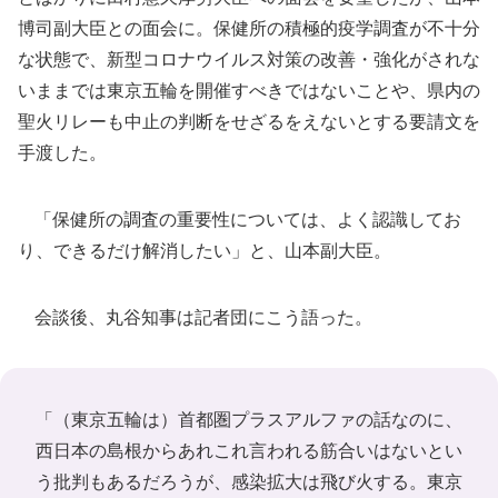
博司副大臣との面会に。保健所の積極的疫学調査が不十分
な状態で、新型コロナウイルス対策の改善・強化がされな
いままでは東京五輪を開催すべきではないことや、県内の
聖火リレーも中止の判断をせざるをえないとする要請文を
手渡した。
「保健所の調査の重要性については、よく認識してお
り、できるだけ解消したい」と、山本副大臣。
会談後、丸谷知事は記者団にこう語った。
「（東京五輪は）首都圏プラスアルファの話なのに、
西日本の島根からあれこれ言われる筋合いはないとい
う批判もあるだろうが、感染拡大は飛び火する。東京