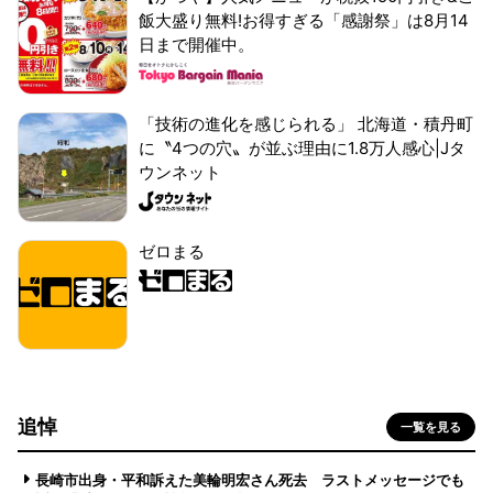
飯大盛り無料!お得すぎる「感謝祭」は8月14
日まで開催中。
「技術の進化を感じられる」 北海道・積丹町
に〝4つの穴〟が並ぶ理由に1.8万人感心|Jタ
ウンネット
ゼロまる
追悼
一覧を見る
長崎市出身・平和訴えた美輪明宏さん死去 ラストメッセージでも