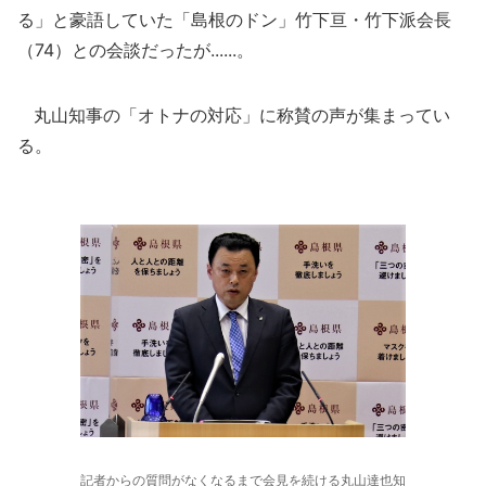
る」と豪語していた「島根のドン」竹下亘・竹下派会長
（74）との会談だったが......。
丸山知事の「オトナの対応」に称賛の声が集まってい
る。
記者からの質問がなくなるまで会見を続ける丸山達也知