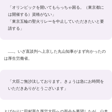
「オリンピックを開いてもらっちゃ困る。（東京都に
は開催する）資格がない」
「東京五輪の聖火リレーを中止していただきたいと要
請する」
......。いざ直談判へ上京した丸山知事がまず向かったの
は厚生労働省。
「大臣ご無沙汰しております。きょうは急にお時間を
いただきありがとうございます」
とばかりに田村憲久厚労大臣への面会を要望したが、山本