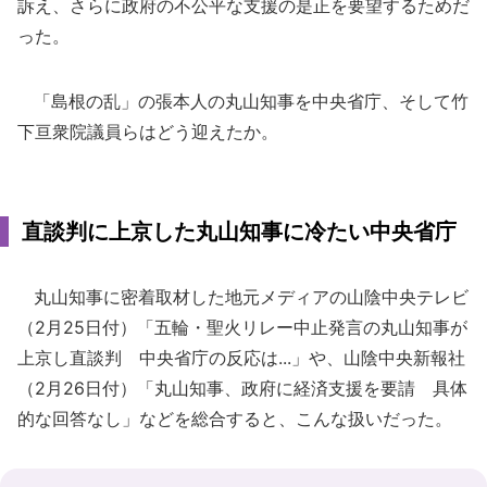
訴え、さらに政府の不公平な支援の是正を要望するためだ
った。
「島根の乱」の張本人の丸山知事を中央省庁、そして竹
下亘衆院議員らはどう迎えたか。
直談判に上京した丸山知事に冷たい中央省庁
丸山知事に密着取材した地元メディアの山陰中央テレビ
（2月25日付）「五輪・聖火リレー中止発言の丸山知事が
上京し直談判 中央省庁の反応は...」や、山陰中央新報社
（2月26日付）「丸山知事、政府に経済支援を要請 具体
的な回答なし」などを総合すると、こんな扱いだった。