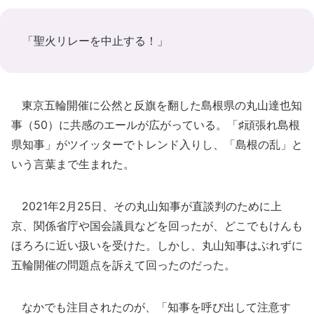
「聖火リレーを中止する！」
東京五輪開催に公然と反旗を翻した島根県の丸山達也知
事（50）に共感のエールが広がっている。「♯頑張れ島根
県知事」がツイッターでトレンド入りし、「島根の乱」と
いう言葉まで生まれた。
2021年2月25日、その丸山知事が直談判のために上
京、関係省庁や国会議員などを回ったが、どこでもけんも
ほろろに近い扱いを受けた。しかし、丸山知事はぶれずに
五輪開催の問題点を訴えて回ったのだった。
なかでも注目されたのが、「知事を呼び出して注意す