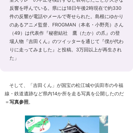
反響を呼んでいる。県には18日午後2時現在で約330
件の反響が電話やメールで寄せられた。島根にゆかり
のあるアニメ監督、FROGMAN（本名・小野亮）さん
（49）は代表作『秘密結社 鷹（たか）の爪』の登
場人物『吉田くん』のツイッターを通じて『僕が代わ
りに走ってみました』と投稿。3万回以上が再生され
た」
そして、「吉田くん」が国宝の松江城や浜田市の今福
線・鉄道遺跡など県内14か所を走る写真を公開したのだ
＝
写真参照
。