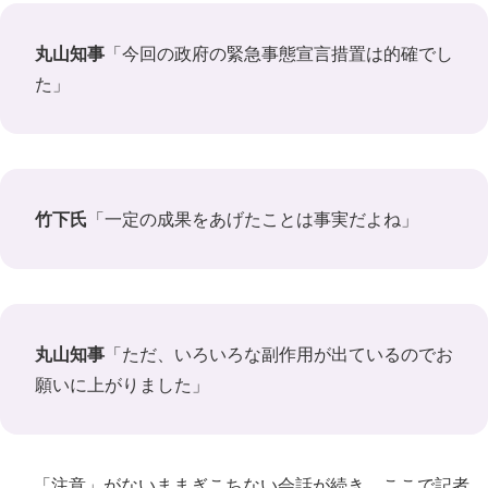
丸山知事
「今回の政府の緊急事態宣言措置は的確でし
た」
竹下氏
「一定の成果をあげたことは事実だよね」
丸山知事
「ただ、いろいろな副作用が出ているのでお
願いに上がりました」
「注意」がないままぎこちない会話が続き、ここで記者