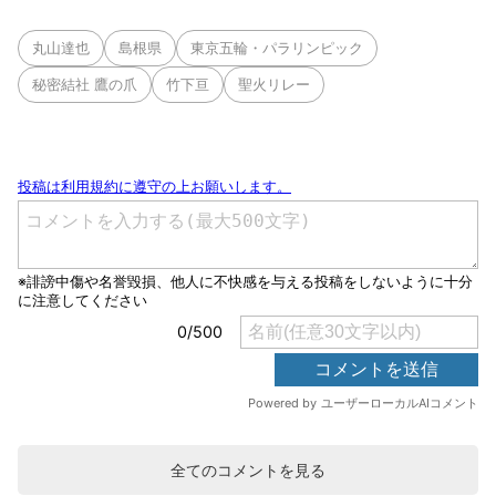
丸山達也
島根県
東京五輪・パラリンピック
秘密結社 鷹の爪
竹下亘
聖火リレー
全てのコメントを見る