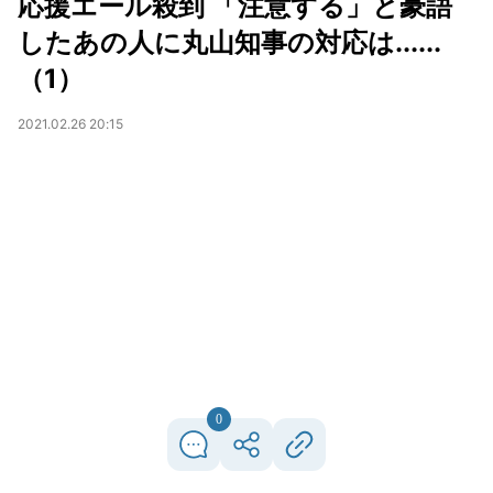
応援エール殺到 「注意する」と豪語
したあの人に丸山知事の対応は......
（1）
2021.02.26 20:15
0