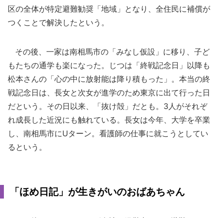
区の全体が特定避難勧奨「地域」となり、全住民に補償が
つくことで解決したという。
その後、一家は南相馬市の「みなし仮設」に移り、子ど
もたちの通学も楽になった。じつは「終戦記念日」以降も
松本さんの「心の中に放射能は降り積もった」。本当の終
戦記念日は、長女と次女が進学のため東京に出て行った日
だという。その日以来、「抜け殻」だとも。3人がそれぞ
れ成長した近況にも触れている。長女は今年、大学を卒業
し、南相馬市にUターン。看護師の仕事に就こうとしてい
るという。
「ほめ日記」が生きがいのおばあちゃん