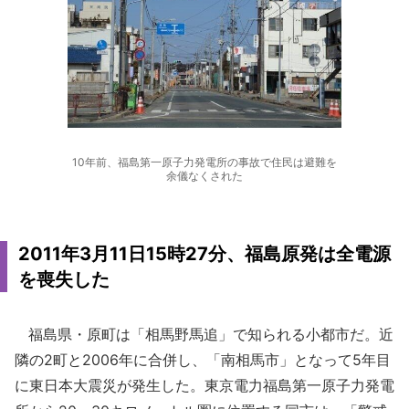
10年前、福島第一原子力発電所の事故で住民は避難を
余儀なくされた
2011年3月11日15時27分、福島原発は全電源
を喪失した
福島県・原町は「相馬野馬追」で知られる小都市だ。近
隣の2町と2006年に合併し、「南相馬市」となって5年目
に東日本大震災が発生した。東京電力福島第一原子力発電