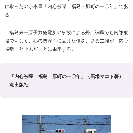
に取ったのが本書「内心被曝 福島・原町の一〇年」であ
る。
福島第一原子力発電所の事故による外部被曝でも内部被
曝でもなく、心の奥深くに受けた傷を、ある主婦が「内心
被曝」と呼んだことに由来する。
「内心被曝 福島・原町の一〇年」（馬場マコト著）
潮出版社