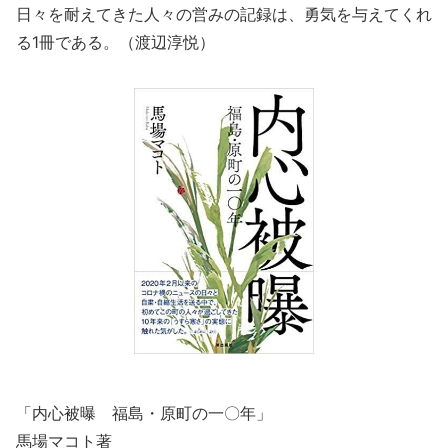
日々を耐えてきた人々の営みの記録は、勇気を与えてくれ
る1冊である。（渡辺淳悦）
「内心被曝 福島・原町の一〇年」
馬場マコト著