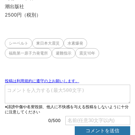
潮出版社
2500円（税別）
シーベルト
東日本大震災
水素爆発
福島第一原子力発電所
避難指示
震災10年