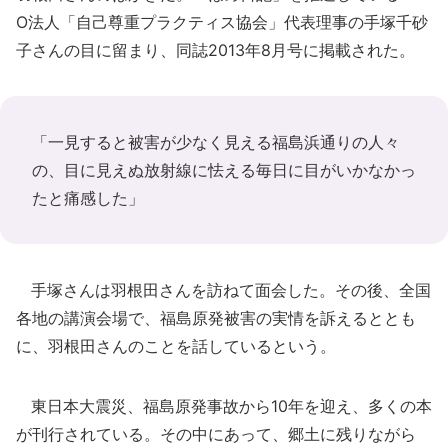
O法人「自己尊重プラクティス協会」代表理事の手塚千砂
子さんの目に留まり、同誌2013年8月号に掲載された。
「一見すると被害が少なく見える福島浜通りの人々
の、目に見えぬ放射線に怯える毎日に目がいかなかっ
たと痛感した」
手塚さんは羽根田さんを訪ねて面会した。その後、全国
各地の講演会場で、福島原発被害の実情を訴えるととも
に、羽根田さんのことを話しているという。
東日本大震災、福島原発事故から10年を迎え、多くの本
が刊行されている。その中にあって、郷土に残りながら