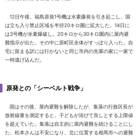
12日午後、福島原発1号機は水素爆発を引き起こし、国
は立ち入り禁止区域を半径20キロ圏に拡大した。14日に
は3号機が水素爆破し。20キロから30キロ圏内に屋内避
難指示が出た。その中に原町区全体がすっぽり入った。自
宅に留まる訳には行かないと同じ市内の先輩の家に一家で
一時逃げ込んだ。
原発との「シーベルト戦争」
国はその後、屋内避難を解除したが、集落の行政区長が
放射線量を測定すると、子どもが浴びて良しとする上限値
を超えていた。集落は自主的に屋内避難を続けることにし
た。松本さんは不安になり、北に位置する相馬市への避難