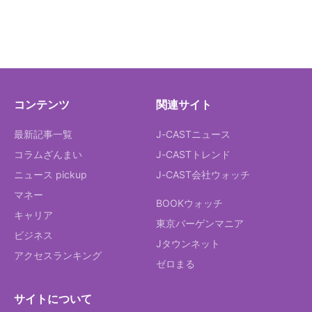
コンテンツ
関連サイト
最新記事一覧
J-CASTニュース
コラムざんまい
J-CASTトレンド
ニュース pickup
J-CAST会社ウォッチ
マネー
BOOKウォッチ
キャリア
東京バーゲンマニア
ビジネス
Jタウンネット
アクセスランキング
ゼロまる
サイトについて