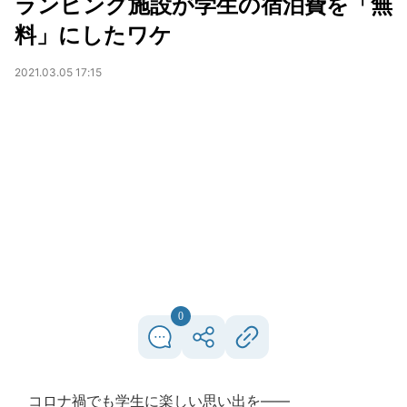
ランピング施設が学生の宿泊費を「無
料」にしたワケ
2021.03.05 17:15
0
コロナ禍でも学生に楽しい思い出を――