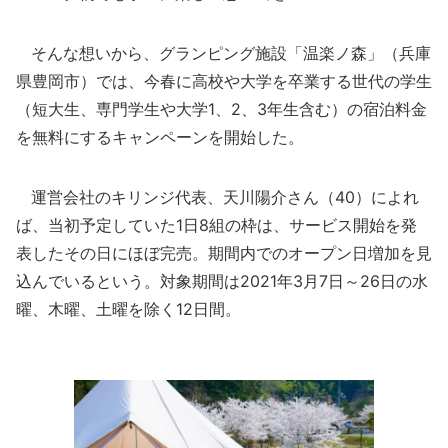
そんな想いから、グランピング施設「温楽ノ森」（兵庫
県豊岡市）では、今春に高校や大学を卒業する世代の学生
（短大生、専門学生や大学1、2、3年生含む）の宿泊料金
を無料にするキャンペーンを開始した。
運営会社のキリンジ代表、天川陽介さん（40）によれ
ば、当初予定していた1日8組の枠は、サービス開始を発
表したその日にほぼ完売。期間内でのオープン日増加を見
込んでいるという。対象期間は2021年3月7日～26日の水
曜、木曜、土曜を除く12日間。