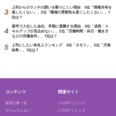
上司からのランチの誘いを断りにくい理由 3位「情報共有を
逃したくない」、2位「職場の雰囲気を悪くしたくない」、1
位は？
新卒で入社した会社、早期に退職する理由 3位「成長・ス
キルアップが見込めない」、2位「労働時間・休日・働き方
などの労働条件」、1位は？
上司にしたい有名人ランキング 3位「タモリ」、2位「天海
祐希」、1位は？
コンテンツ
関連サイト
最新記事一覧
J-CASTニュース
コラムざんまい
J-CASTトレンド