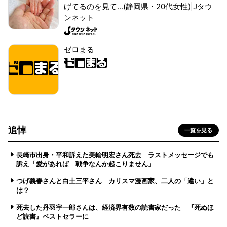
げてるのを見て...(静岡県・20代女性)|Jタウ
ンネット
ゼロまる
追悼
一覧を見る
長崎市出身・平和訴えた美輪明宏さん死去 ラストメッセージでも
訴え「愛があれば 戦争なんか起こりません」
つげ義春さんと白土三平さん カリスマ漫画家、二人の「違い」と
は？
死去した丹羽宇一郎さんは、経済界有数の読書家だった 『死ぬほ
ど読書』ベストセラーに