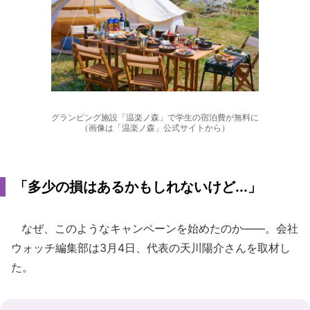
グランピング施設「温楽ノ森」で学生の宿泊費が無料に
（画像は「温楽ノ森」公式サイトから）
「多少の損はあるかもしれないけど...」
なぜ、このようなキャンペーンを始めたのか――。会社
ウォッチ編集部は3月4日、代表の天川陽介さんを取材し
た。