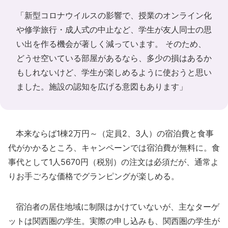
「新型コロナウイルスの影響で、授業のオンライン化
や修学旅行・成人式の中止など、学生が友人同士の思
い出を作る機会が著しく減っています。 そのため、
どうせ空いている部屋があるなら、多少の損はあるか
もしれないけど、学生が楽しめるように使おうと思い
ました。施設の認知を広げる意図もあります」
本来ならば1棟2万円～（定員2、3人）の宿泊費と食事
代がかかるところ、キャンペーンでは宿泊費が無料に。食
事代として1人5670円（税別）の注文は必須だが、通常よ
りお手ごろな価格でグランピングが楽しめる。
宿泊者の居住地域に制限はかけていないが、主なターゲ
ットは関西圏の学生。実際の申し込みも、関西圏の学生が